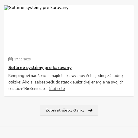
17
.
10
.
2023
Solárne systémy pre karavany
Kempingoví nadšenci a majitelia karavanov čelia jednej zásadnej
otázke: Ako si zabezpečiť dostatok elektrickej energie na svojich
cestách? Riešenie sp...
čítať celé
Zobraziť všetky články