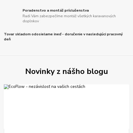
Poradenstvo a montáž príslušenstva
Radi Vám zabezpečíme montáž všetkých karavanových
doplnkov
Tovar skladom odosielame ineď - doručenie v nasledujúci pracovný
deň
Novinky z nášho blogu