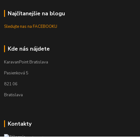
Najčítanejšie na blogu
Sledujte nas na FACEBOOKU
Kde nás nájdete
KaravanPoint Bratislava
Pasienková 5
821 06
Bratislava
Kontakty
Zákaznícka podpora KaravanPoint