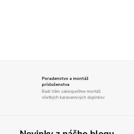
Poradenstvo a montáž
príslušenstva
Radi Vám zabezpečíme montáž
všetkých karavanových doplnkov
Novinky z nášho blogu