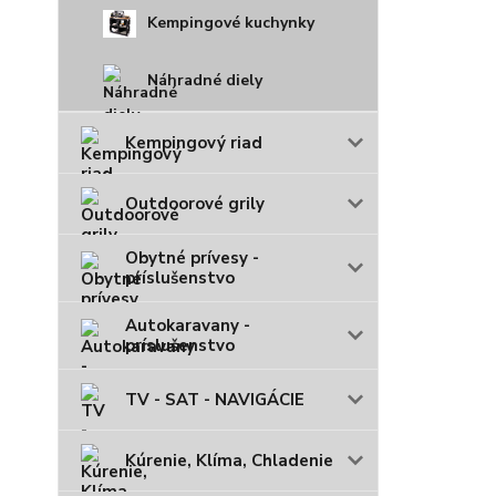
Kempingové kuchynky
Náhradné diely
Kempingový riad
Outdoorové grily
Obytné prívesy -
príslušenstvo
Autokaravany -
príslušenstvo
TV - SAT - NAVIGÁCIE
Kúrenie, Klíma, Chladenie