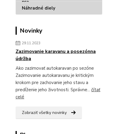
Náhradné diely
Novinky
29.11.2023
Zazimovanie karavanu a posezónna
údržba
Ako zazimovať autokaravan po sezóne
Zazimovanie autokaravanu je kritickým
krokom pre zachovanie jeho stavu a
predĺženie jeho životnosti. Správne...
čítať
celé
Zobraziť všetky novinky