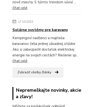
nové miesta. S týmto trendom súvisí ...
čítať celé
17.10.2023
Solárne systémy pre karavany
Kempingoví nadšenci a majitelia
karavanov čelia jednej zásadnej otázke:
Ako si zabezpečiť dostatok elektrickej
energie na svojich cestách? Riešenie sp...
čítať celé
Zobraziť všetky články
Nepremeškajte novinky, akcie
a zľavy!
Môžete sa kedykoľvek odhlásiť.