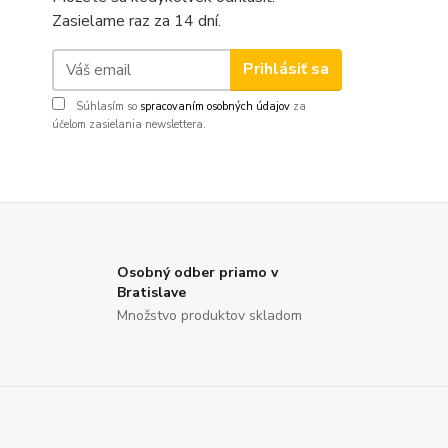
Zasielame raz za 14 dní.
Prihlásiť sa
Súhlasím so
spracovaním osobných údajov
za
účelom zasielania newslettera.
Osobný odber priamo v
Bratislave
Množstvo produktov skladom