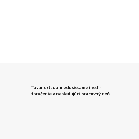
Tovar skladom odosielame ineď -
doručenie v nasledujúci pracovný deň