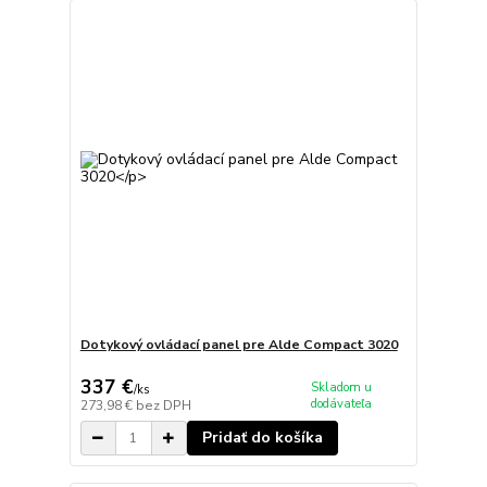
Dotykový ovládací panel pre Alde Compact 3020
337 €
Skladom u
/
ks
dodávateľa
273,98 €
bez DPH
Pridať do košíka