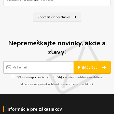
Zobraziť všetky články
Nepremeškajte novinky, akcie a
zľavy!
Prihlásiť sa
Súhlasím so
spracovaním osobných údajov
za účelom zasielania newslettera.
Môžete sa kedykoľvek odhlásiť. Zasielame raz za 14 dní.
Informácie pre zákazníkov