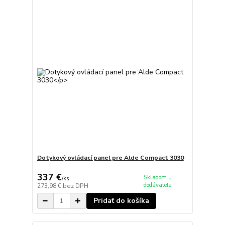
Dotykový ovládací panel pre Alde Compact 3030
337 €
Skladom u
/
ks
dodávateľa
273,98 €
bez DPH
Pridať do košíka