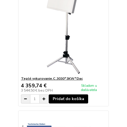
Teplé vykurovanie.C.3030*3KW*Dac
4 359,74 €
Skladom u
dodávateľa
3 544,50 €
bez DPH
Pridať do košíka