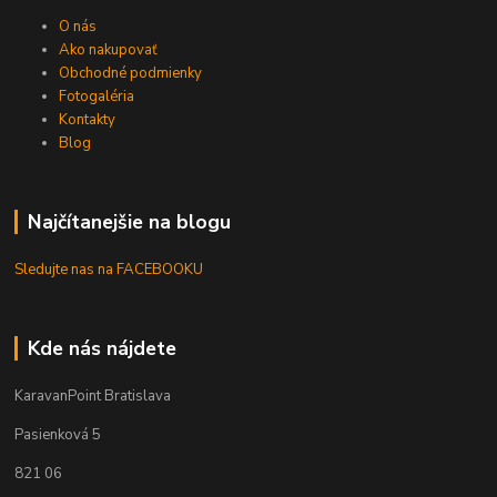
O nás
Ako nakupovať
Obchodné podmienky
Fotogaléria
Kontakty
Blog
Najčítanejšie na blogu
Sledujte nas na FACEBOOKU
Kde nás nájdete
KaravanPoint Bratislava
Pasienková 5
821 06