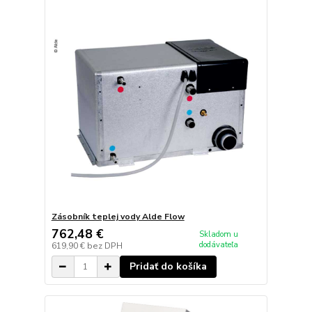
Zásobník teplej vody Alde Flow
762,48 €
Skladom u
dodávateľa
619,90 €
bez DPH
Pridať do košíka