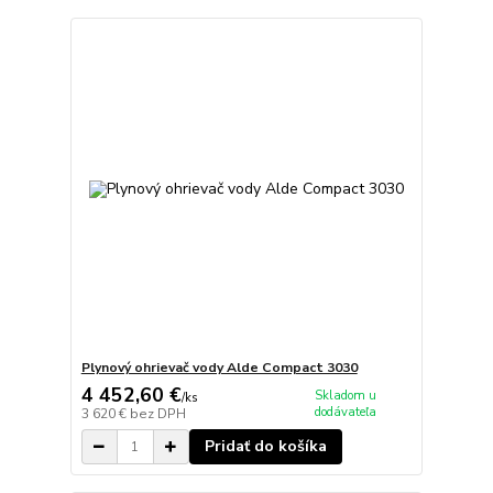
Plynový ohrievač vody Alde Compact 3030
4 452,60 €
Skladom u
/
ks
dodávateľa
3 620 €
bez DPH
Pridať do košíka