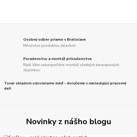
Osobný odber priamo v Bratislave
Množstvo produktov skladom
Poradenstvo a montáž príslušenstva
Radi Vám zabezpečíme montáž všetkých karavanových
doplnkov
Tovar skladom odosielame ineď - doručenie v nasledujúci pracovný
deň
Novinky z nášho blogu