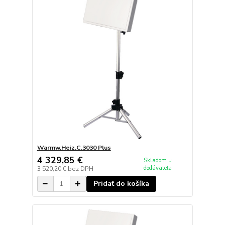
Warmw.Heiz.C.3030 Plus
4 329,85 €
Skladom u
dodávateľa
3 520,20 €
bez DPH
Pridať do košíka