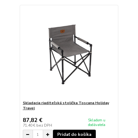
Skladacia riaditeľská stolička Toscana Holiday
Travel
87,82 €
Skladom u
dodávateľa
71,40 €
bez DPH
Pridať do košíka