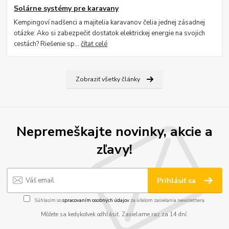
Solárne systémy pre karavany
Kempingoví nadšenci a majitelia karavanov čelia jednej zásadnej
otázke: Ako si zabezpečiť dostatok elektrickej energie na svojich
cestách? Riešenie sp...
čítať celé
Zobraziť všetky články
Nepremeškajte novinky, akcie a
zľavy!
Prihlásiť sa
Súhlasím so
spracovaním osobných údajov
za účelom zasielania newslettera.
Môžete sa kedykoľvek odhlásiť. Zasielame raz za 14 dní.