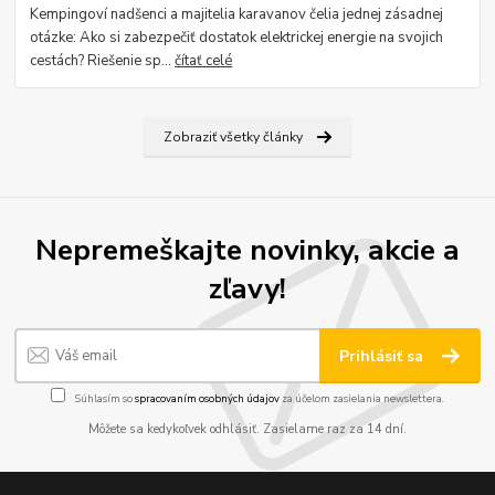
Kempingoví nadšenci a majitelia karavanov čelia jednej zásadnej
otázke: Ako si zabezpečiť dostatok elektrickej energie na svojich
cestách? Riešenie sp...
čítať celé
Zobraziť všetky články
Nepremeškajte novinky, akcie a
zľavy!
Prihlásiť sa
Súhlasím so
spracovaním osobných údajov
za účelom zasielania newslettera.
Môžete sa kedykoľvek odhlásiť. Zasielame raz za 14 dní.