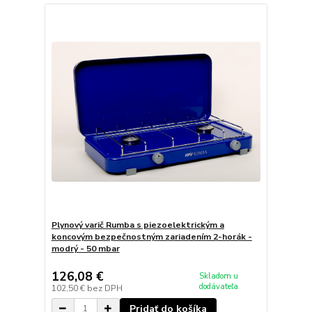
Plynový varič Rumba s piezoelektrickým a
koncovým bezpečnostným zariadením 2-horák -
modrý - 50 mbar
126,08 €
Skladom u
dodávateľa
102,50 €
bez DPH
Pridať do košíka