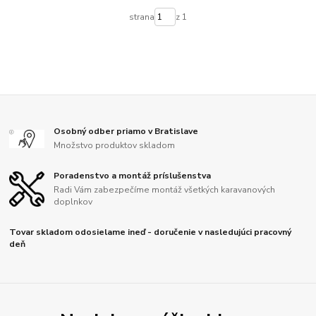
strana
z 1
Osobný odber priamo v Bratislave
Množstvo produktov skladom
Poradenstvo a montáž príslušenstva
Radi Vám zabezpečíme montáž všetkých karavanových
doplnkov
Tovar skladom odosielame ineď - doručenie v nasledujúci pracovný
deň