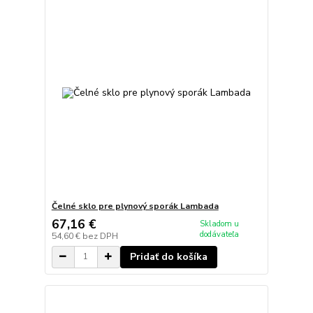
Čelné sklo pre plynový sporák Lambada
67,16 €
Skladom u
dodávateľa
54,60 €
bez DPH
Pridať do košíka