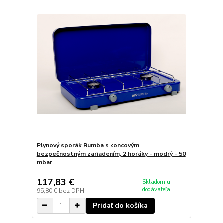
Plynový sporák Rumba s koncovým
bezpečnostným zariadením, 2 horáky - modrý - 50
mbar
117,83 €
Skladom u
dodávateľa
95,80 €
bez DPH
Pridať do košíka