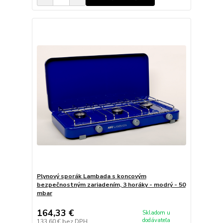
Plynový sporák Lambada s koncovým
bezpečnostným zariadením, 3 horáky - modrý - 50
mbar
164,33 €
Skladom u
dodávateľa
133,60 €
bez DPH