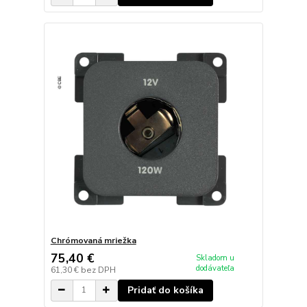
Chrómovaná mriežka
75,40 €
Skladom u
dodávateľa
61,30 €
bez DPH
Pridať do košíka