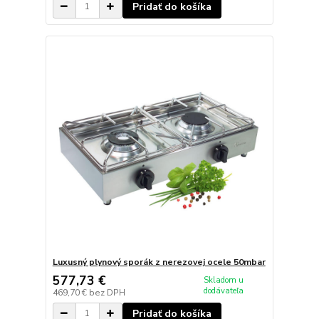
Pridať do košíka
Luxusný plynový sporák z nerezovej ocele 50mbar
577,73 €
Skladom u
dodávateľa
469,70 €
bez DPH
Pridať do košíka