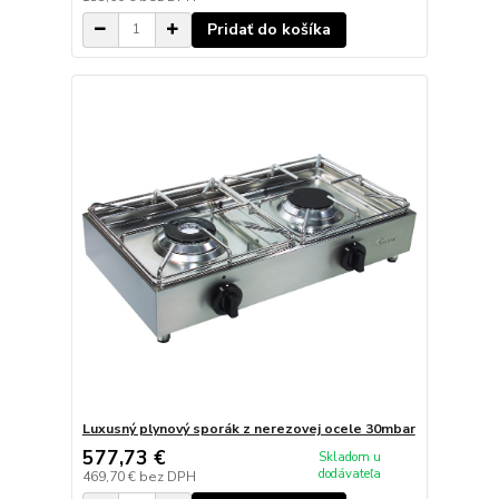
Pridať do košíka
Luxusný plynový sporák z nerezovej ocele 30mbar
577,73 €
Skladom u
dodávateľa
469,70 €
bez DPH