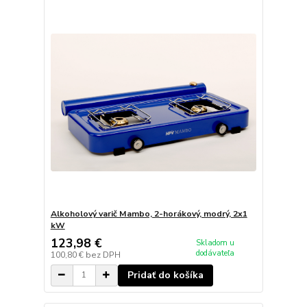
Alkoholový varič Mambo, 2-horákový, modrý, 2x1
kW
123,98 €
Skladom u
dodávateľa
100,80 €
bez DPH
Pridať do košíka