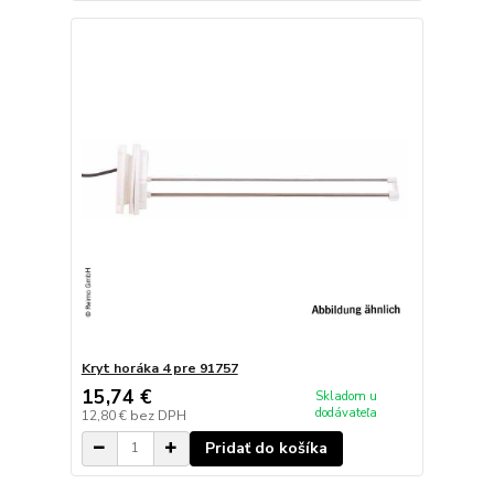
Kryt horáka 4 pre 91757
15,74 €
Skladom u
dodávateľa
12,80 €
bez DPH
Pridať do košíka