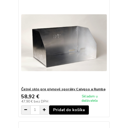
Čelné sklo pre plynové sporáky Calypso a Rumba
58,92 €
Skladom u
dodávateľa
47,90 €
bez DPH
Pridať do košíka