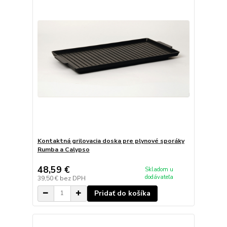
Kontaktná grilovacia doska pre plynové sporáky
Rumba a Calypso
48,59 €
Skladom u
dodávateľa
39,50 €
bez DPH
Pridať do košíka