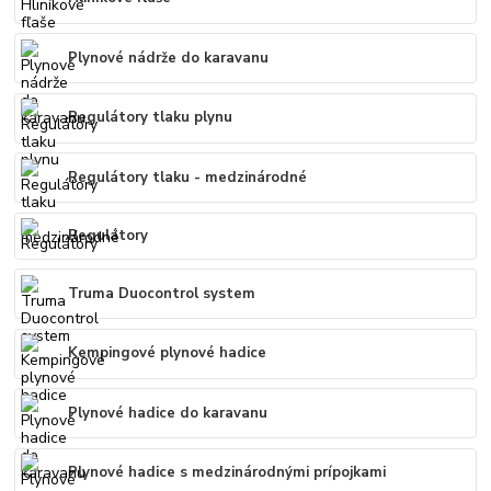
Plynové nádrže do karavanu
Regulátory tlaku plynu
Regulátory tlaku - medzinárodné
Regulátory
Truma Duocontrol system
Kempingové plynové hadice
Plynové hadice do karavanu
Plynové hadice s medzinárodnými prípojkami