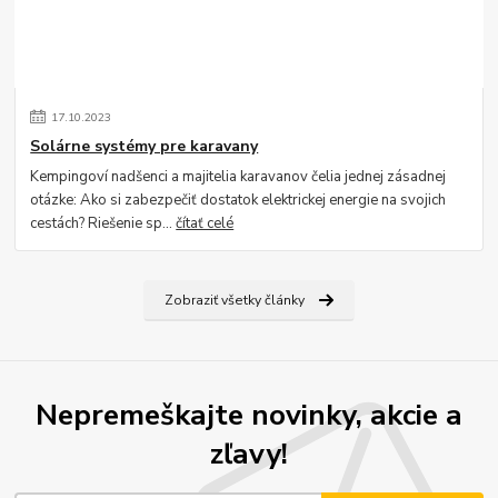
17
.
10
.
2023
Solárne systémy pre karavany
Kempingoví nadšenci a majitelia karavanov čelia jednej zásadnej
otázke: Ako si zabezpečiť dostatok elektrickej energie na svojich
cestách? Riešenie sp...
čítať celé
Zobraziť všetky články
Nepremeškajte novinky, akcie a
zľavy!