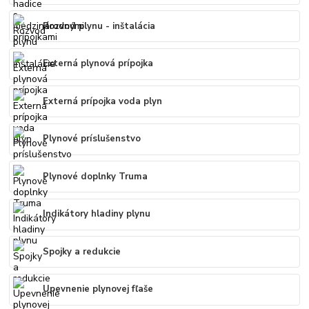
Rozvod plynu - inštalácia
Externá plynová prípojka
Externá prípojka voda plyn
Plynové príslušenstvo
Plynové doplnky Truma
Indikátory hladiny plynu
Spojky a redukcie
Upevnenie plynovej fľaše