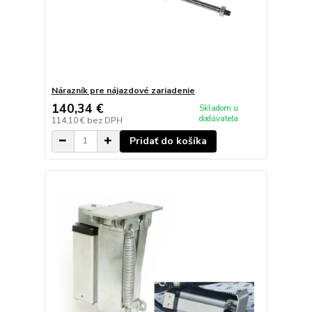
Nárazník pre nájazdové zariadenie
140,34 €
Skladom u
dodávateľa
114,10 €
bez DPH
Pridať do košíka