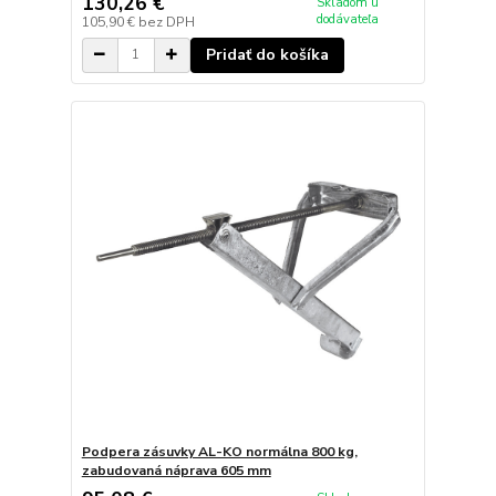
130,26 €
Skladom u
dodávateľa
105,90 €
bez DPH
Pridať do košíka
Podpera zásuvky AL-KO normálna 800 kg,
zabudovaná náprava 605 mm