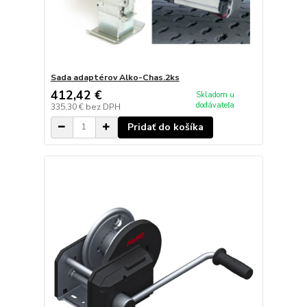
Sada adaptérov Alko-Chas.2ks
412,42 €
Skladom u
dodávateľa
335,30 €
bez DPH
Pridať do košíka