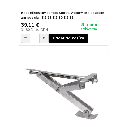
Bezpečnostný zámok Knott, vhodný pre spájacie
zariadenia - KS 25, KS 30, KS 35
39,11 €
Skladom u
dodávateľa
31,80 €
bez DPH
Pridať do košíka