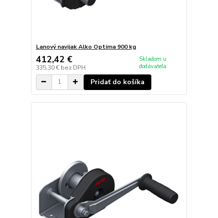
Lanový navijak Alko Optima 900 kg
412,42 €
Skladom u
dodávateľa
335,30 €
bez DPH
Pridať do košíka