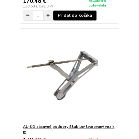
170,48 €
Skladom u
dodávateľa
138,60 €
bez DPH
Pridať do košíka
AL-KO zásuvné podpery Stabilný tvarovaný vozík
m