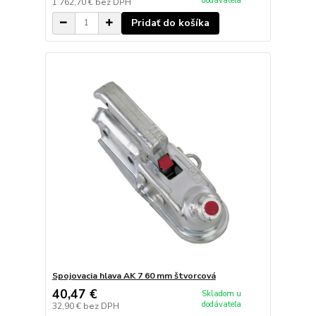
dodávateľa
1 762,70 €
bez DPH
Pridať do košíka
Spojovacia hlava AK 7 60 mm štvorcová
40,47 €
Skladom u
dodávateľa
32,90 €
bez DPH