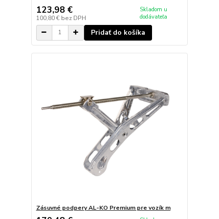
123,98 €
Skladom u
dodávateľa
100,80 €
bez DPH
Pridať do košíka
Zásuvné podpery AL-KO Premium pre vozík m