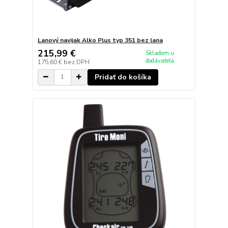
Lanový navijak Alko Plus typ 351 bez lana
215,99 €
Skladom u
dodávateľa
175,60 €
bez DPH
Pridať do košíka