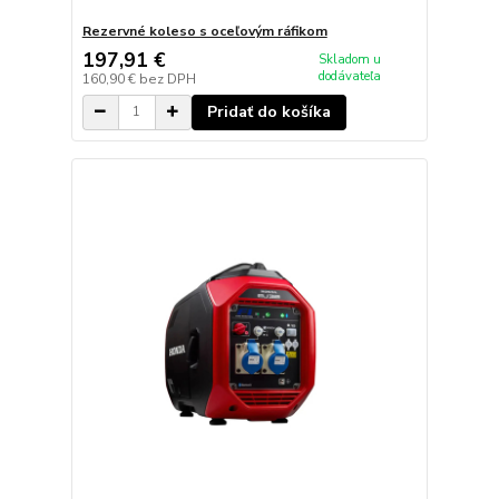
Rezervné koleso s oceľovým ráfikom
197,91 €
Skladom u
dodávateľa
160,90 €
bez DPH
Pridať do košíka