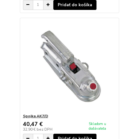
Pridať do košíka
Spojka AK7/D
40,47 €
Skladom u
dodávateľa
32,90 €
bez DPH
Pridať do košíka