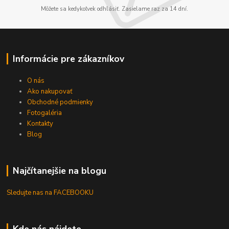
Môžete sa kedykoľvek odhlásiť. Zasielame raz za 14 dní.
Informácie pre zákazníkov
O nás
Ako nakupovať
Obchodné podmienky
Fotogaléria
Kontakty
Blog
Najčítanejšie na blogu
Sledujte nas na FACEBOOKU
Kde nás nájdete