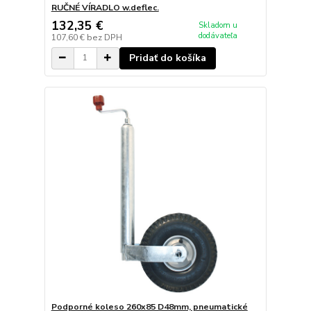
RUČNÉ VÍRADLO w.deflec.
132,35 €
Skladom u
dodávateľa
107,60 €
bez DPH
Pridať do košíka
Podporné koleso 260x85 D48mm, pneumatické