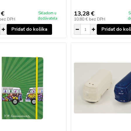
 €
13,28 €
Skladom u
S
dodávateľa
d
bez DPH
10,80 €
bez DPH
Pridať do košíka
Pridať do koš