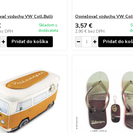
vač vzduchu VW Coll.Bulli
Osviežovač vzduchu VW Coll
€
3,57 €
Skladom u
S
dodávateľa
d
ez DPH
2,90 €
bez DPH
Pridať do košíka
Pridať do koš