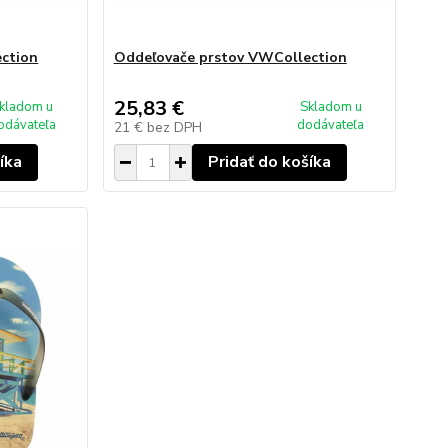
ction
Oddeľovače prstov VWCollection
25,83 €
kladom u
Skladom u
odávateľa
dodávateľa
21 €
bez DPH
íka
Pridať do košíka