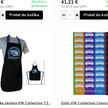
 €
41,21 €
Skladom u
S
dodávateľa
d
bez DPH
33,50 €
bez DPH
Pridať do košíka
Pridať do koš
ka zástera VW Collection T1 -
Zošit VW Collection Colors