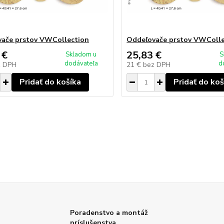
ače prstov VWCollection
Oddeľovače prstov VWColle
 €
25,83 €
Skladom u
S
dodávateľa
d
z DPH
21 €
bez DPH
Pridať do košíka
Pridať do koš
Poradenstvo a montáž
príslušenstva