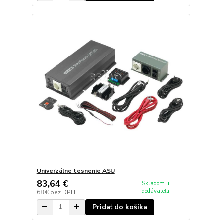
Univerzálne tesnenie ASU
83,64 €
Skladom u
dodávateľa
68 €
bez DPH
Pridať do košíka