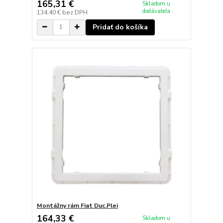
165,31 €
Skladom u
dodávateľa
134,40 €
bez DPH
Pridať do košíka
Montážny rám Fiat Duc.Plei
164,33 €
Skladom u