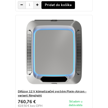
Pridať do košíka
Difúzor 12 V klimatizačný systém Plein-Aircon -
variant Ringlight
760,76 €
Skladom u
dodávateľa
618,50 €
bez DPH