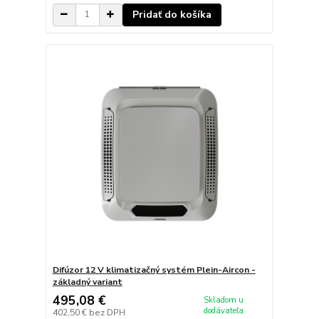
Pridať do košíka
Difúzor 12 V klimatizačný systém Plein-Aircon -
základný variant
495,08 €
Skladom u
dodávateľa
402,50 €
bez DPH