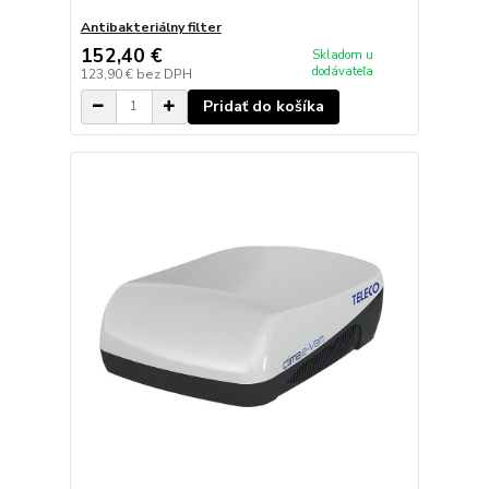
Antibakteriálny filter
152,40 €
Skladom u
dodávateľa
123,90 €
bez DPH
Pridať do košíka