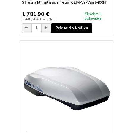
Strešná klimatizácia Telair CLIMA e-Van 5400H
1 781,90 €
Skladom u
dodávateľa
1 448,70 €
bez DPH
Pridať do košíka