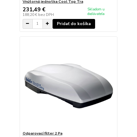
Vnútorná jednotka Cool Top Tra
231,49 €
Skladom u
dodávateľa
188,20 €
bez DPH
Pridať do košíka
Odparovací filter 2 Pa