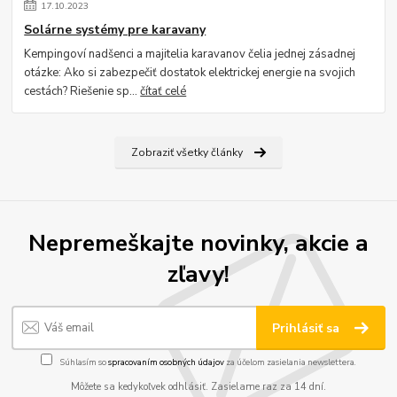
17
.
10
.
2023
Solárne systémy pre karavany
Kempingoví nadšenci a majitelia karavanov čelia jednej zásadnej
otázke: Ako si zabezpečiť dostatok elektrickej energie na svojich
cestách? Riešenie sp...
čítať celé
Zobraziť všetky články
Nepremeškajte novinky, akcie a
zľavy!
Prihlásiť sa
Súhlasím so
spracovaním osobných údajov
za účelom zasielania newslettera.
Môžete sa kedykoľvek odhlásiť. Zasielame raz za 14 dní.