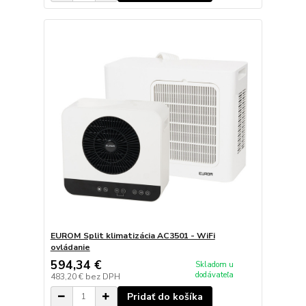
EUROM Split klimatizácia AC3501 - WiFi
ovládanie
594,34 €
Skladom u
dodávateľa
483,20 €
bez DPH
Pridať do košíka