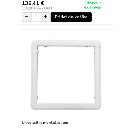
136,41 €
Skladom u
dodávateľa
110,90 €
bez DPH
Pridať do košíka
Univerzálny montážny rám