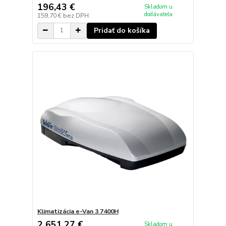
196,43 €
Skladom u
dodávateľa
159,70 €
bez DPH
Pridať do košíka
Klimatizácia e-Van 3 7400H
2 651,27 €
Skladom u