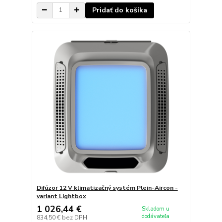
Pridať do košíka
Difúzor 12 V klimatizačný systém Plein-Aircon -
variant Lightbox
1 026,44 €
Skladom u
dodávateľa
834,50 €
bez DPH