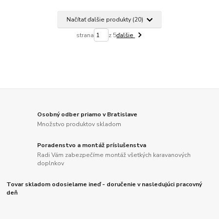
Načítať ďalšie produkty (20)
strana
z 5
ďalšie
Osobný odber priamo v Bratislave
Množstvo produktov skladom
Poradenstvo a montáž príslušenstva
Radi Vám zabezpečíme montáž všetkých karavanových
doplnkov
Tovar skladom odosielame ineď - doručenie v nasledujúci pracovný
deň