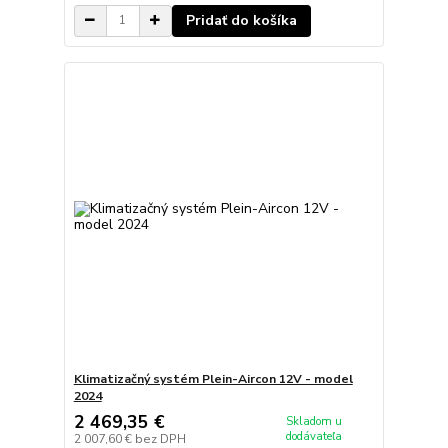
Pridať do košíka
Klimatizačný systém Plein-Aircon 12V - model
2024
2 469,35 €
Skladom u
dodávateľa
2 007,60 €
bez DPH