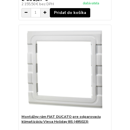
dodávateľa
2 155,50 €
bez DPH
Pridať do košíka
Montážny rám FIAT DUCATO pre odparovaciu
klimatizáciu Viesa Holiday IIIS (495023)