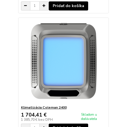
Pridať do košíka
Klimatizácia Coleman 2400
1 704,41 €
Skladom u
dodávateľa
1 385,70 €
bez DPH