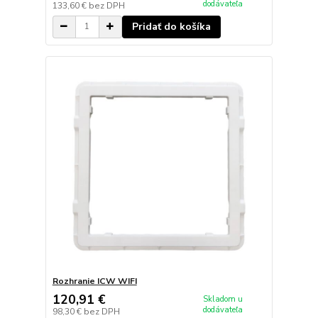
dodávateľa
133,60 €
bez DPH
Pridať do košíka
Rozhranie ICW WIFI
120,91 €
Skladom u
dodávateľa
98,30 €
bez DPH