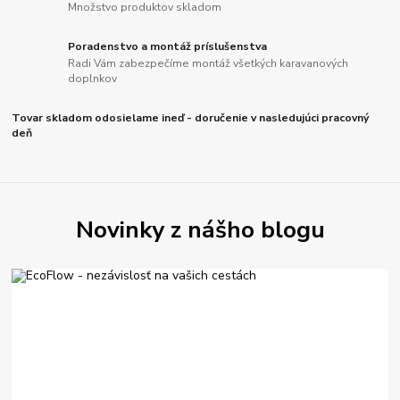
Množstvo produktov skladom
Poradenstvo a montáž príslušenstva
Radi Vám zabezpečíme montáž všetkých karavanových
doplnkov
Tovar skladom odosielame ineď - doručenie v nasledujúci pracovný
deň
Novinky z nášho blogu