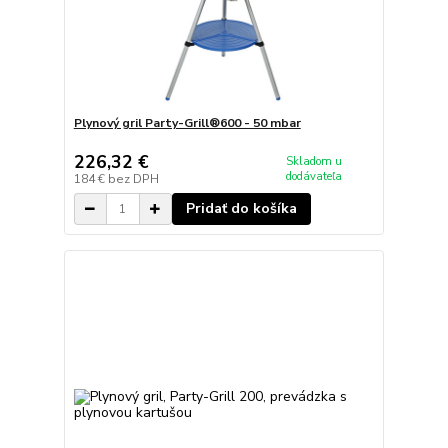
Plynový gril Party-Grill®600 - 50 mbar
226,32 €
Skladom u
dodávateľa
184 €
bez DPH
Pridať do košíka