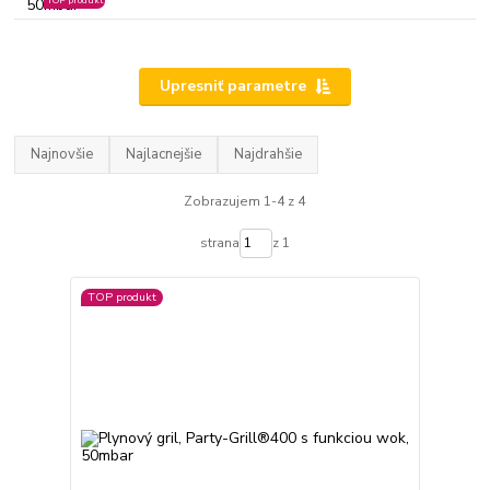
TOP produkt
Upresniť parametre
Najnovšie
Najlacnejšie
Najdrahšie
Zobrazujem 1-4 z 4
strana
z 1
TOP produkt