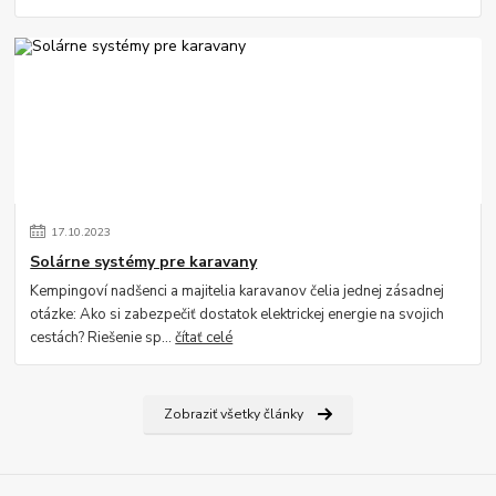
17
.
10
.
2023
Solárne systémy pre karavany
Kempingoví nadšenci a majitelia karavanov čelia jednej zásadnej
otázke: Ako si zabezpečiť dostatok elektrickej energie na svojich
cestách? Riešenie sp...
čítať celé
Zobraziť všetky články