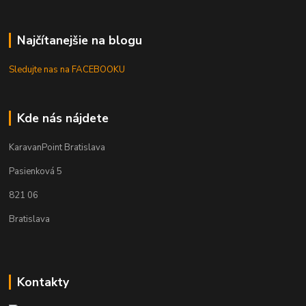
Najčítanejšie na blogu
Sledujte nas na FACEBOOKU
Kde nás nájdete
KaravanPoint Bratislava
Pasienková 5
821 06
Bratislava
Kontakty