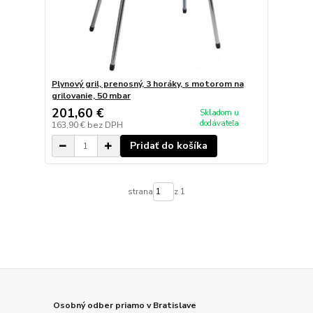
Plynový gril, prenosný, 3 horáky, s motorom na
grilovanie, 50 mbar
201,60 €
Skladom u
dodávateľa
163,90 €
bez DPH
Pridať do košíka
strana
z 1
Osobný odber priamo v Bratislave