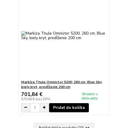
Markíza Thule Omnistor 5200, 260 cm, Blue Sky,
biely kryt, predĺženie 200 cm
701,84 €
Skladom u
dodávateľa
570,60 €
bez DPH
Pridať do košíka
Načítať ďalšie produkty (20)