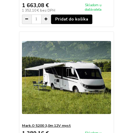
1 663,08 €
Skladom u
dodávateľa
1 352,10 €
bez DPH
Pridať do košíka
Mark.O 5200 3,0m 12V myst