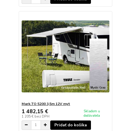
Mark.TO 5200 3,5m 12V myt
1 482,15 €
Skladom u
dodávateľa
1 205 €
bez DPH
Pridať do košíka