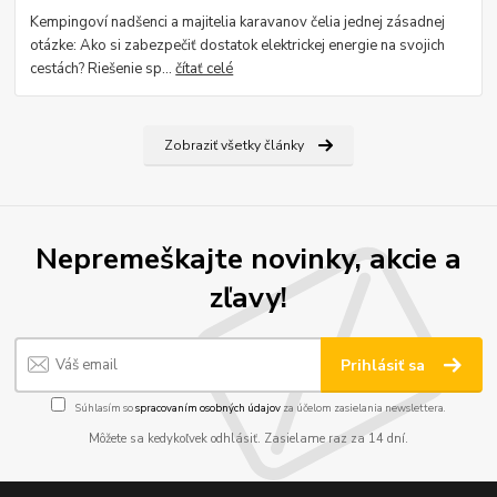
Kempingoví nadšenci a majitelia karavanov čelia jednej zásadnej
otázke: Ako si zabezpečiť dostatok elektrickej energie na svojich
cestách? Riešenie sp...
čítať celé
Zobraziť všetky články
Nepremeškajte novinky, akcie a
zľavy!
Prihlásiť sa
Súhlasím so
spracovaním osobných údajov
za účelom zasielania newslettera.
Môžete sa kedykoľvek odhlásiť. Zasielame raz za 14 dní.