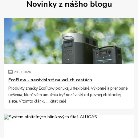
Novinky z nášho blogu
28
.
01
.
2026
EcoFlow - nezávislosť na vašich cestách
Produkty značky EcoFlow ponúkajú flexibilné, výkonné a prenosné
riešenia, ktoré vám umožnia byť nezávislý od pevnej elektrickej
siete. V tomto článku ...
čítať celé