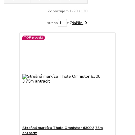
Zobrazujem 1-20 z 130
strana
z 7
ďalšie
TOP produkt
Strešná markíza Thule Omnistor 6300 3,75m
antracit