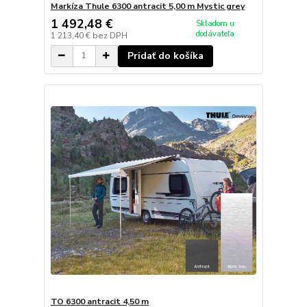
Markíza Thule 6300 antracit 5,00 m Mystic grey
1 492,48 €
Skladom u
dodávateľa
1 213,40 €
bez DPH
Pridať do košíka
TO 6300 antracit 4,50 m