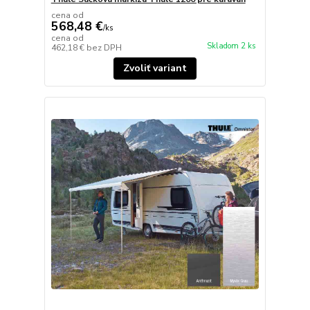
cena od
568,48 €
/
ks
cena od
Skladom 2 ks
462,18 €
bez DPH
Zvoliť variant