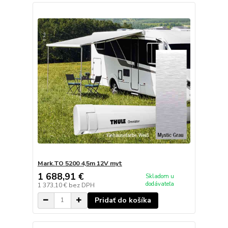
Mark.TO 5200 4,5m 12V myt
1 688,91 €
Skladom u
dodávateľa
1 373,10 €
bez DPH
Pridať do košíka