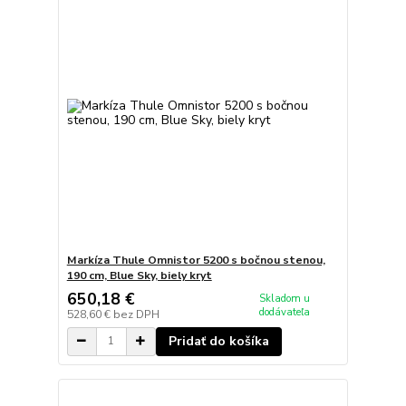
Markíza Thule Omnistor 5200 s bočnou stenou,
190 cm, Blue Sky, biely kryt
650,18 €
Skladom u
dodávateľa
528,60 €
bez DPH
Pridať do košíka