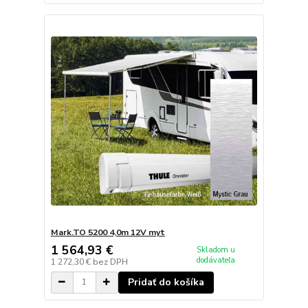
Mark.TO 5200 4,0m 12V myt
1 564,93 €
Skladom u
dodávateľa
1 272,30 €
bez DPH
Pridať do košíka