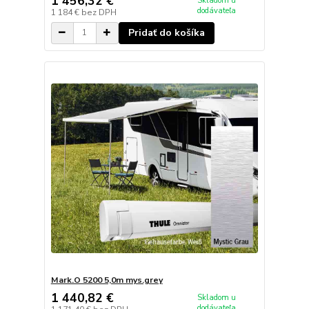
1 456,32 €
Skladom u
dodávateľa
1 184 €
bez DPH
Pridať do košíka
Mark.O 5200 5,0m mys.grey
1 440,82 €
Skladom u
dodávateľa