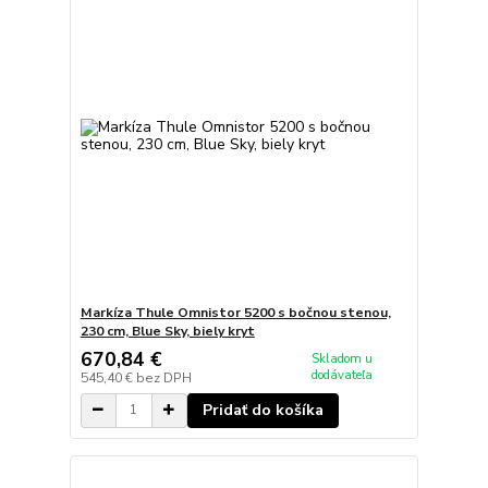
Markíza Thule Omnistor 5200 s bočnou stenou,
230 cm, Blue Sky, biely kryt
670,84 €
Skladom u
dodávateľa
545,40 €
bez DPH
Pridať do košíka