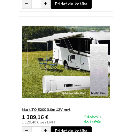
Pridať do košíka
Mark.TO 5200 3,0m 12V myt
1 389,16 €
Skladom u
dodávateľa
1 129,40 €
bez DPH
Pridať do košíka