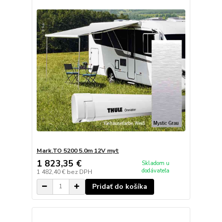
Mark.TO 5200 5.0m 12V myt
1 823,35 €
Skladom u
dodávateľa
1 482,40 €
bez DPH
Pridať do košíka