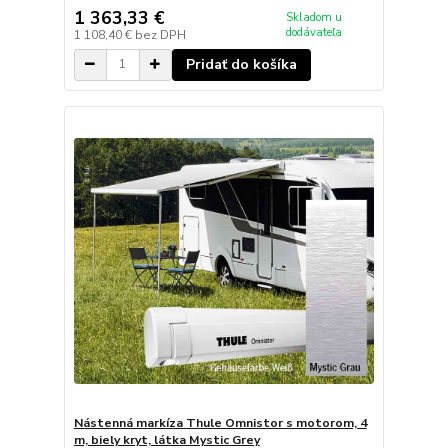
1 363,33 €
Skladom u
dodávateľa
1 108,40 €
bez DPH
Pridať do košíka
Nástenná markíza Thule Omnistor s motorom, 4
m, biely kryt, látka Mystic Grey