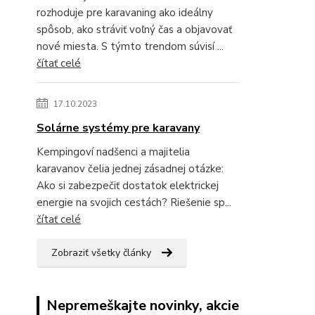
rozhoduje pre karavaning ako ideálny
spôsob, ako stráviť voľný čas a objavovať
nové miesta. S týmto trendom súvisí ...
čítať celé
17.10.2023
Solárne systémy pre karavany
Kempingoví nadšenci a majitelia
karavanov čelia jednej zásadnej otázke:
Ako si zabezpečiť dostatok elektrickej
energie na svojich cestách? Riešenie sp...
čítať celé
Zobraziť všetky články
Nepremeškajte novinky, akcie