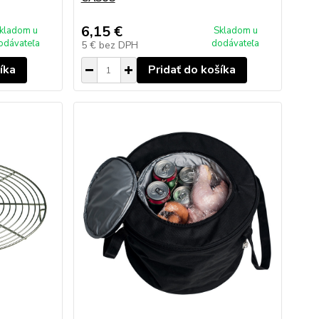
6,15 €
kladom u
Skladom u
odávateľa
dodávateľa
5 €
bez DPH
íka
Pridať do košíka