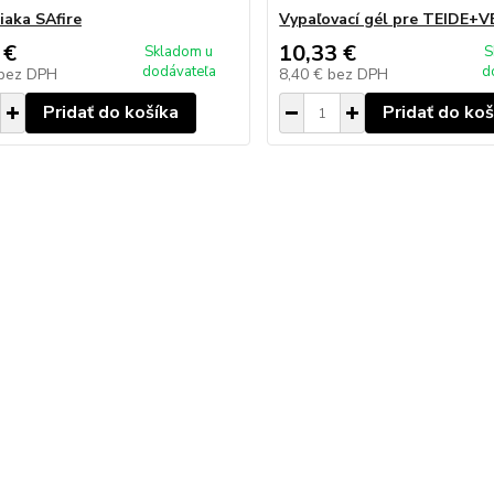
iaka SAfire
Vypaľovací gél pre TEIDE+
 €
10,33 €
Skladom u
S
dodávateľa
d
bez DPH
8,40 €
bez DPH
Pridať do košíka
Pridať do koš