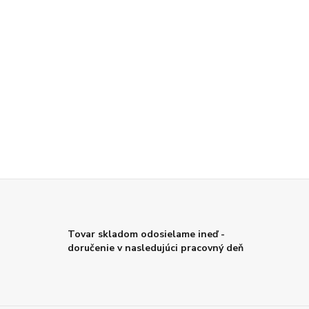
Tovar skladom odosielame ineď -
doručenie v nasledujúci pracovný deň