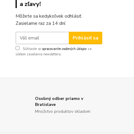
a zľavy!
Môžete sa kedykoľvek odhlásiť.
Zasielame raz za 14 dní.
Prihlásiť sa
Súhlasím so
spracovaním osobných údajov
za
účelom zasielania newslettera.
Osobný odber priamo v
Bratislave
Množstvo produktov skladom