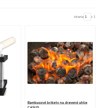
strana
z 1
Bambusové brikety na drevené uhlie
CASUS