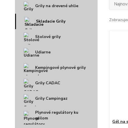
Najnov
Grily na drevené uhlie
Zobrazuje
Skladacie Grily
Stolové grily
Udiarne
Kempingové plynové grily
Grily CADAC
Grily Campingaz
Plynové regulátory ku
grilom
Gél na 