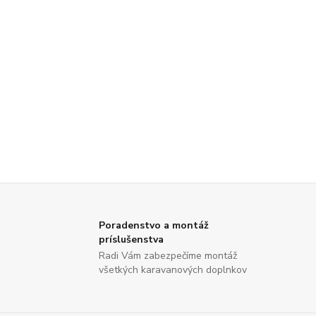
Poradenstvo a montáž
príslušenstva
Radi Vám zabezpečíme montáž
všetkých karavanových doplnkov