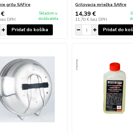
ie grilu SAFire
Grilovacia mriežka SAfire
 €
14,39 €
Skladom u
S
dodávateľa
d
bez DPH
11,70 €
bez DPH
Pridať do košíka
Pridať do koš