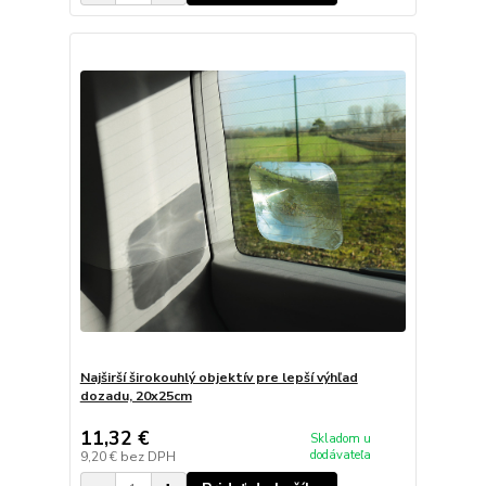
Najširší širokouhlý objektív pre lepší výhľad
dozadu, 20x25cm
11,32 €
Skladom u
dodávateľa
9,20 €
bez DPH