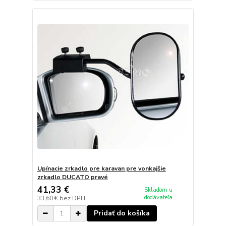
Upínacie zrkadlo pre karavan pre vonkajšie
zrkadlo DUCATO pravé
41,33 €
Skladom u
dodávateľa
33,60 €
bez DPH
Pridať do košíka