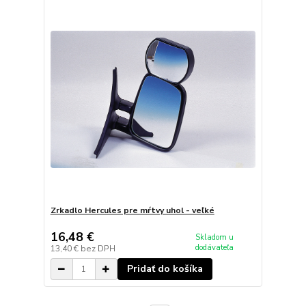
Zrkadlo Hercules pre mŕtvy uhol - veľké
16,48 €
Skladom u
dodávateľa
13,40 €
bez DPH
Pridať do košíka