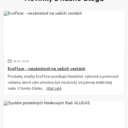
28
.
01
.
2026
EcoFlow - nezávislosť na vašich cestách
Produkty značky EcoFlow ponúkajú flexibilné, výkonné a prenosné
riešenia, ktoré vám umožnia byť nezávislý od pevnej elektrickej
siete. V tomto článku ...
čítať celé