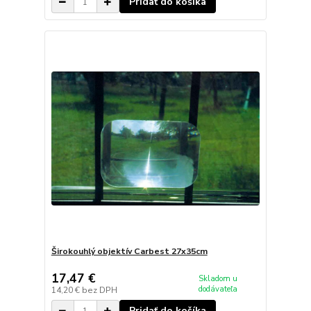
Pridať do košíka
Širokouhlý objektív Carbest 27x35cm
17,47 €
Skladom u
dodávateľa
14,20 €
bez DPH
Pridať do košíka