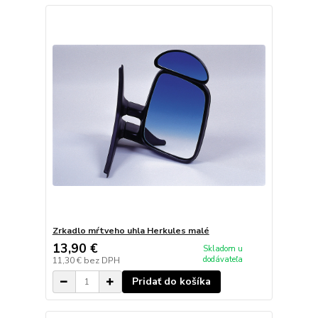
Zrkadlo mŕtveho uhla Herkules malé
13,90 €
Skladom u
dodávateľa
11,30 €
bez DPH
Pridať do košíka