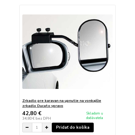
Zrkadlo pre karavan na upnutie na vonkajšie
zrkadlo Ducato vpravo
42,80 €
Skladom u
dodávateľa
34,80 €
bez DPH
Pridať do košíka