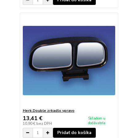
Herk.Double zrkadlo vpravo
13,41 €
Skladom u
dodávateľa
10,90 €
bez DPH
Pridať do košíka