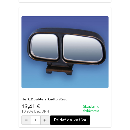
Herk.Double zrkadlo vľavo
13,41 €
Skladom u
dodávateľa
10,90 €
bez DPH
Pridať do košíka