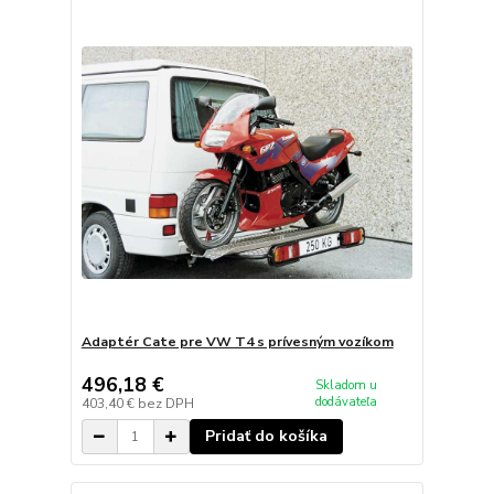
Adaptér Cate pre VW T4 s prívesným vozíkom
496,18 €
Skladom u
dodávateľa
403,40 €
bez DPH
Pridať do košíka