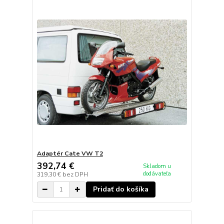
Adaptér Cate VW T2
392,74 €
Skladom u
dodávateľa
319,30 €
bez DPH
Pridať do košíka