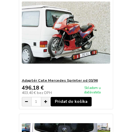
Adaptér Cate Mercedes Sprinter od 03/96
496,18 €
Skladom u
dodávateľa
403,40 €
bez DPH
Pridať do košíka