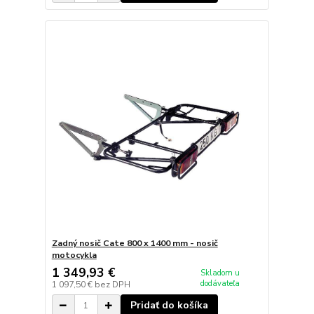
Zadný nosič Cate 800 x 1400 mm - nosič
motocykla
1 349,93 €
Skladom u
dodávateľa
1 097,50 €
bez DPH
Pridať do košíka