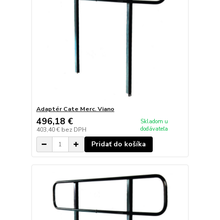
Adaptér Cate Merc. Viano
496,18 €
Skladom u
dodávateľa
403,40 €
bez DPH
Pridať do košíka