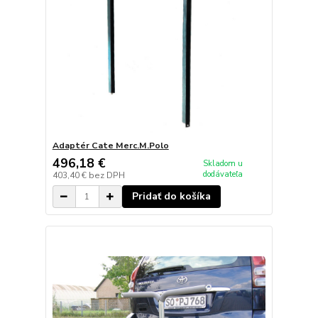
Adaptér Cate Merc.M.Polo
496,18 €
Skladom u
dodávateľa
403,40 €
bez DPH
Pridať do košíka