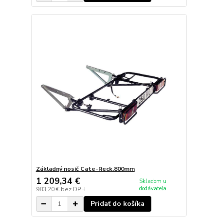
Základný nosič Cate-Reck.800mm
1 209,34 €
Skladom u
dodávateľa
983,20 €
bez DPH
Pridať do košíka