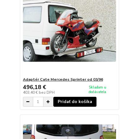
Adaptér Cate Mercedes Sprinter od 03/96
496,18 €
Skladom u
dodávateľa
403,40 €
bez DPH
Pridať do košíka