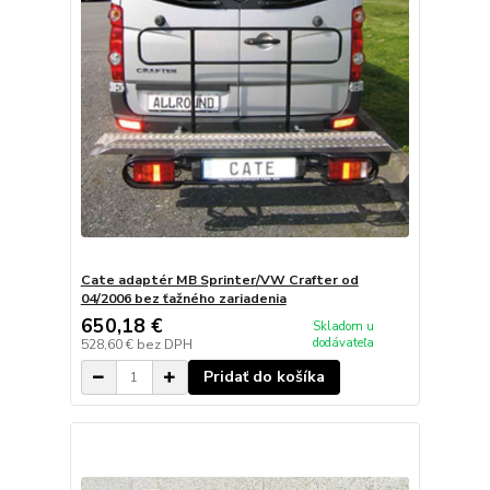
Cate adaptér MB Sprinter/VW Crafter od
04/2006 bez ťažného zariadenia
650,18 €
Skladom u
dodávateľa
528,60 €
bez DPH
Pridať do košíka