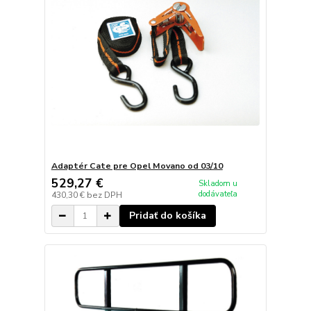
Adaptér Cate pre Opel Movano od 03/10
529,27 €
Skladom u
dodávateľa
430,30 €
bez DPH
Pridať do košíka