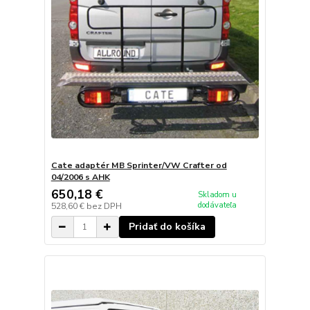
Cate adaptér MB Sprinter/VW Crafter od
04/2006 s AHK
650,18 €
Skladom u
dodávateľa
528,60 €
bez DPH
Pridať do košíka