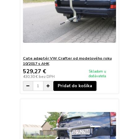
Cate adaptér VW Crafter od modelového roku
10/2017 s AHK
529,27 €
Skladom u
dodávateľa
430,30 €
bez DPH
Pridať do košíka