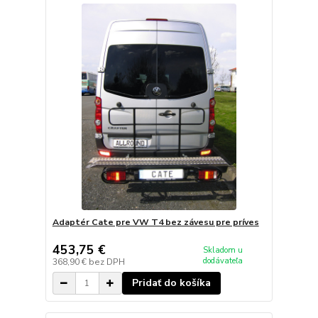
Adaptér Cate pre VW T4 bez závesu pre príves
453,75 €
Skladom u
dodávateľa
368,90 €
bez DPH
Pridať do košíka