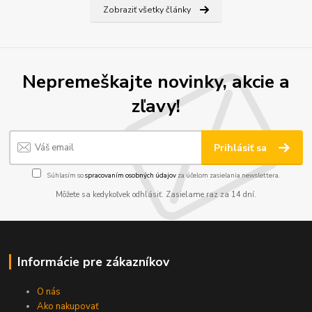
Zobraziť všetky články
Nepremeškajte novinky, akcie a
zľavy!
Prihlásiť sa
Súhlasím so
spracovaním osobných údajov
za účelom zasielania newslettera.
Môžete sa kedykoľvek odhlásiť. Zasielame raz za 14 dní.
Informácie pre zákazníkov
O nás
Ako nakupovať