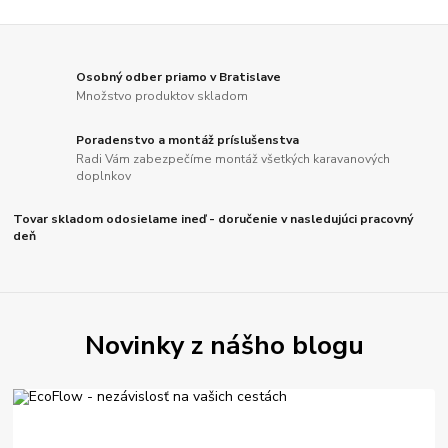
Osobný odber priamo v Bratislave
Množstvo produktov skladom
Poradenstvo a montáž príslušenstva
Radi Vám zabezpečíme montáž všetkých karavanových
doplnkov
Tovar skladom odosielame ineď - doručenie v nasledujúci pracovný
deň
Novinky z nášho blogu