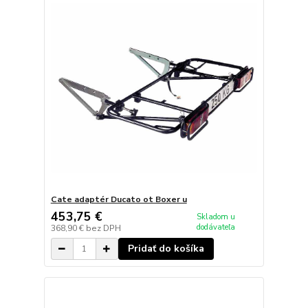
Cate adaptér Ducato ot Boxer u
453,75 €
Skladom u
dodávateľa
368,90 €
bez DPH
Pridať do košíka