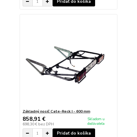
Pridať do košíka
Základný nosič Cate-Reck I - 600 mm
858,91 €
Skladom u
dodávateľa
698,30 €
bez DPH
Pridať do košíka