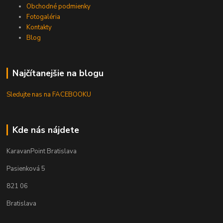
Obchodné podmienky
Fotogaléria
Kontakty
Blog
Najčítanejšie na blogu
Sledujte nas na FACEBOOKU
Kde nás nájdete
KaravanPoint Bratislava
Pasienková 5
821 06
Bratislava