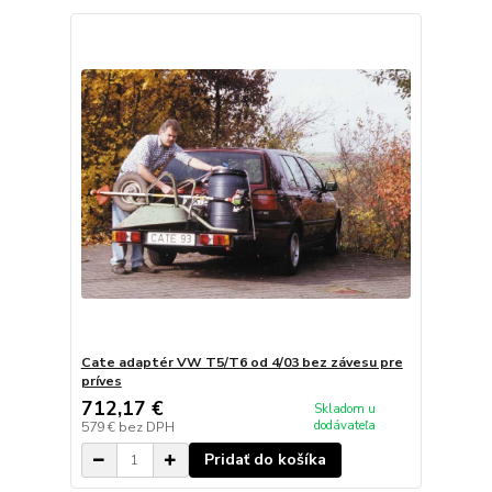
Cate adaptér VW T5/T6 od 4/03 bez závesu pre
príves
712,17 €
Skladom u
dodávateľa
579 €
bez DPH
Pridať do košíka