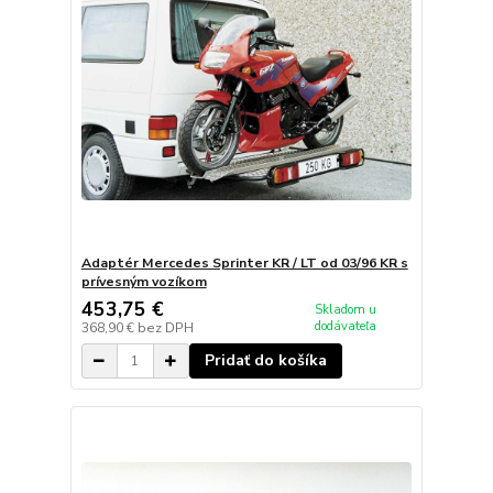
Adaptér Mercedes Sprinter KR / LT od 03/96 KR s
prívesným vozíkom
453,75 €
Skladom u
dodávateľa
368,90 €
bez DPH
Pridať do košíka