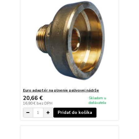
Euro adaptér na plnenie palivovej nádrže
20,66 €
Skladom u
dodávateľa
16,80 €
bez DPH
Pridať do košíka