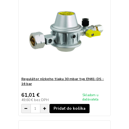
Regulátor nízkeho tlaku 30 mbar typ EN61-DS -
16 bar
61,01 €
Skladom u
dodávateľa
49,60 €
bez DPH
Pridať do košíka