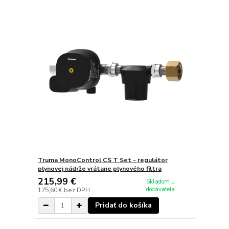
Truma MonoControl CS T Set - regulátor
plynovej nádrže vrátane plynového filtra
215,99 €
Skladom u
dodávateľa
175,60 €
bez DPH
Pridať do košíka