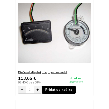
Diaľkový displej pre plynovú nádrž
113,65 €
Skladom u
dodávateľa
92,40 €
bez DPH
Pridať do košíka