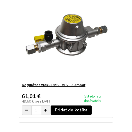
Regulátor tlaku RVS-RVS - 30 mbar
61,01 €
Skladom u
dodávateľa
49,60 €
bez DPH
Pridať do košíka