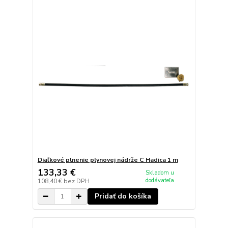
Diaľkové plnenie plynovej nádrže C Hadica 1 m
133,33 €
Skladom u
dodávateľa
108,40 €
bez DPH
Pridať do košíka