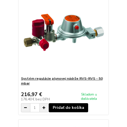
Systém regulácie plynovej nádrže RVS-RVS - 50
mbar
216,97 €
Skladom u
dodávateľa
176,40 €
bez DPH
Pridať do košíka