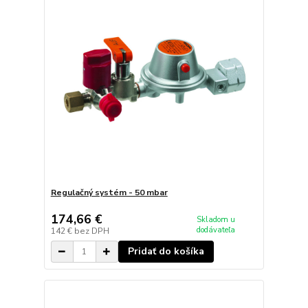
Regulačný systém - 50 mbar
174,66 €
Skladom u
dodávateľa
142 €
bez DPH
Pridať do košíka