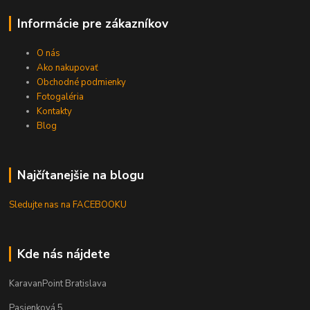
Informácie pre zákazníkov
O nás
Ako nakupovať
Obchodné podmienky
Fotogaléria
Kontakty
Blog
Najčítanejšie na blogu
Sledujte nas na FACEBOOKU
Kde nás nájdete
KaravanPoint Bratislava
Pasienková 5