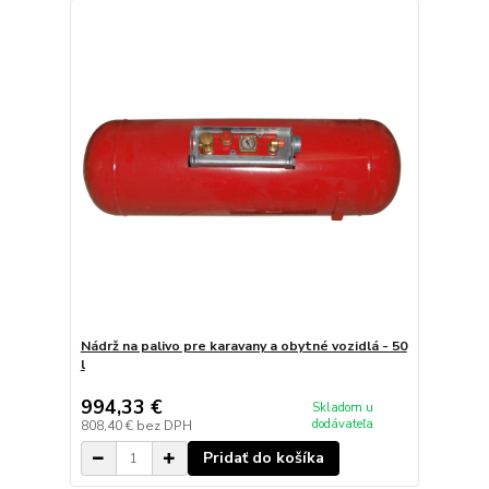
Nádrž na palivo pre karavany a obytné vozidlá - 50
l
994,33 €
Skladom u
dodávateľa
808,40 €
bez DPH
Pridať do košíka