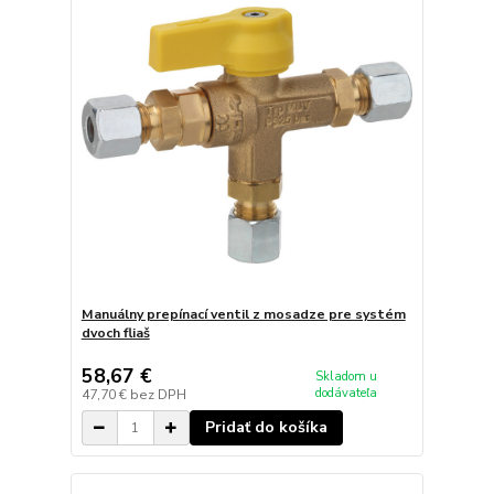
Manuálny prepínací ventil z mosadze pre systém
dvoch fliaš
58,67 €
Skladom u
dodávateľa
47,70 €
bez DPH
Pridať do košíka