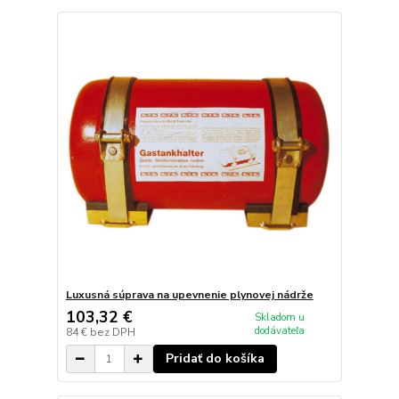
Luxusná súprava na upevnenie plynovej nádrže
103,32 €
Skladom u
dodávateľa
84 €
bez DPH
Pridať do košíka