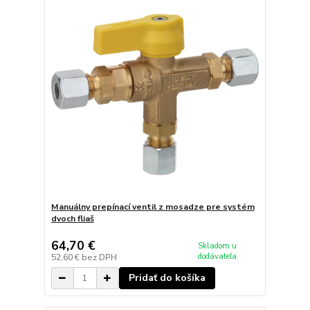
Manuálny prepínací ventil z mosadze pre systém
dvoch fliaš
64,70 €
Skladom u
dodávateľa
52,60 €
bez DPH
Pridať do košíka