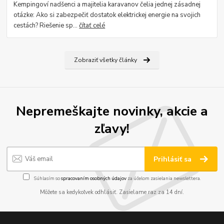
Kempingoví nadšenci a majitelia karavanov čelia jednej zásadnej
otázke: Ako si zabezpečiť dostatok elektrickej energie na svojich
cestách? Riešenie sp...
čítať celé
Zobraziť všetky články
Nepremeškajte novinky, akcie a
zľavy!
Prihlásiť sa
Súhlasím so
spracovaním osobných údajov
za účelom zasielania newslettera.
Môžete sa kedykoľvek odhlásiť. Zasielame raz za 14 dní.