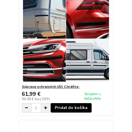
Súprava ochranných líšt Chráňte.
61,99 €
Skladom u
dodávateľa
50,40 €
bez DPH
Pridať do košíka