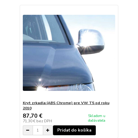
Kryt zrkadla (ABS Chrome) pre VW T5 od roku
2010
87,70 €
Skladom u
dodávateľa
71,30 €
bez DPH
Pridať do košíka