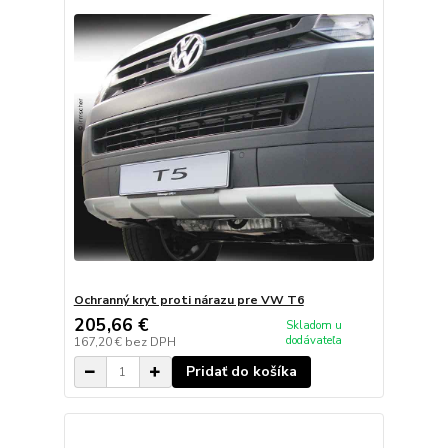
Ochranný kryt proti nárazu pre VW T6
205,66 €
Skladom u
dodávateľa
167,20 €
bez DPH
Pridať do košíka