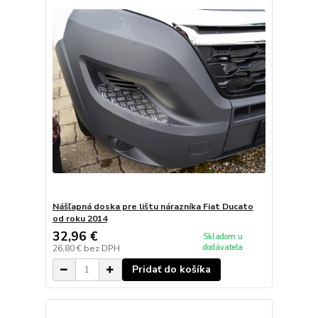
Nášľapná doska pre lištu nárazníka Fiat Ducato
od roku 2014
32,96 €
Skladom u
dodávateľa
26,80 €
bez DPH
Pridať do košíka