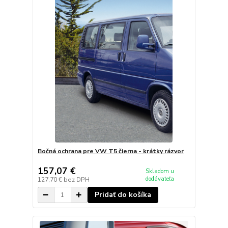
Bočná ochrana pre VW T5 čierna - krátky rázvor
157,07 €
Skladom u
dodávateľa
127,70 €
bez DPH
Pridať do košíka