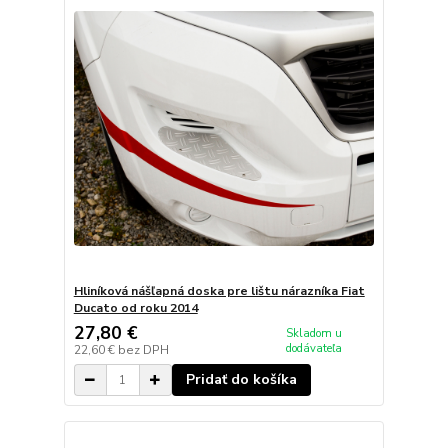
Hliníková nášľapná doska pre lištu nárazníka Fiat
Ducato od roku 2014
27,80 €
Skladom u
dodávateľa
22,60 €
bez DPH
Pridať do košíka