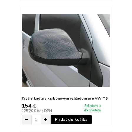
Kryt zrkadla s karbónovým vzhľadom pre VW T5
154 €
Skladom u
dodávateľa
125,20 €
bez DPH
Pridať do košíka