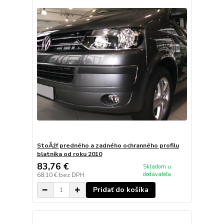
StoĂźf predného a zadného ochranného profilu
blatníka od roku 2010
83,76 €
Skladom u
dodávateľa
68,10 €
bez DPH
Pridať do košíka