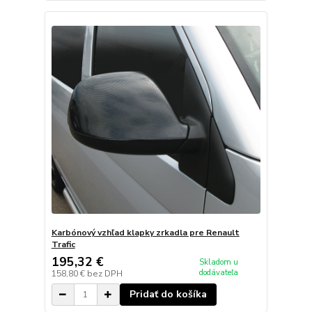
Karbónový vzhľad klapky zrkadla pre Renault
Trafic
195,32 €
Skladom u
dodávateľa
158,80 €
bez DPH
Pridať do košíka