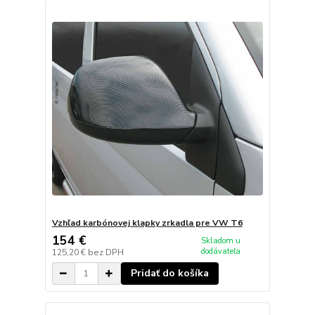
Vzhľad karbónovej klapky zrkadla pre VW T6
154 €
Skladom u
dodávateľa
125,20 €
bez DPH
Pridať do košíka