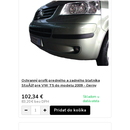
Ochranný profil predného a zadného blatníka
StoĂźf pre VW T5 do modelu 2009 - čierny
102,34 €
Skladom u
dodávateľa
83,20 €
bez DPH
Pridať do košíka