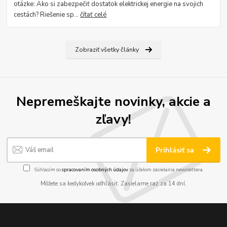
otázke: Ako si zabezpečiť dostatok elektrickej energie na svojich
cestách? Riešenie sp...
čítať celé
Zobraziť všetky články
Nepremeškajte novinky, akcie a
zľavy!
Prihlásiť sa
Súhlasím so
spracovaním osobných údajov
za účelom zasielania newslettera.
Môžete sa kedykoľvek odhlásiť. Zasielame raz za 14 dní.