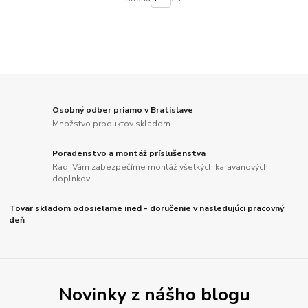
Osobný odber priamo v Bratislave
Množstvo produktov skladom
Poradenstvo a montáž príslušenstva
Radi Vám zabezpečíme montáž všetkých karavanových
doplnkov
Tovar skladom odosielame ineď - doručenie v nasledujúci pracovný
deň
Novinky z nášho blogu