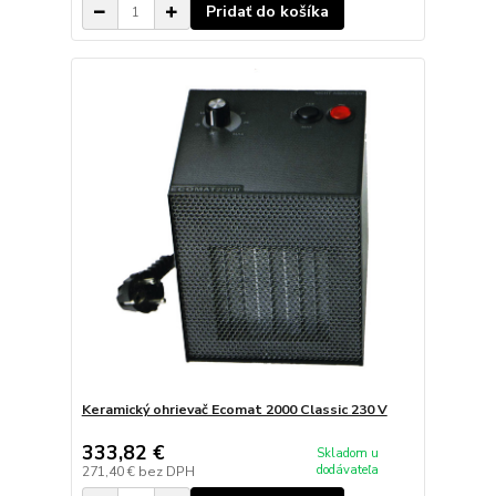
Pridať do košíka
Keramický ohrievač Ecomat 2000 Classic 230 V
333,82 €
Skladom u
dodávateľa
271,40 €
bez DPH