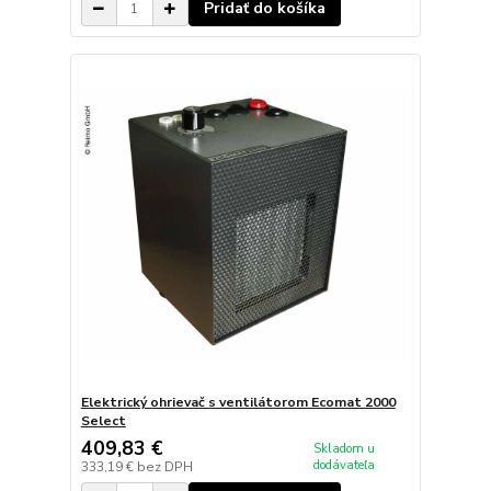
Pridať do košíka
Elektrický ohrievač s ventilátorom Ecomat 2000
Select
409,83 €
Skladom u
dodávateľa
333,19 €
bez DPH