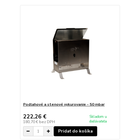
Podlahové a stenové vykurovanie - 50 mbar
222,26 €
Skladom u
dodávateľa
180,70 €
bez DPH
Pridať do košíka