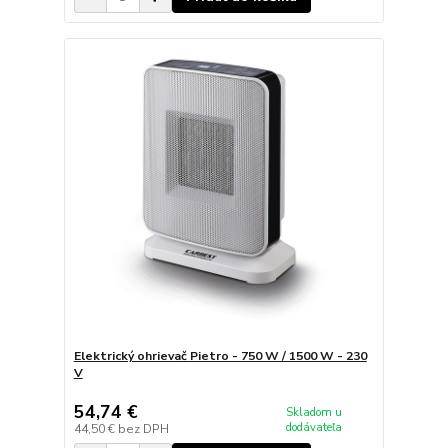
Elektrický ohrievač Pietro - 750 W / 1500 W - 230
V
54,74 €
Skladom u
dodávateľa
44,50 €
bez DPH