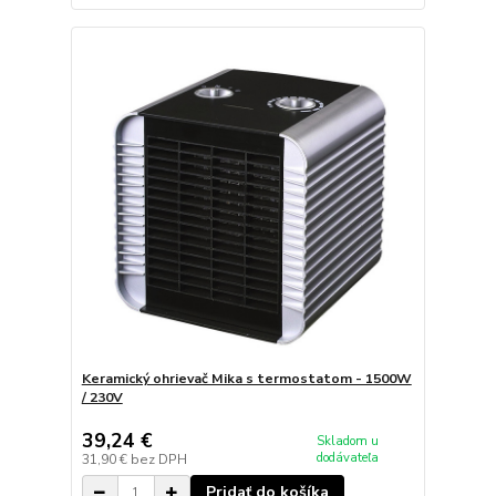
Keramický ohrievač Mika s termostatom - 1500W
/ 230V
39,24 €
Skladom u
dodávateľa
31,90 €
bez DPH
Pridať do košíka