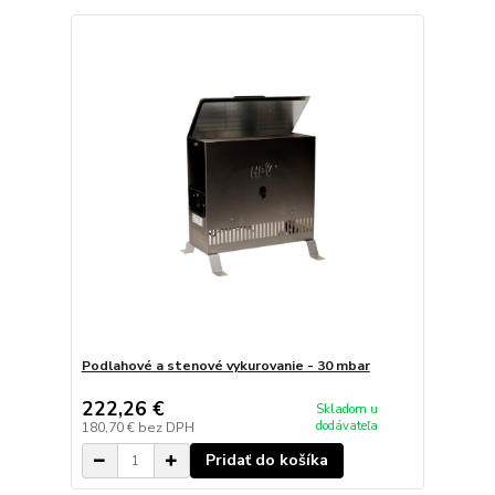
Podlahové a stenové vykurovanie - 30 mbar
222,26 €
Skladom u
dodávateľa
180,70 €
bez DPH
Pridať do košíka