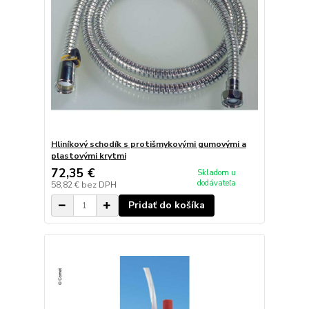
Hliníkový schodík s protišmykovými gumovými a
plastovými krytmi
72,35 €
Skladom u
dodávateľa
58,82 €
bez DPH
Pridať do košíka