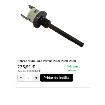
Náhradný diel pre Primus 2450, 2460, 2470
273,91 €
Skladom u
dodávateľa
222,69 €
bez DPH
Pridať do košíka