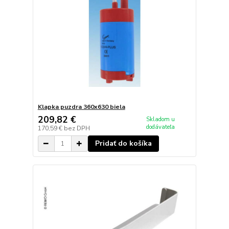
Klapka puzdra 360x630 biela
209,82 €
Skladom u
dodávateľa
170,59 €
bez DPH
Pridať do košíka