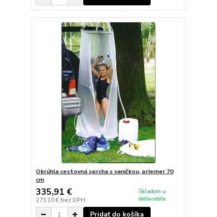
Okrúhla cestovná sprcha s vaničkou, priemer 70
cm
335,91 €
Skladom u
dodávateľa
273,10 €
bez DPH
Pridať do košíka