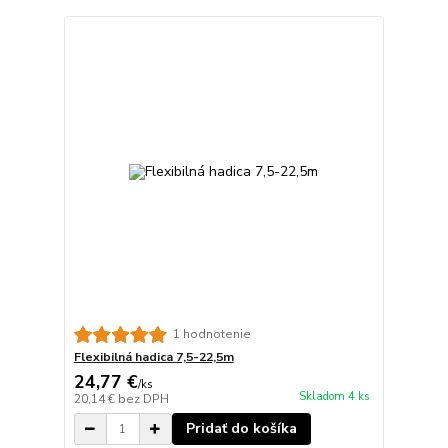
1 hodnotenie
Flexibilná hadica 7,5-22,5m
24,77 €
/
ks
Skladom 4 ks
20,14 €
bez DPH
Pridať do košíka