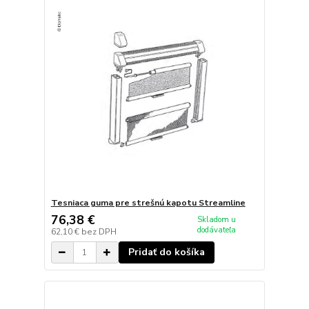
Tesniaca guma pre strešnú kapotu Streamline
76,38 €
Skladom u
dodávateľa
62,10 €
bez DPH
Pridať do košíka