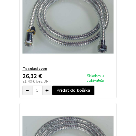
Tesniaci zvon
26,32 €
Skladom u
dodávateľa
21,40 €
bez DPH
Pridať do košíka