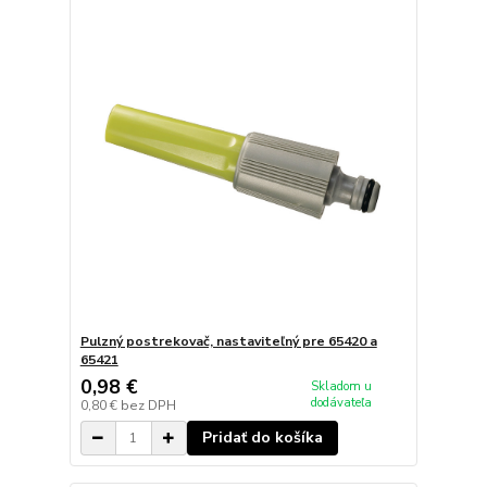
Pulzný postrekovač, nastaviteľný pre 65420 a
65421
0,98 €
Skladom u
dodávateľa
0,80 €
bez DPH
Pridať do košíka