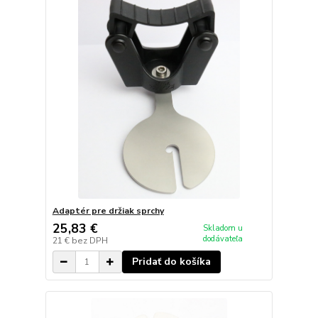
Adaptér pre držiak sprchy
25,83 €
Skladom u
dodávateľa
21 €
bez DPH
Pridať do košíka