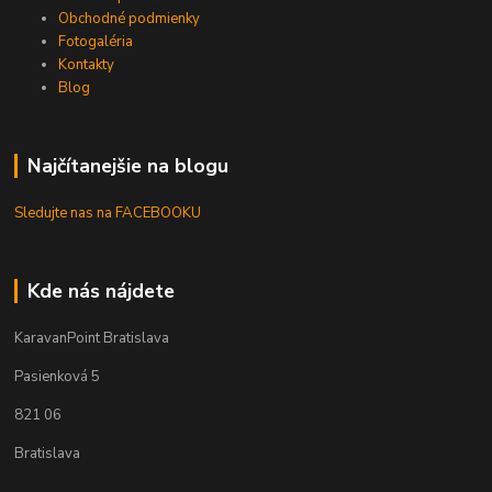
Obchodné podmienky
Fotogaléria
Kontakty
Blog
Najčítanejšie na blogu
Sledujte nas na FACEBOOKU
Kde nás nájdete
KaravanPoint Bratislava
Pasienková 5
821 06
Bratislava