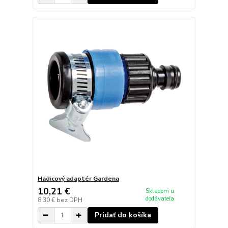
Hadicový adaptér Gardena
10,21 €
Skladom u
dodávateľa
8,30 €
bez DPH
Pridať do košíka