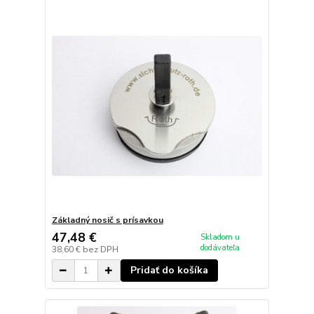
Základný nosič s prísavkou
47,48 €
Skladom u
dodávateľa
38,60 €
bez DPH
Pridať do košíka