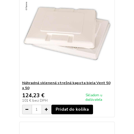
Náhradná sklenená strešná kapota biela Vent 50
x 50
124,23 €
Skladom u
dodávateľa
101 €
bez DPH
Pridať do košíka