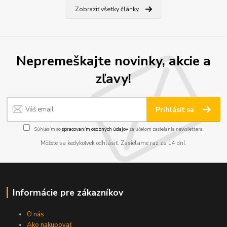
Zobraziť všetky články
Nepremeškajte novinky, akcie a
zľavy!
Prihlásiť sa
Súhlasím so
spracovaním osobných údajov
za účelom zasielania newslettera.
Môžete sa kedykoľvek odhlásiť. Zasielame raz za 14 dní.
Informácie pre zákazníkov
O nás
Ako nakupovať