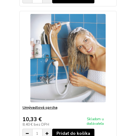
Umývadlová sprcha
10,33 €
Skladom u
dodávateľa
8,40 €
bez DPH
Pridať do košíka