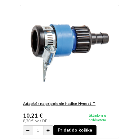
Adaptér na pripojenie hadice Hynect T
10,21 €
Skladom u
dodávateľa
8,30 €
bez DPH
Pridať do košíka