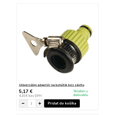
Univerzálny adaptér na kohútik bez závitu
5,17 €
Skladom u
dodávateľa
4,20 €
bez DPH
Pridať do košíka