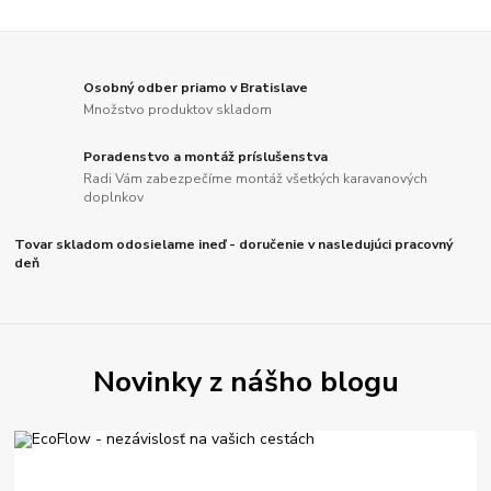
Osobný odber priamo v Bratislave
Množstvo produktov skladom
Poradenstvo a montáž príslušenstva
Radi Vám zabezpečíme montáž všetkých karavanových
doplnkov
Tovar skladom odosielame ineď - doručenie v nasledujúci pracovný
deň
Novinky z nášho blogu