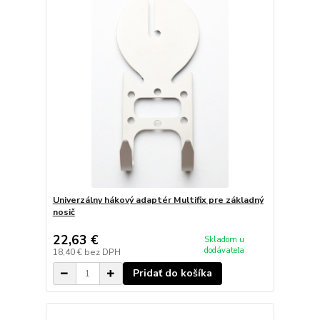
Univerzálny hákový adaptér Multifix pre základný
nosič
22,63 €
Skladom u
dodávateľa
18,40 €
bez DPH
Pridať do košíka