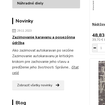
Náhradné diely
Novinky
Nádržov
29.11.2023
48,83
Zazimovanie karavanu a posezónna
39,70 €
údržba
Ako zazimovať autokaravan po sezóne
Zazimovanie autokaravanu je kritickým
krokom pre zachovanie jeho stavu a
predĺženie jeho životnosti. Správne...
čítať
celé
Zobraziť všetky novinky
Blog