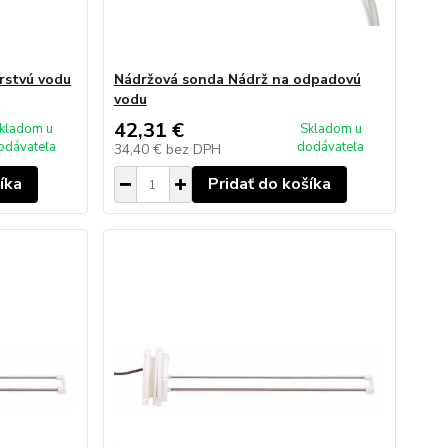
rstvú vodu
Nádržová sonda Nádrž na odpadovú
vodu
42,31 €
kladom u
Skladom u
odávateľa
dodávateľa
34,40 €
bez DPH
íka
Pridať do košíka