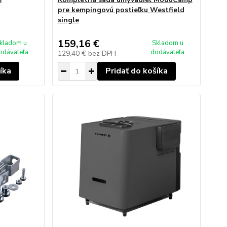
pre kempingovú postieľku Westfield
single
159,16 €
kladom u
Skladom u
odávateľa
dodávateľa
129,40 €
bez DPH
íka
Pridať do košíka