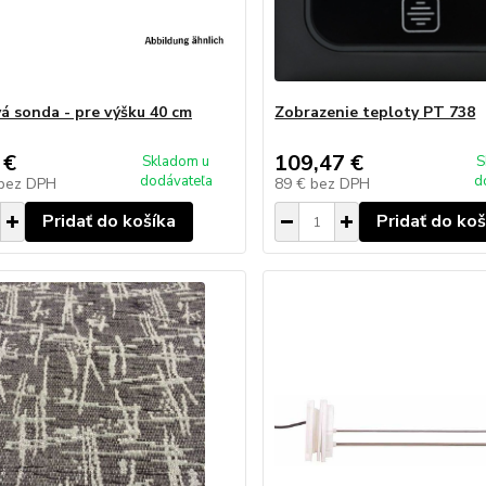
á sonda - pre výšku 40 cm
Zobrazenie teploty PT 738
 €
109,47 €
Skladom u
S
dodávateľa
d
bez DPH
89 €
bez DPH
Pridať do košíka
Pridať do koš