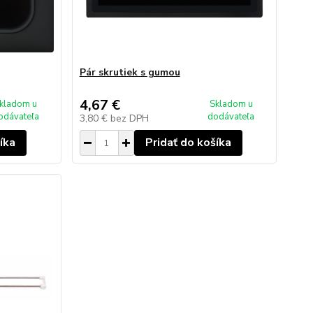
Pár skrutiek s gumou
4,67 €
kladom u
Skladom u
odávateľa
dodávateľa
3,80 €
bez DPH
íka
Pridať do košíka