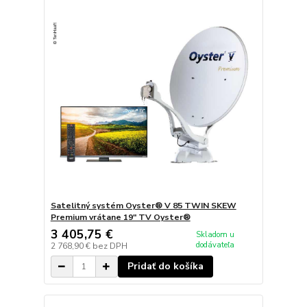
Satelitný systém Oyster® V 85 TWIN SKEW
Premium vrátane 19" TV Oyster®
3 405,75 €
Skladom u
dodávateľa
2 768,90 €
bez DPH
Pridať do košíka