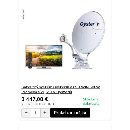
Satelitný systém Oyster® V 85 TWIN SKEW
Premium s 21,5" TV Oyster®
3 447,08 €
Skladom u
dodávateľa
2 802,50 €
bez DPH
Pridať do košíka