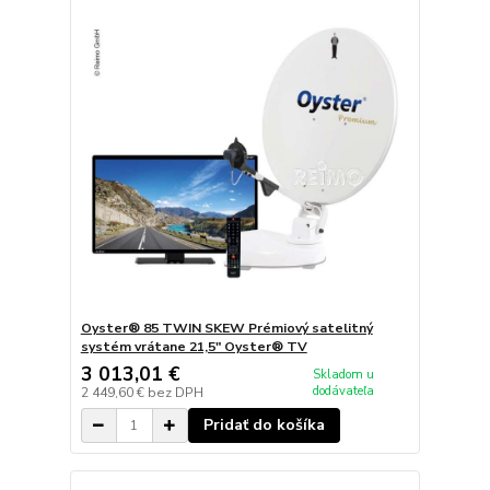
Oyster® 85 TWIN SKEW Prémiový satelitný
systém vrátane 21,5" Oyster® TV
3 013,01 €
Skladom u
dodávateľa
2 449,60 €
bez DPH
Pridať do košíka