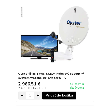
Oyster® 85 TWIN SKEW Prémiový satelitný
systém vrátane 19" Oyster® TV
2 966,51 €
Skladom u
dodávateľa
2 411,80 €
bez DPH
Pridať do košíka