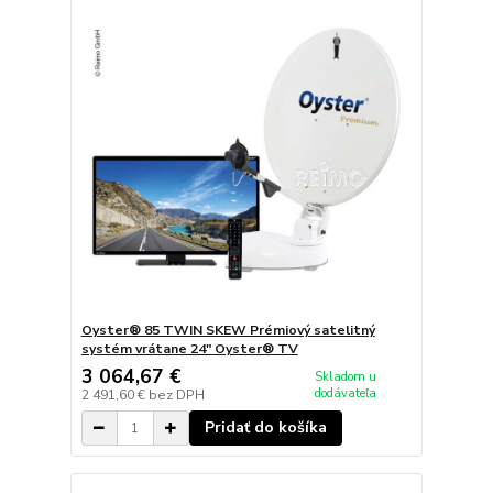
Oyster® 85 TWIN SKEW Prémiový satelitný
systém vrátane 24" Oyster® TV
3 064,67 €
Skladom u
dodávateľa
2 491,60 €
bez DPH
Pridať do košíka