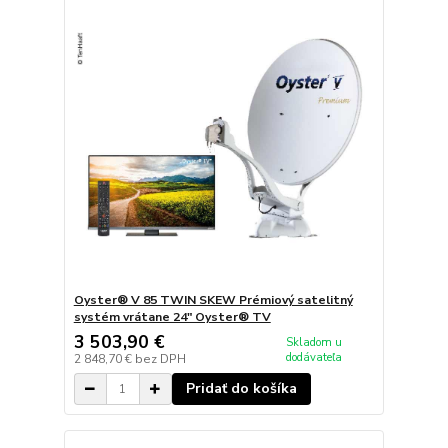
Oyster® V 85 TWIN SKEW Prémiový satelitný
systém vrátane 24" Oyster® TV
3 503,90 €
Skladom u
dodávateľa
2 848,70 €
bez DPH
Pridať do košíka