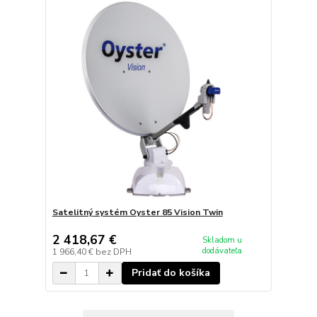
Satelitný systém Oyster 85 Vision Twin
2 418,67 €
Skladom u
dodávateľa
1 966,40 €
bez DPH
Pridať do košíka