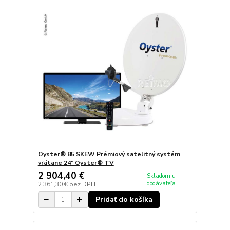
Oyster® 85 SKEW Prémiový satelitný systém
vrátane 24" Oyster® TV
2 904,40 €
Skladom u
dodávateľa
2 361,30 €
bez DPH
Pridať do košíka