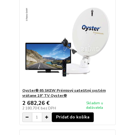
Oyster® 65 SKEW Prémiový satelitný systém
vrátane 19" TV Oyster®
2 682,26 €
Skladom u
dodávateľa
2 180,70 €
bez DPH
Pridať do košíka