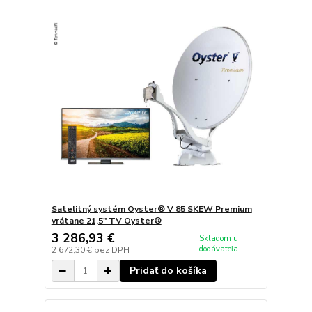
Satelitný systém Oyster® V 85 SKEW Premium
vrátane 21,5" TV Oyster®
3 286,93 €
Skladom u
dodávateľa
2 672,30 €
bez DPH
Pridať do košíka