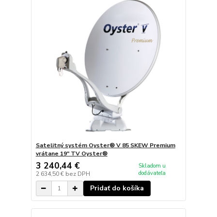
Satelitný systém Oyster® V 85 SKEW Premium
vrátane 19" TV Oyster®
3 240,44 €
Skladom u
dodávateľa
2 634,50 €
bez DPH
Pridať do košíka