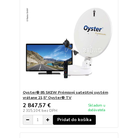
Oyster® 85 SKEW Prémiový satelitný systém
vrátane 21,5" Oyster® TV
2 847,57 €
Skladom u
dodávateľa
2 315,10 €
bez DPH
Pridať do košíka