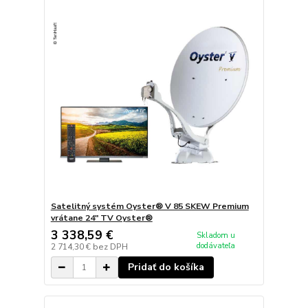
Satelitný systém Oyster® V 85 SKEW Premium
vrátane 24" TV Oyster®
3 338,59 €
Skladom u
dodávateľa
2 714,30 €
bez DPH
Pridať do košíka