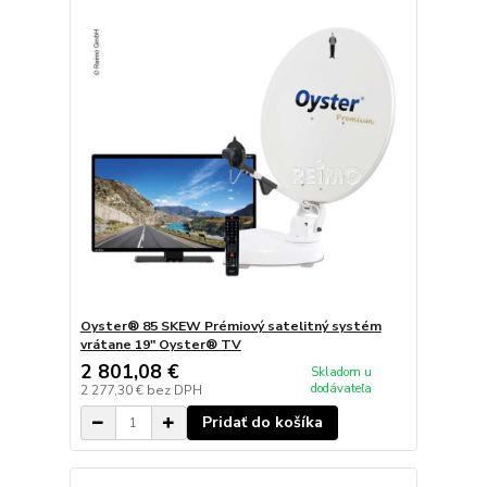
Oyster® 85 SKEW Prémiový satelitný systém
vrátane 19" Oyster® TV
2 801,08 €
Skladom u
dodávateľa
2 277,30 €
bez DPH
Pridať do košíka