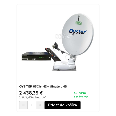
OYSTER 85CI+ HD+ Single LNB
2 438,35 €
Skladom u
dodávateľa
1 982,40 €
bez DPH
Pridať do košíka