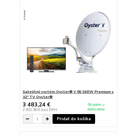
Satelitný systém Oyster® V 85 SKEW Premium s
32" TV Oyster®
3 483,24 €
Skladom u
dodávateľa
2 831,90 €
bez DPH
Pridať do košíka