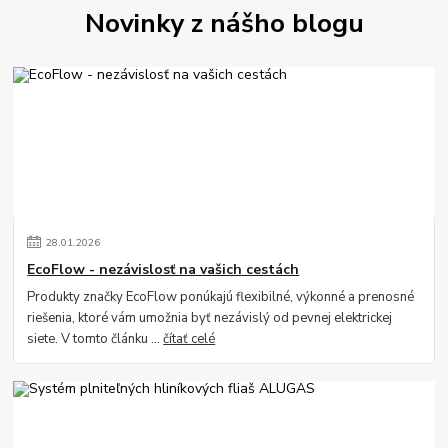
Novinky z nášho blogu
28
.
01
.
2026
EcoFlow - nezávislosť na vašich cestách
Produkty značky EcoFlow ponúkajú flexibilné, výkonné a prenosné
riešenia, ktoré vám umožnia byť nezávislý od pevnej elektrickej
siete. V tomto článku ...
čítať celé