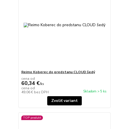
Reimo Koberec do predstanu CLOUD šedý
cena od
60,34 €
/
ks
cena od
Skladom > 5 ks
49,06 €
bez DPH
Zvoliť variant
TOP produkt