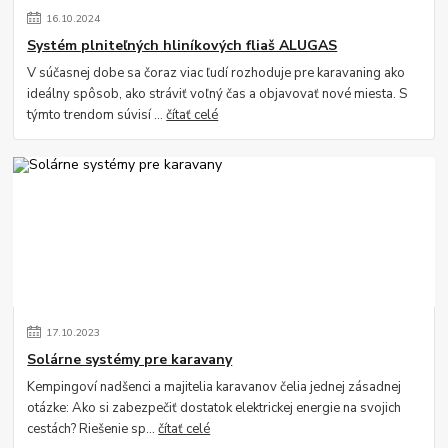
16
.
10
.
2024
Systém plniteľných hliníkových fliaš ALUGAS
V súčasnej dobe sa čoraz viac ľudí rozhoduje pre karavaning ako
ideálny spôsob, ako stráviť voľný čas a objavovať nové miesta. S
týmto trendom súvisí ...
čítať celé
17
.
10
.
2023
Solárne systémy pre karavany
Kempingoví nadšenci a majitelia karavanov čelia jednej zásadnej
otázke: Ako si zabezpečiť dostatok elektrickej energie na svojich
cestách? Riešenie sp...
čítať celé