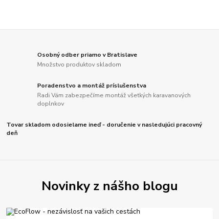
Osobný odber priamo v Bratislave
Množstvo produktov skladom
Poradenstvo a montáž príslušenstva
Radi Vám zabezpečíme montáž všetkých karavanových
doplnkov
Tovar skladom odosielame ineď - doručenie v nasledujúci pracovný
deň
Novinky z nášho blogu