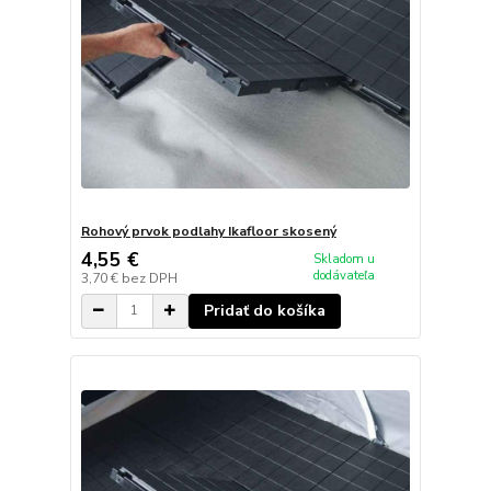
Rohový prvok podlahy Ikafloor skosený
4,55 €
Skladom u
dodávateľa
3,70 €
bez DPH
Pridať do košíka