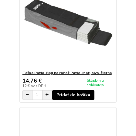
Taška Patio-Bag na rohož Patio-Mat, sivo-čierna
14,76 €
Skladom u
dodávateľa
12 €
bez DPH
Pridať do košíka