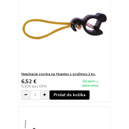
Napínacia svorka na tkaninu s pružinou 2 ks.
6,52 €
Skladom u
dodávateľa
5,30 €
bez DPH
Pridať do košíka