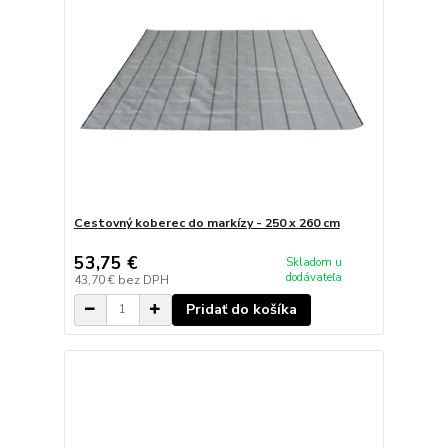
Cestovný koberec do markízy - 250 x 260 cm
53,75 €
Skladom u
dodávateľa
43,70 €
bez DPH
Pridať do košíka