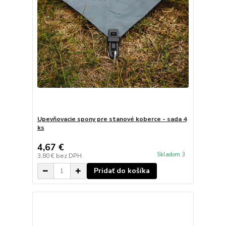
Upevňovacie spony pre stanové koberce - sada 4
ks
4,67 €
Skladom 3
3,80 €
bez DPH
Pridať do košíka