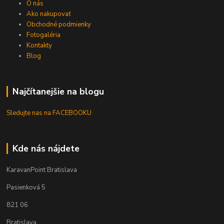
O nás
Ako nakupovať
Obchodné podmienky
Fotogaléria
Kontakty
Blog
Najčítanejšie na blogu
Sledujte nas na FACEBOOKU
Kde nás nájdete
KaravanPoint Bratislava
Pasienková 5
821 06
Bratislava