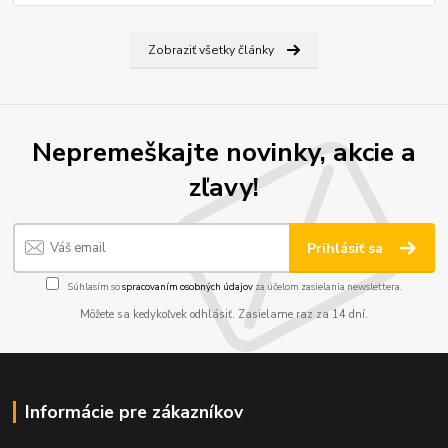
Zobraziť všetky články
Nepremeškajte novinky, akcie a
zľavy!
Prihlásiť sa
Súhlasím so
spracovaním osobných údajov
za účelom zasielania newslettera.
Môžete sa kedykoľvek odhlásiť. Zasielame raz za 14 dní.
Informácie pre zákazníkov