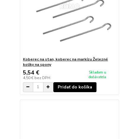
Koberec na stan, koberec na markízu Železné
kolíky na spony
5,54 €
Skladom u
dodávateľa
4,50 €
bez DPH
Pridať do košíka