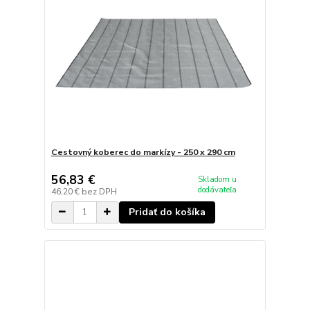
Cestovný koberec do markízy - 250 x 290 cm
56,83 €
Skladom u
dodávateľa
46,20 €
bez DPH
Pridať do košíka