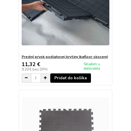
Predný prvok podlahovej krytiny Ikafloor skosený
11,32 €
Skladom u
dodávateľa
9,20 €
bez DPH
Pridať do košíka