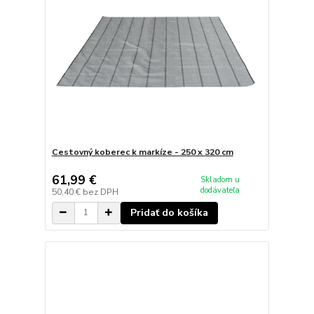
Cestovný koberec k markíze - 250 x 320 cm
61,99 €
Skladom u
dodávateľa
50,40 €
bez DPH
Pridať do košíka