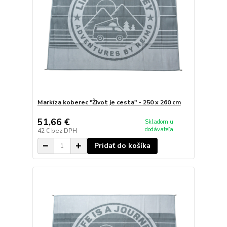
Markíza koberec "Život je cesta" - 250 x 260 cm
51,66 €
Skladom u
dodávateľa
42 €
bez DPH
Pridať do košíka