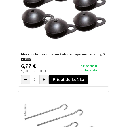
Markíza koberec, stan koberec upevnenie klipy, 6
kusov
6,77 €
Skladom u
dodávateľa
5,50 €
bez DPH
Pridať do košíka