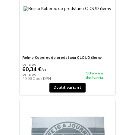
Reimo Koberec do predstanu CLOUD čierny
cena od
60,34 €
/
ks
Skladom u
cena od
dodávateľa
49,06 €
bez DPH
Zvoliť variant