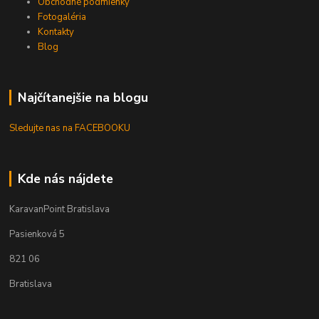
Obchodné podmienky
Fotogaléria
Kontakty
Blog
Najčítanejšie na blogu
Sledujte nas na FACEBOOKU
Kde nás nájdete
KaravanPoint Bratislava
Pasienková 5
821 06
Bratislava