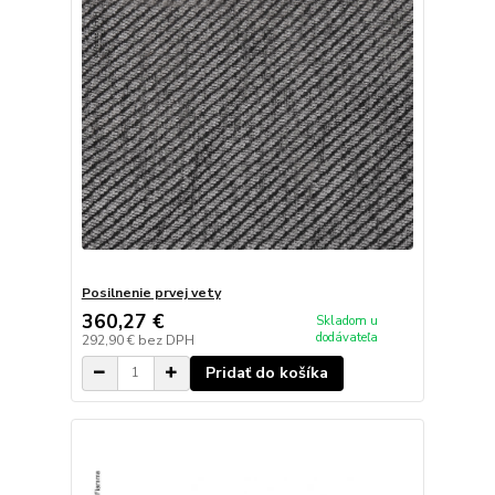
Posilnenie prvej vety
360,27 €
Skladom u
dodávateľa
292,90 €
bez DPH
Pridať do košíka