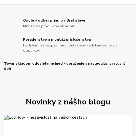
Osobný odber priamo v Bratislave
Množstvo produktov skladom
Poradenstvo a montáž príslušenstva
Radi Vám zabezpečíme montáž všetkých karavanových
doplnkov
Tovar skladom odosielame ineď - doručenie v nasledujúci pracovný
deň
Novinky z nášho blogu