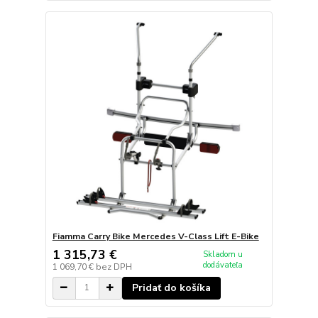
Fiamma Carry Bike Mercedes V-Class Lift E-Bike
1 315,73 €
Skladom u
dodávateľa
1 069,70 €
bez DPH
Pridať do košíka