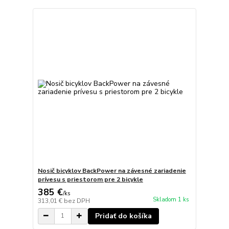
Nosič bicyklov BackPower na závesné zariadenie
prívesu s priestorom pre 2 bicykle
385 €
/
ks
Skladom 1 ks
313,01 €
bez DPH
Pridať do košíka