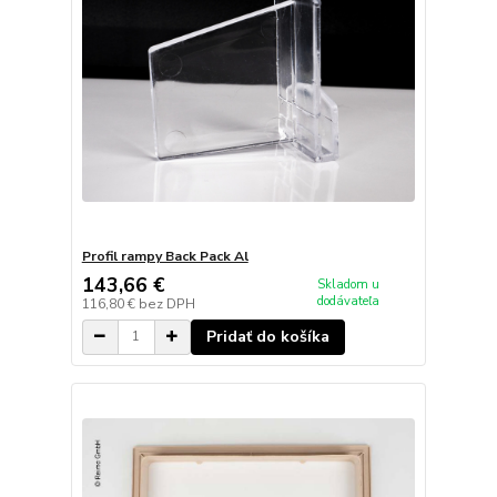
Profil rampy Back Pack Al
143,66 €
Skladom u
dodávateľa
116,80 €
bez DPH
Pridať do košíka