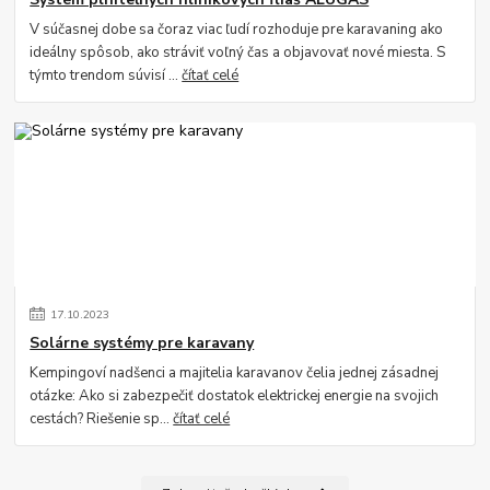
V súčasnej dobe sa čoraz viac ľudí rozhoduje pre karavaning ako
ideálny spôsob, ako stráviť voľný čas a objavovať nové miesta. S
týmto trendom súvisí ...
čítať celé
17
.
10
.
2023
Solárne systémy pre karavany
Kempingoví nadšenci a majitelia karavanov čelia jednej zásadnej
otázke: Ako si zabezpečiť dostatok elektrickej energie na svojich
cestách? Riešenie sp...
čítať celé