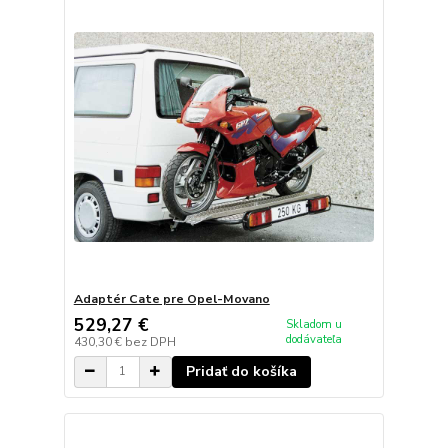
Adaptér Cate pre Opel-Movano
529,27 €
Skladom u
dodávateľa
430,30 €
bez DPH
Pridať do košíka