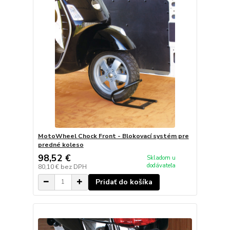
MotoWheel Chock Front - Blokovací systém pre
predné koleso
98,52 €
Skladom u
dodávateľa
80,10 €
bez DPH
Pridať do košíka