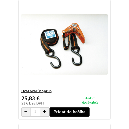
Uväzovací popruh
25,83 €
Skladom u
dodávateľa
21 €
bez DPH
Pridať do košíka