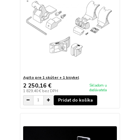
Agito pre 1 skúter + 1 bicykel
2 250,16 €
Skladom u
dodávateľa
1 829,40 €
bez DPH
Pridať do košíka