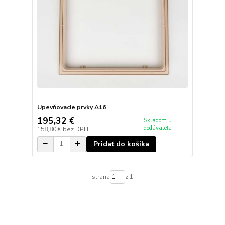
Upevňovacie prvky A16
195,32 €
Skladom u
dodávateľa
158,80 €
bez DPH
Pridať do košíka
strana
z 1