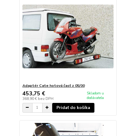
Adaptér Cate hotová časť z 05/00
453,75 €
Skladom u
dodávateľa
368,90 €
bez DPH
Pridať do košíka