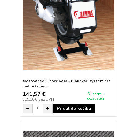
MotoWheel Chock Rear - Blokovací systém pre
zadné koleso
141,57 €
Skladom u
dodávateľa
115,10 €
bez DPH
Pridať do košíka