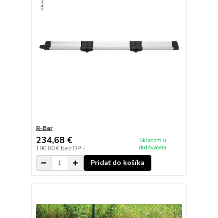
R-Bar
234,68 €
Skladom u
dodávateľa
190,80 €
bez DPH
Pridať do košíka