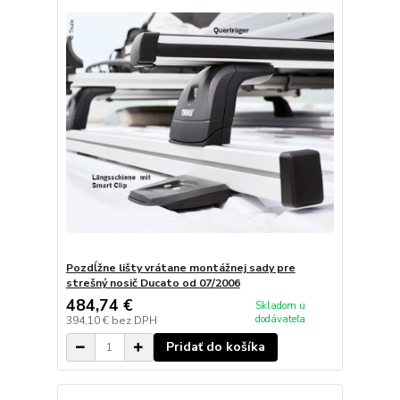
Pozdĺžne lišty vrátane montážnej sady pre
strešný nosič Ducato od 07/2006
484,74 €
Skladom u
dodávateľa
394,10 €
bez DPH
Pridať do košíka