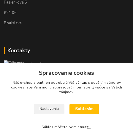
Pasienková 5
821 06
Bratislava
Kontakty
Zákaznícka podpora KaravanPoint
+421902309993
Spracovanie cookies
(Po-Pia, 9-18 hod.)
Náš e-shop a partneri potrebujú Váš
súhlas
s použitím súborov
cookies, aby Vám mohli zobrazovať informácie týkajúce sa Vašich
info@karavanpoint.sk
záujmov.
Súhlasím
Nastavenia
Súhlas môžete odmietnuť
tu
.
Vytvorené na
Eshop-rychlo.sk