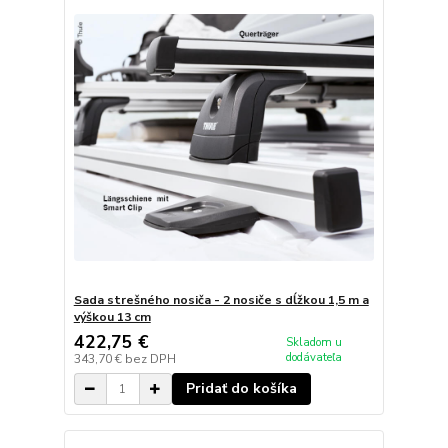
Sada strešného nosiča - 2 nosiče s dĺžkou 1,5 m a
výškou 13 cm
422,75 €
Skladom u
dodávateľa
343,70 €
bez DPH
Pridať do košíka