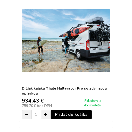
Držiak kajaku Thule Hullavator Pro so zdvíhacou
opierkou
934,43 €
Skladom u
dodávateľa
759,70 €
bez DPH
Pridať do košíka