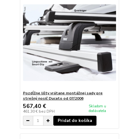
Pozdĺžne lišty vrátane montážnej sady pre
strešný nosič Ducato od 07/2006
567,40 €
Skladom u
dodávateľa
461,30 €
bez DPH
Pridať do košíka