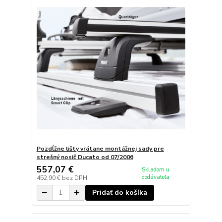
Pozdĺžne lišty vrátane montážnej sady pre
strešný nosič Ducato od 07/2006
557,07 €
Skladom u
dodávateľa
452,90 €
bez DPH
Pridať do košíka