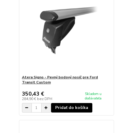
Atera Signo - Pevný bodový nosič pre Ford
Transit Custom
350,43 €
Skladom u
dodávateľa
284,90 €
bez DPH
Pridať do košíka