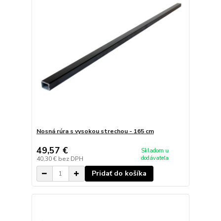
Nosná rúra s vysokou strechou - 165 cm
49,57 €
Skladom u
dodávateľa
40,30 €
bez DPH
Pridať do košíka