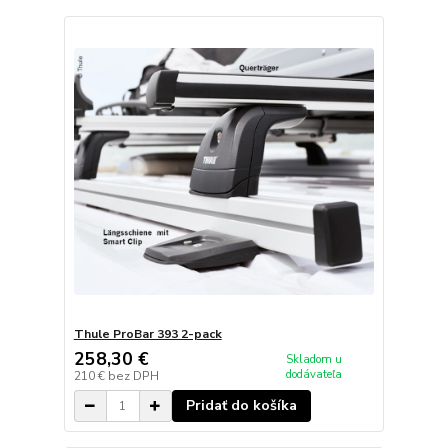
Thule ProBar 393 2-pack
258,30 €
Skladom u
dodávateľa
210 €
bez DPH
Pridať do košíka