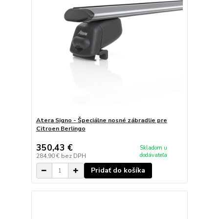
Atera Signo - Špeciálne nosné zábradlie pre
Citroen Berlingo
350,43 €
Skladom u
dodávateľa
284,90 €
bez DPH
Pridať do košíka