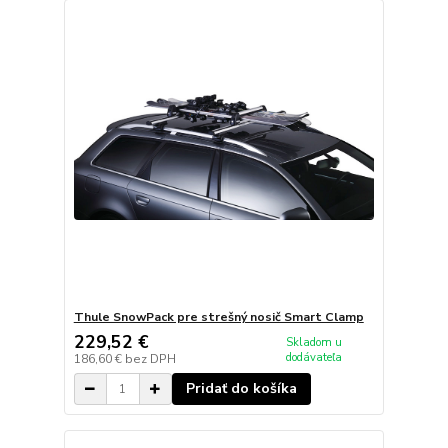
Thule SnowPack pre strešný nosič Smart Clamp
229,52 €
Skladom u
dodávateľa
186,60 €
bez DPH
Pridať do košíka