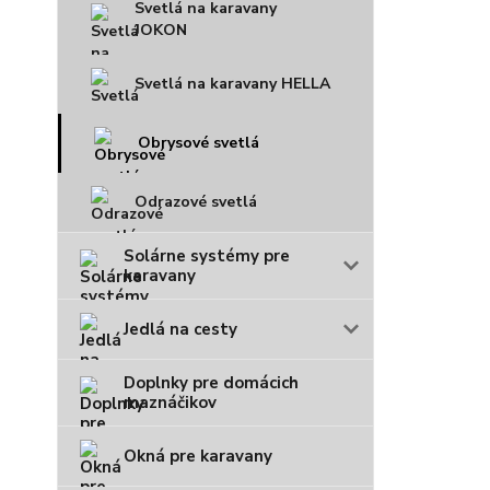
Svetlá na karavany
JOKON
Svetlá na karavany HELLA
Obrysové svetlá
Odrazové svetlá
Solárne systémy pre
karavany
Jedlá na cesty
Doplnky pre domácich
maznáčikov
Okná pre karavany