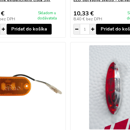
 €
10,33 €
Skladom u
S
dodávateľa
d
bez DPH
8,40 €
bez DPH
Pridať do košíka
Pridať do koš