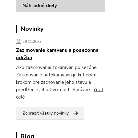
Náhradné diely
Novinky
29.11.2023
Zazimovanie karavanu a posezónna
údržba
Ako zazimovať autokaravan po sezóne
Zazimovanie autokaravanu je kritickým
krokom pre zachovanie jeho stavu a
predĺženie jeho životnosti. Správne...
čítať
celé
Zobraziť všetky novinky
Blog