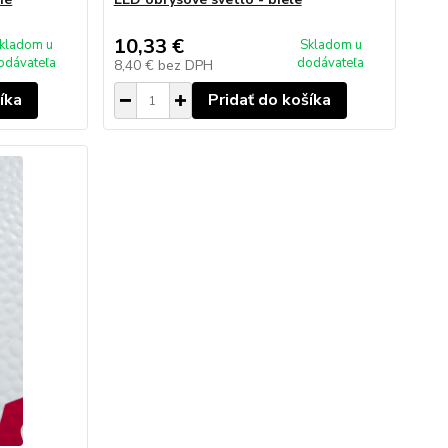
10,33 €
kladom u
Skladom u
odávateľa
dodávateľa
8,40 €
bez DPH
íka
Pridať do košíka