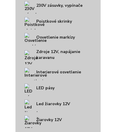
230V zásuvky, vypínače
Poistkové skrinky
Osvetlenie markízy
Zdroje 12V, napájanie
karavanu
Interierové osvetlenie
LED pásy
Led žiarovky 12V
Žiarovky 12V