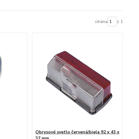
strana
z 1
Obrysové svetlo červená/biela 92 x 43 x
37 mm