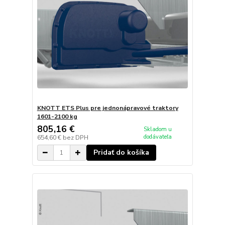
KNOTT ETS Plus pre jednonápravové traktory
1601-2100 kg
805,16 €
Skladom u
dodávateľa
654,60 €
bez DPH
Pridať do košíka