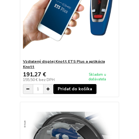
Vzdialený displej Knott ETS Plus a aplikácia
Knott
191,27 €
Skladom u
dodávateľa
155,50 €
bez DPH
Pridať do košíka