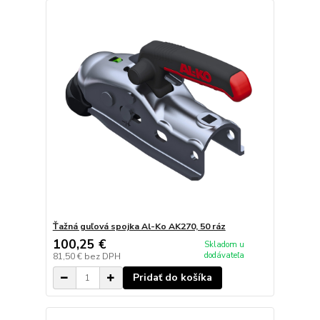
Ťažná guľová spojka Al-Ko AK270, 50 ráz
100,25 €
Skladom u
dodávateľa
81,50 €
bez DPH
Pridať do košíka