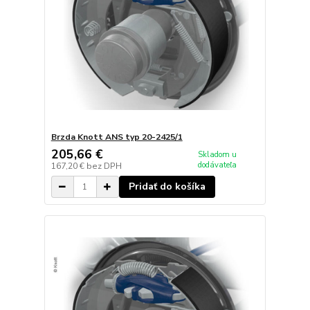
Brzda Knott ANS typ 20-2425/1
205,66 €
Skladom u
dodávateľa
167,20 €
bez DPH
Pridať do košíka