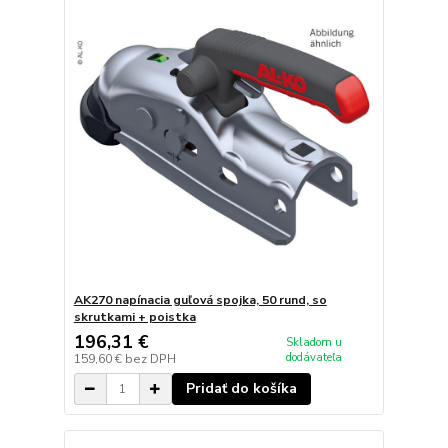
AK270 napínacia guľová spojka, 50 rund, so
skrutkami + poistka
196,31 €
Skladom u
dodávateľa
159,60 €
bez DPH
Pridať do košíka