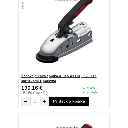
Ťahová guľová spojka Al-Ko AK161, 35/50 so
skrutkami + poistka
190,16 €
Skladom u
dodávateľa
154,60 €
bez DPH
Pridať do košíka