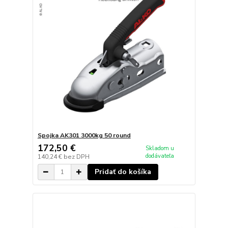
Spojka AK301 3000kg 50 round
172,50 €
Skladom u
dodávateľa
140,24 €
bez DPH
Pridať do košíka