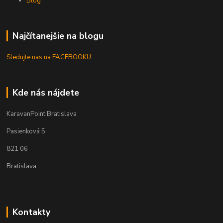
Blog
Najčítanejšie na blogu
Sledujte nas na FACEBOOKU
Kde nás nájdete
KaravanPoint Bratislava
Pasienková 5
821 06
Bratislava
Kontakty