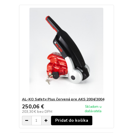
AL-KO Safety Plus červená pre AKS 2004/3004
250,06 €
Skladom u
dodávateľa
203,30 €
bez DPH
Pridať do košíka