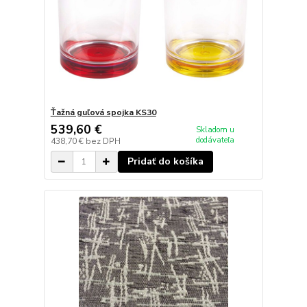
Ťažná guľová spojka KS30
539,60 €
Skladom u
dodávateľa
438,70 €
bez DPH
Pridať do košíka