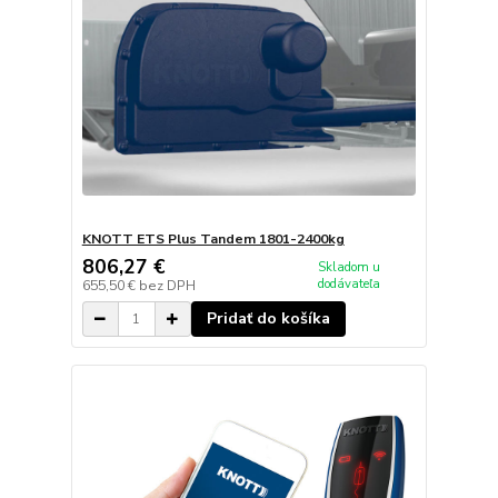
KNOTT ETS Plus Tandem 1801-2400kg
806,27 €
Skladom u
dodávateľa
655,50 €
bez DPH
Pridať do košíka