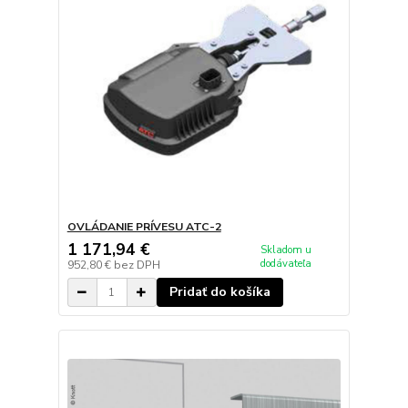
OVLÁDANIE PRÍVESU ATC-2
1 171,94 €
Skladom u
dodávateľa
952,80 €
bez DPH
Pridať do košíka