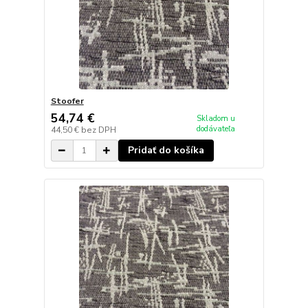
Stoofer
54,74 €
Skladom u
dodávateľa
44,50 €
bez DPH
Pridať do košíka