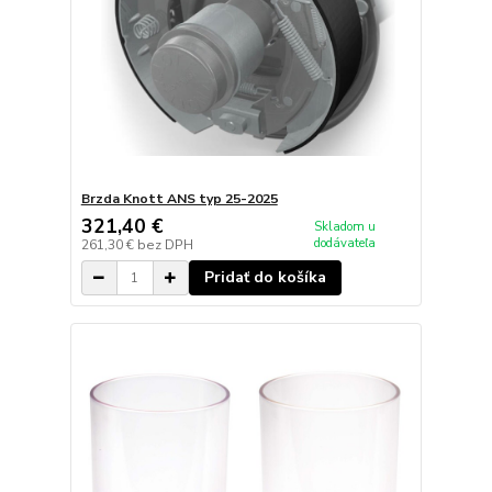
Brzda Knott ANS typ 25-2025
321,40 €
Skladom u
dodávateľa
261,30 €
bez DPH
Pridať do košíka