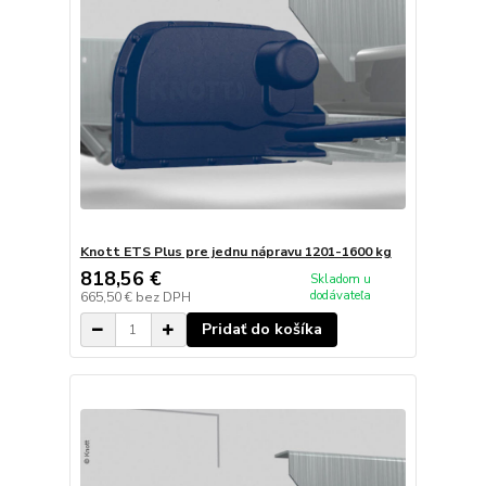
Knott ETS Plus pre jednu nápravu 1201-1600 kg
818,56 €
Skladom u
dodávateľa
665,50 €
bez DPH
Pridať do košíka