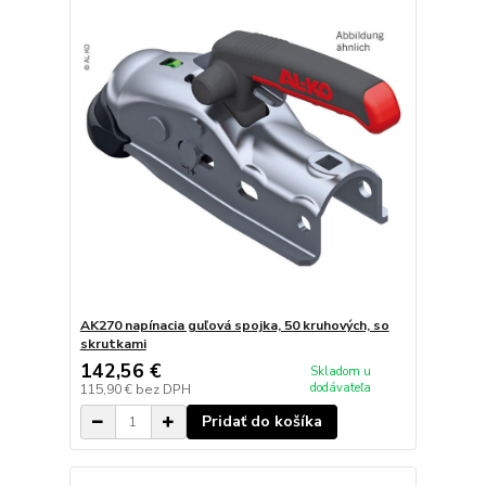
AK270 napínacia guľová spojka, 50 kruhových, so
skrutkami
142,56 €
Skladom u
dodávateľa
115,90 €
bez DPH
Pridať do košíka