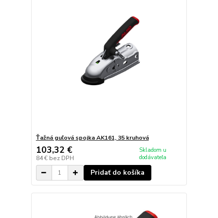
Ťažná guľová spojka AK161, 35 kruhová
103,32 €
Skladom u
dodávateľa
84 €
bez DPH
Pridať do košíka