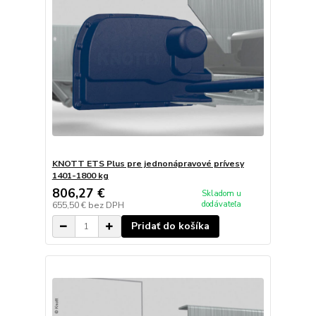
KNOTT ETS Plus pre jednonápravové prívesy
1401-1800 kg
806,27 €
Skladom u
dodávateľa
655,50 €
bez DPH
Pridať do košíka