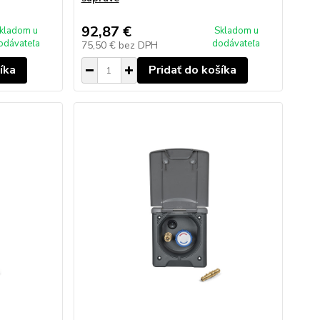
92,87 €
kladom u
Skladom u
odávateľa
dodávateľa
75,50 €
bez DPH
íka
Pridať do košíka