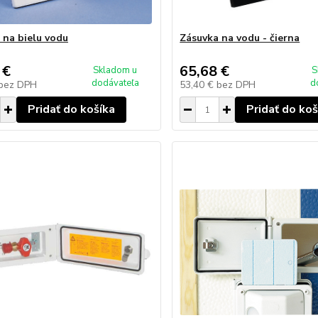
 na bielu vodu
Zásuvka na vodu - čierna
 €
65,68 €
Skladom u
S
dodávateľa
d
bez DPH
53,40 €
bez DPH
Pridať do košíka
Pridať do koš