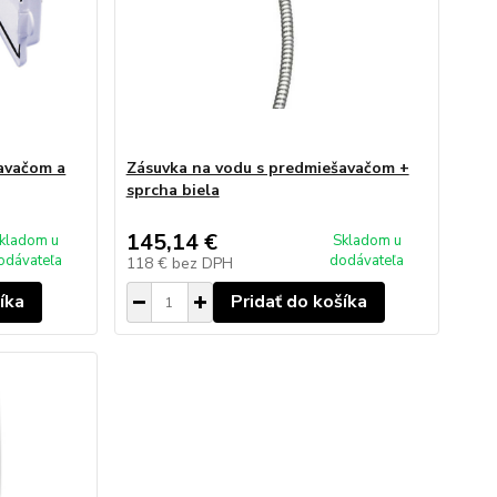
avačom a
Zásuvka na vodu s predmiešavačom +
sprcha biela
145,14 €
kladom u
Skladom u
odávateľa
dodávateľa
118 €
bez DPH
íka
Pridať do košíka