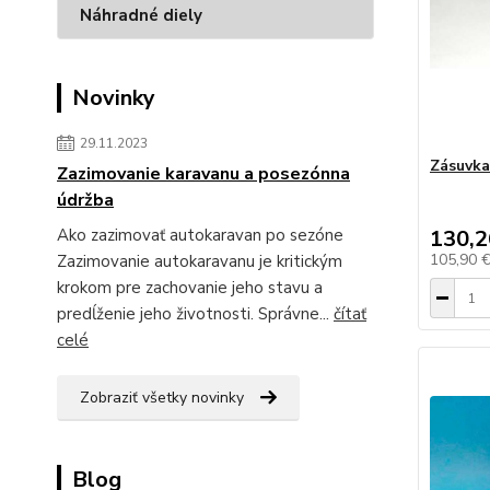
Náhradné diely
Novinky
29.11.2023
Zásuvka
Zazimovanie karavanu a posezónna
údržba
Ako zazimovať autokaravan po sezóne
130,2
105,90 
Zazimovanie autokaravanu je kritickým
krokom pre zachovanie jeho stavu a
predĺženie jeho životnosti. Správne...
čítať
celé
Zobraziť všetky novinky
Blog