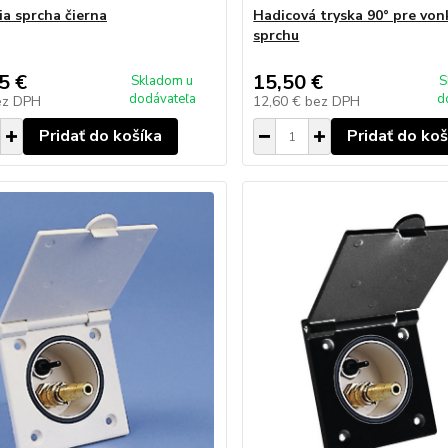
ia sprcha čierna
Hadicová tryska 90° pre von
sprchu
5 €
15,50 €
Skladom u
S
dodávateľa
d
ez DPH
12,60 €
bez DPH
Pridať do košíka
Pridať do koš