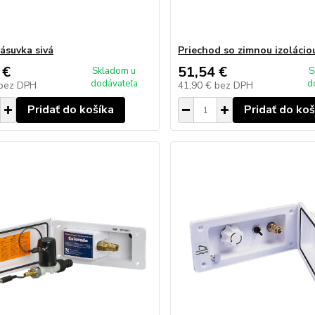
ásuvka sivá
Priechod so zimnou izolácio
 €
51,54 €
Skladom u
S
dodávateľa
d
bez DPH
41,90 €
bez DPH
Pridať do košíka
Pridať do koš