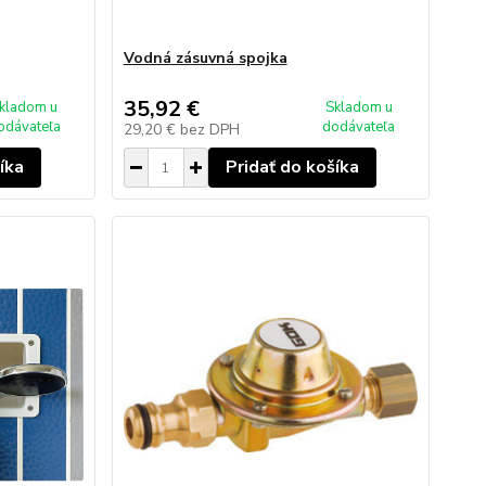
Vodná zásuvná spojka
35,92 €
kladom u
Skladom u
odávateľa
dodávateľa
29,20 €
bez DPH
íka
Pridať do košíka