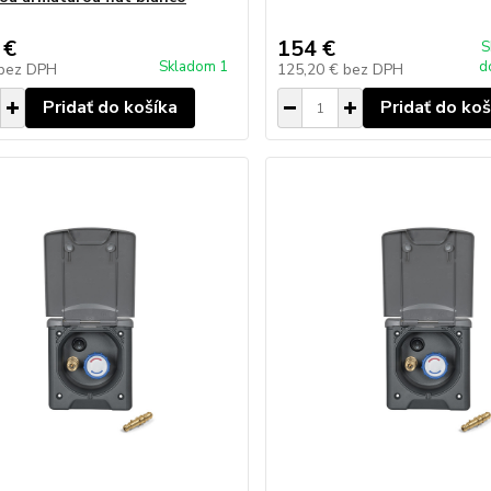
 €
154 €
S
Skladom 1
d
bez DPH
125,20 €
bez DPH
Pridať do košíka
Pridať do koš