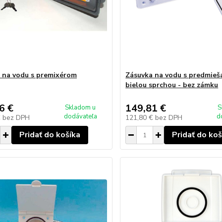
 na vodu s premixérom
Zásuvka na vodu s predmieš
bielou sprchou - bez zámku
6 €
149,81 €
Skladom u
S
dodávateľa
d
€
bez DPH
121,80 €
bez DPH
Pridať do košíka
Pridať do koš