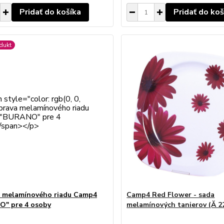
Pridať do košíka
Pridať do koš
dukt
 melamínového riadu Camp4
Camp4 Red Flower - sada
" pre 4 osoby
melamínových tanierov (Ă 2