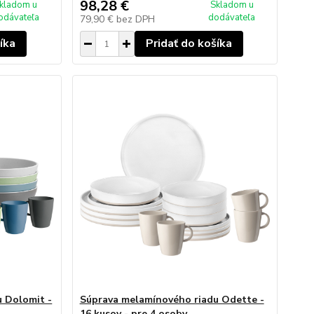
98,28 €
kladom u
Skladom u
odávateľa
dodávateľa
79,90 €
bez DPH
íka
Pridať do košíka
 Dolomit -
Súprava melamínového riadu Odette -
16 kusov - pre 4 osoby