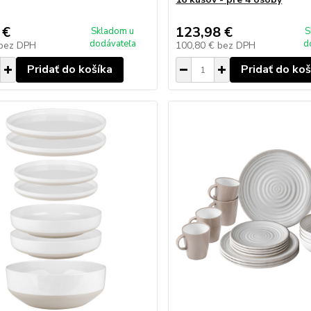
 €
123,98 €
Skladom u
S
dodávateľa
d
bez DPH
100,80 €
bez DPH
Pridať do košíka
Pridať do koš