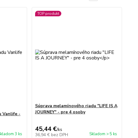
TOP produkt
Súprava melamínového riadu "LIFE IS A
JOURNEY" - pre 4 osoby
 Vanlife -
45,44 €
/
ks
kladom 3 ks
Skladom > 5 ks
36,94 €
bez DPH