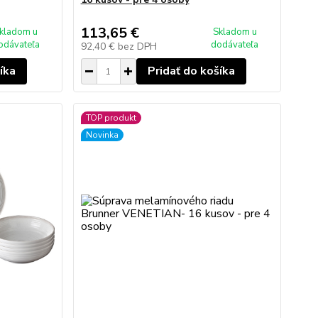
113,65 €
kladom u
Skladom u
odávateľa
dodávateľa
92,40 €
bez DPH
íka
Pridať do košíka
TOP produkt
Novinka