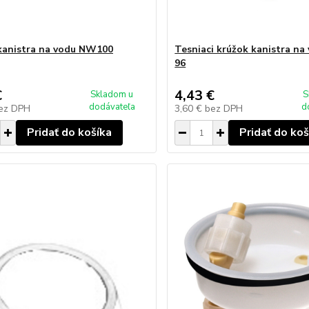
kanistra na vodu NW100
Tesniaci krúžok kanistra na
96
€
4,43 €
Skladom u
S
dodávateľa
d
ez DPH
3,60 €
bez DPH
Pridať do košíka
Pridať do koš