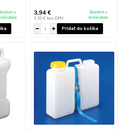
3,94 €
kladom u
Skladom u
odávateľa
dodávateľa
3,20 €
bez DPH
íka
Pridať do košíka