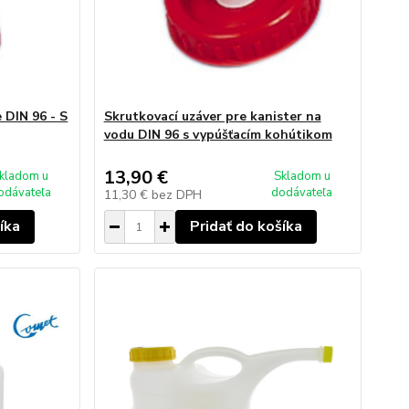
 DIN 96 - S
Skrutkovací uzáver pre kanister na
vodu DIN 96 s vypúšťacím kohútikom
13,90 €
kladom u
Skladom u
odávateľa
dodávateľa
11,30 €
bez DPH
íka
Pridať do košíka