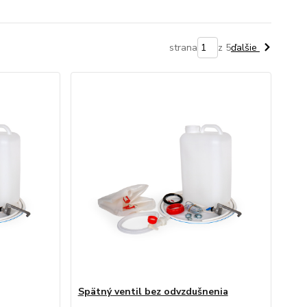
strana
z 5
ďalšie
Spätný ventil bez odvzdušnenia