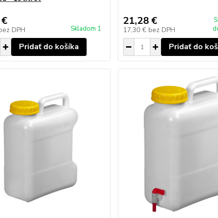
 €
21,28 €
S
Skladom 1
d
bez DPH
17,30 €
bez DPH
Pridať do košíka
Pridať do koš