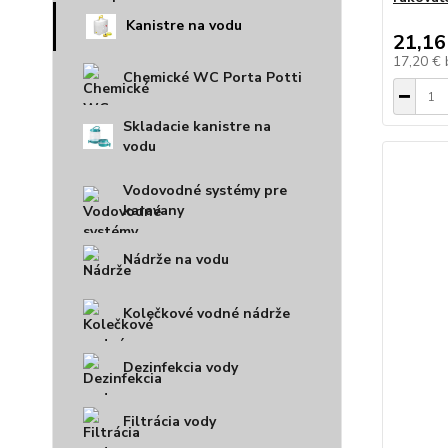
Kanistre na vodu
21,16
17,20 €
Chemické WC Porta Potti
Skladacie kanistre na
vodu
Vodovodné systémy pre
karavany
Nádrže na vodu
Kolečkové vodné nádrže
Dezinfekcia vody
Filtrácia vody