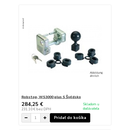
Robstop, WS3000 plus S Švédsko
284,25 €
Skladom u
dodávateľa
231,10 €
bez DPH
Pridať do košíka