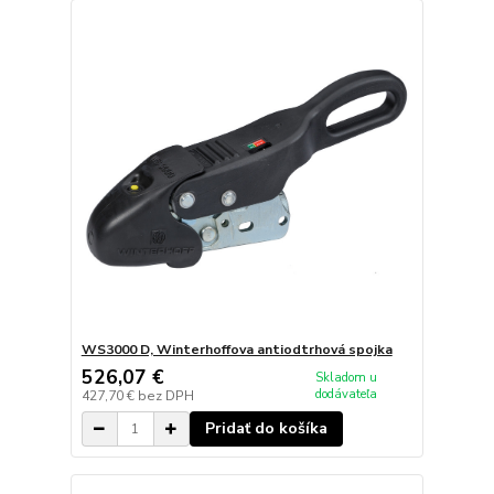
WS3000 D, Winterhoffova antiodtrhová spojka
526,07 €
Skladom u
dodávateľa
427,70 €
bez DPH
Pridať do košíka