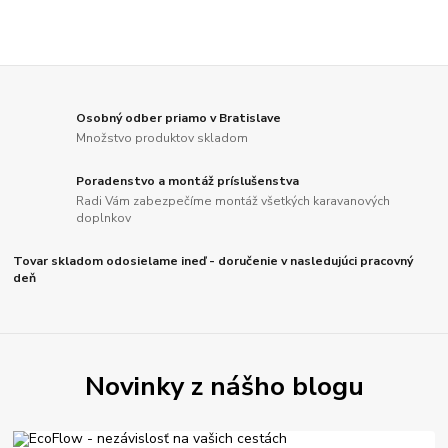
Osobný odber priamo v Bratislave
Množstvo produktov skladom
Poradenstvo a montáž príslušenstva
Radi Vám zabezpečíme montáž všetkých karavanových
doplnkov
Tovar skladom odosielame ineď - doručenie v nasledujúci pracovný
deň
Novinky z nášho blogu