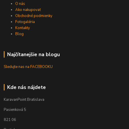
O nás
Ako nakupovať
Obchodné podmienky
Fotogaléria
Kontakty
Blog
Najčítanejšie na blogu
Sledujte nas na FACEBOOKU
Kde nás nájdete
KaravanPoint Bratislava
Pasienková 5
821 06