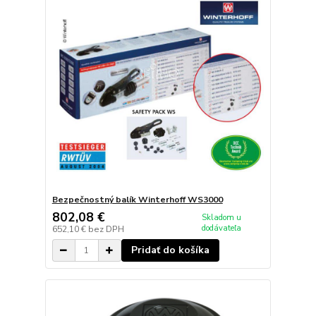
Bezpečnostný balík Winterhoff WS3000
802,08 €
Skladom u
dodávateľa
652,10 €
bez DPH
Pridať do košíka