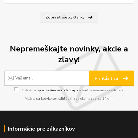
Zobraziť všetky články
Nepremeškajte novinky, akcie a
zľavy!
Prihlásiť sa
Súhlasím so
spracovaním osobných údajov
za účelom zasielania newslettera.
Môžete sa kedykoľvek odhlásiť. Zasielame raz za 14 dní.
Informácie pre zákazníkov