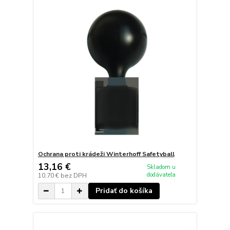
Ochrana proti krádeži Winterhoff Safetyball
13,16 €
Skladom u
dodávateľa
10,70 €
bez DPH
Pridať do košíka