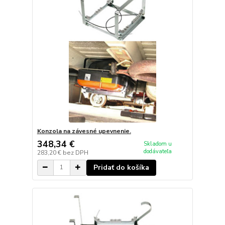
Konzola na závesné upevnenie.
348,34 €
Skladom u
dodávateľa
283,20 €
bez DPH
Pridať do košíka