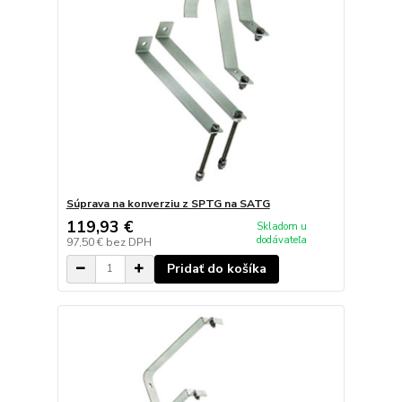
Súprava na konverziu z SPTG na SATG
119,93 €
Skladom u
dodávateľa
97,50 €
bez DPH
Pridať do košíka