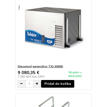
Dieselový generátor TIG 3000D
9 080,35 €
Skladom u
dodávateľa
7 382,40 €
bez DPH
Pridať do košíka