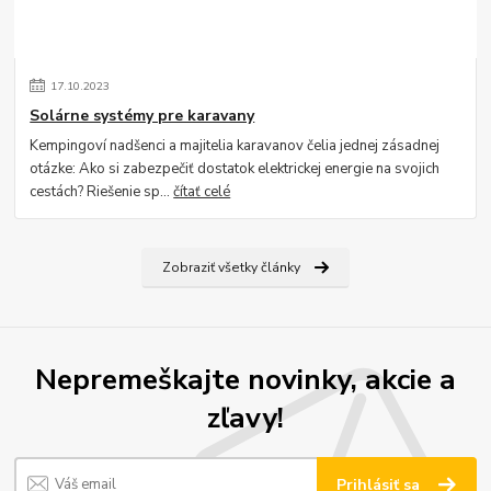
17
.
10
.
2023
Solárne systémy pre karavany
Kempingoví nadšenci a majitelia karavanov čelia jednej zásadnej
otázke: Ako si zabezpečiť dostatok elektrickej energie na svojich
cestách? Riešenie sp...
čítať celé
Zobraziť všetky články
Nepremeškajte novinky, akcie a
zľavy!
Prihlásiť sa