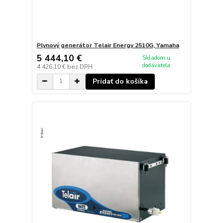
Plynový generátor Telair Energy 2510G, Yamaha
5 444,10 €
Skladom u
dodávateľa
4 426,10 €
bez DPH
Pridať do košíka