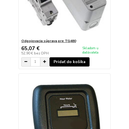
Odpojovacia súprava pre TG480
65,07 €
Skladom u
dodávateľa
52,90 €
bez DPH
Pridať do košíka