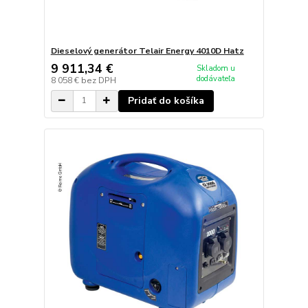
Dieselový generátor Telair Energy 4010D Hatz
9 911,34 €
Skladom u
dodávateľa
8 058 €
bez DPH
Pridať do košíka