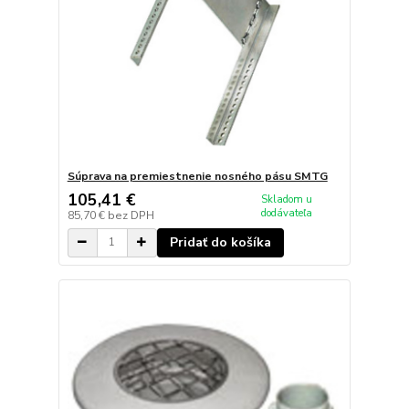
Súprava na premiestnenie nosného pásu SMTG
105,41 €
Skladom u
dodávateľa
85,70 €
bez DPH
Pridať do košíka