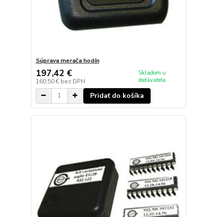
Súprava merača hodín
197,42 €
Skladom u
dodávateľa
160,50 €
bez DPH
Pridať do košíka