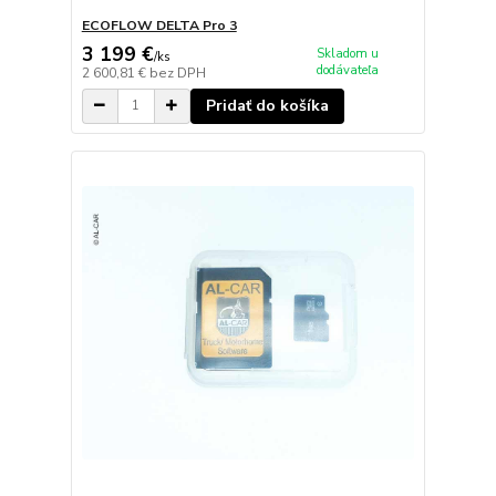
ECOFLOW DELTA Pro 3
3 199 €
Skladom u
/
ks
dodávateľa
2 600,81 €
bez DPH
Pridať do košíka