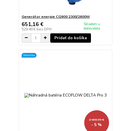
Generátor energie CI2600 2300/2600W
651,16 €
Skladom u
dodávateľa
529,40 €
bez DPH
Pridať do košíka
Novinka
2 498,99 €
- 5 %