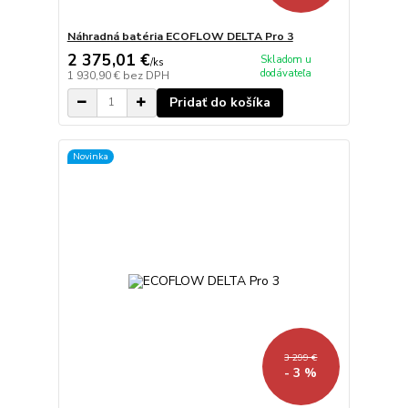
Náhradná batéria ECOFLOW DELTA Pro 3
2 375,01 €
Skladom u
/
ks
dodávateľa
1 930,90 €
bez DPH
Pridať do košíka
Novinka
3 299 €
- 3 %