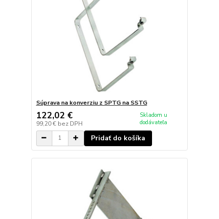
Súprava na konverziu z SPTG na SSTG
122,02 €
Skladom u
dodávateľa
99,20 €
bez DPH
Pridať do košíka