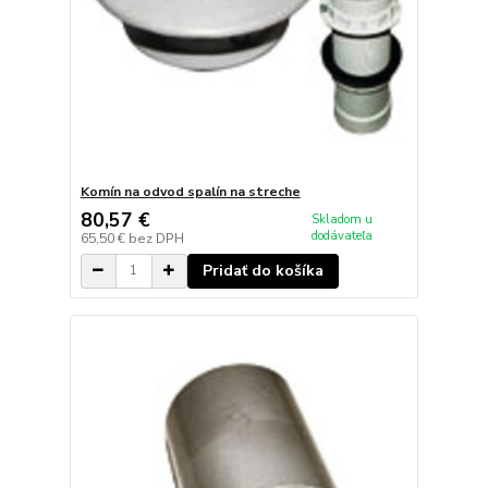
Komín na odvod spalín na streche
80,57 €
Skladom u
dodávateľa
65,50 €
bez DPH
Pridať do košíka