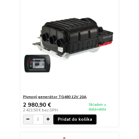
Plynový generátor TG480 12V 20A
2 980,90 €
Skladom u
dodávateľa
2 423,50 €
bez DPH
Pridať do košíka