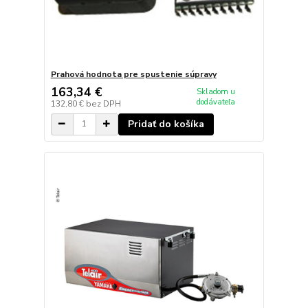
Prahová hodnota pre spustenie súpravy
163,34 €
Skladom u
dodávateľa
132,80 €
bez DPH
Pridať do košíka