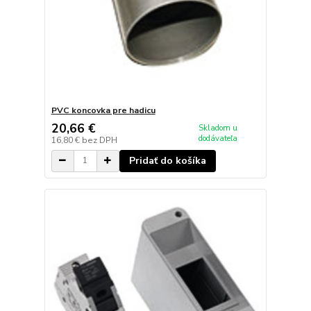
PVC koncovka pre hadicu
20,66 €
Skladom u
dodávateľa
16,80 €
bez DPH
Pridať do košíka