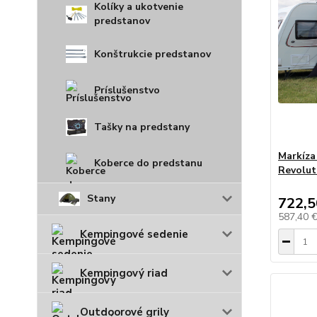
Kolíky a ukotvenie
predstanov
Konštrukcie predstanov
Príslušenstvo
Tašky na predstany
Markíza
Koberce do predstanu
Revolut
Stany
722,5
587,40 
Kempingové sedenie
Kempingový riad
Outdoorové grily