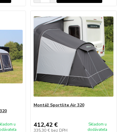
Montáž Sportlite Air 320
320
412,42 €
kladom u
Skladom u
odávateľa
dodávateľa
335,30 €
bez DPH