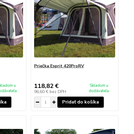
Priečka Esprit 420ProRV
118,82 €
kladom u
Skladom u
odávateľa
dodávateľa
96,60 €
bez DPH
íka
Pridať do košíka