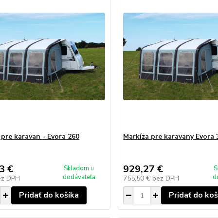
 pre karavan - Evora 260
Markíza pre karavany Evora 
3 €
929,27 €
Skladom u
S
dodávateľa
d
ez DPH
755,50 €
bez DPH
Pridať do košíka
Pridať do koš