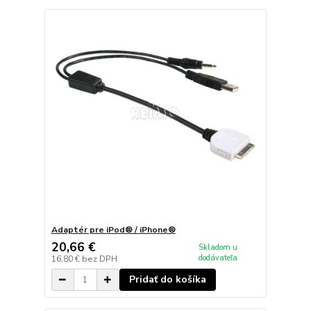
Adaptér pre iPod® / iPhone®
20,66 €
Skladom u
dodávateľa
16,80 €
bez DPH
Pridať do košíka