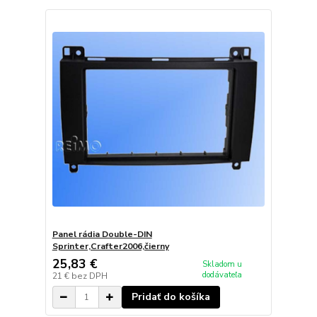
Panel rádia Double-DIN
Sprinter,Crafter2006,čierny
25,83 €
Skladom u
dodávateľa
21 €
bez DPH
Pridať do košíka