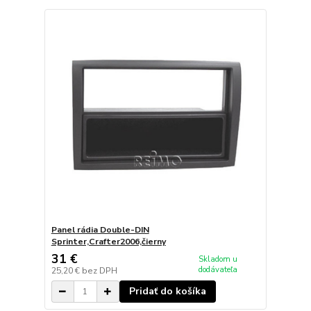
Panel rádia Double-DIN
Sprinter,Crafter2006,čierny
31 €
Skladom u
dodávateľa
25,20 €
bez DPH
Pridať do košíka