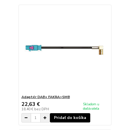
Adaptér DAB+ FAKRA>SMB
22,63 €
Skladom u
dodávateľa
18,40 €
bez DPH
Pridať do košíka