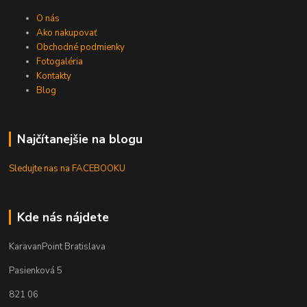
O nás
Ako nakupovať
Obchodné podmienky
Fotogaléria
Kontakty
Blog
Najčítanejšie na blogu
Sledujte nas na FACEBOOKU
Kde nás nájdete
KaravanPoint Bratislava
Pasienková 5
821 06