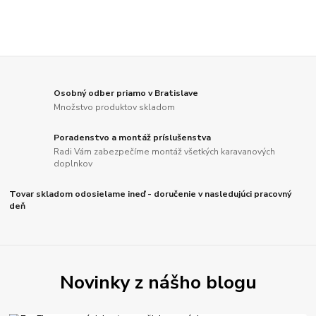
Osobný odber priamo v Bratislave
Množstvo produktov skladom
Poradenstvo a montáž príslušenstva
Radi Vám zabezpečíme montáž všetkých karavanových
doplnkov
Tovar skladom odosielame ineď - doručenie v nasledujúci pracovný
deň
Novinky z nášho blogu