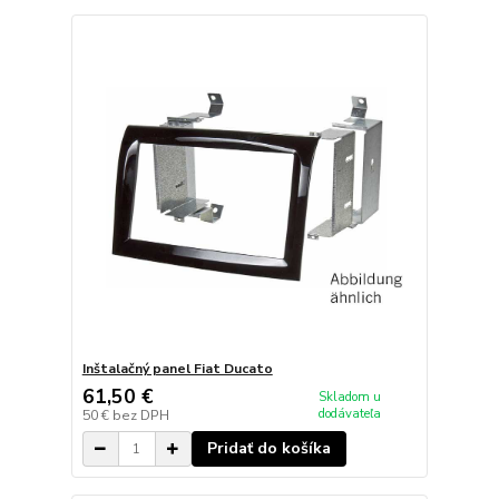
Inštalačný panel Fiat Ducato
61,50 €
Skladom u
dodávateľa
50 €
bez DPH
Pridať do košíka