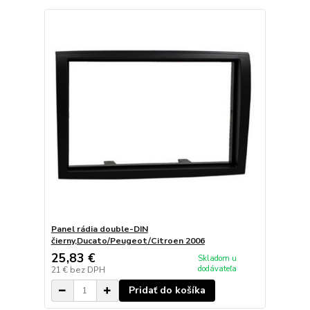
Panel rádia double-DIN
čierny,Ducato/Peugeot/Citroen 2006
25,83 €
Skladom u
dodávateľa
21 €
bez DPH
Pridať do košíka