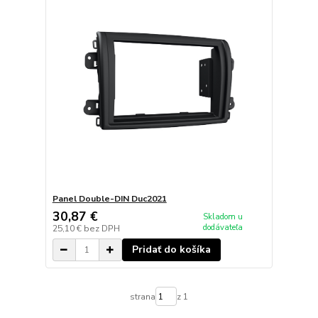
Panel Double-DIN Duc2021
30,87 €
Skladom u
dodávateľa
25,10 €
bez DPH
Pridať do košíka
strana
z 1