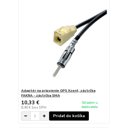
Adaptér na pripojenie GPS Xzent, zástrčka
FAKRA - zástrčka SMA
10,33 €
Skladom u
dodávateľa
8,40 €
bez DPH
Pridať do košíka