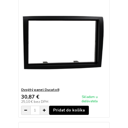
Dvojitý panel Ducato8
30,87 €
Skladom u
dodávateľa
25,10 €
bez DPH
Pridať do košíka