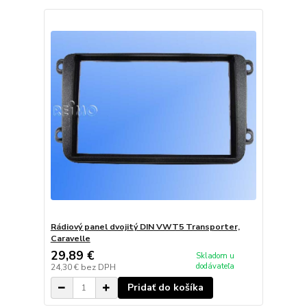
Rádiový panel dvojitý DIN VWT5 Transporter,
Caravelle
29,89 €
Skladom u
dodávateľa
24,30 €
bez DPH
Pridať do košíka