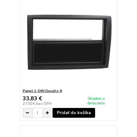
Panel 1-DIN Ducato 8
33,83 €
Skladom u
dodávateľa
27,50 €
bez DPH
Pridať do košíka