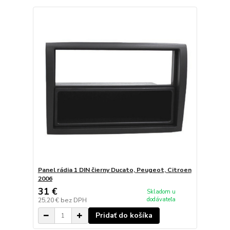
Panel rádia 1 DIN čierny Ducato, Peugeot, Citroen
2006
31 €
Skladom u
dodávateľa
25,20 €
bez DPH
Pridať do košíka