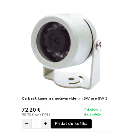
Carbest kamera s nočným videním BW pre SW 3
72,20 €
Skladom u
dodávateľa
58,70 €
bez DPH
Pridať do košíka