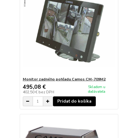
Monitor zadného pohľadu Camos CM-709M2
495,08 €
Skladom u
dodávateľa
402,50 €
bez DPH
Pridať do košíka