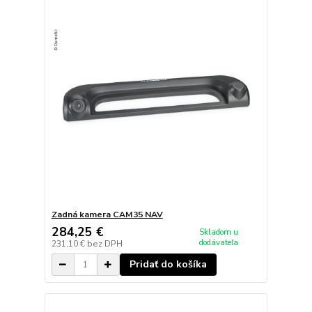
Zadná kamera CAM35 NAV
284,25 €
Skladom u
dodávateľa
231,10 €
bez DPH
Pridať do košíka