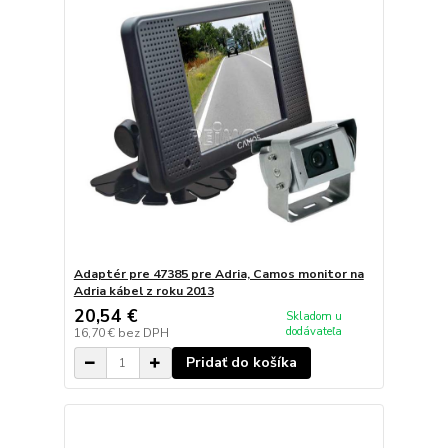
Adaptér pre 47385 pre Adria, Camos monitor na
Adria kábel z roku 2013
20,54 €
Skladom u
dodávateľa
16,70 €
bez DPH
Pridať do košíka