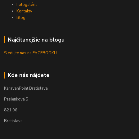
Fotogaléria
Kontakty
Blog
Najčítanejšie na blogu
Sledujte nas na FACEBOOKU
Kde nás nájdete
KaravanPoint Bratislava
Pasienková 5
821 06
Bratislava