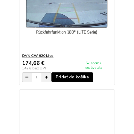
DVN CW 920 Lite
174,66 €
Skladom u
dodávateľa
142 €
bez DPH
Pridať do košíka