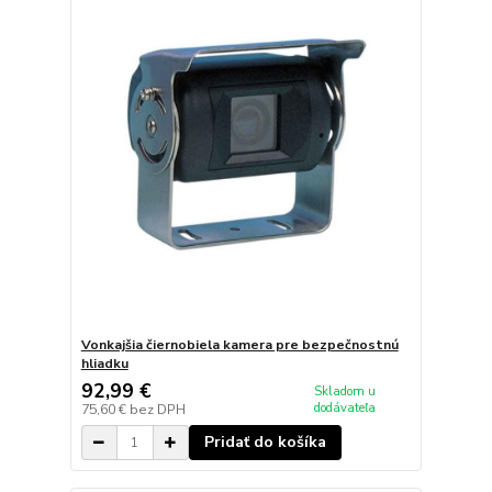
Vonkajšia čiernobiela kamera pre bezpečnostnú
hliadku
92,99 €
Skladom u
dodávateľa
75,60 €
bez DPH
Pridať do košíka