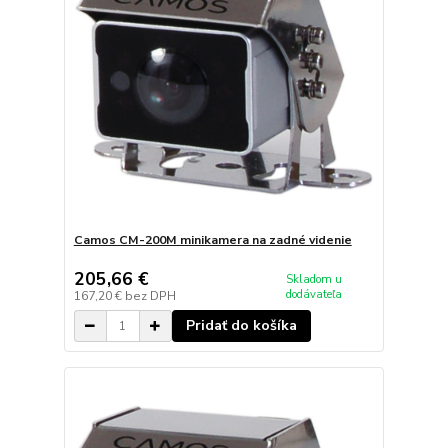
Camos CM-200M minikamera na zadné videnie
205,66 €
Skladom u
dodávateľa
167,20 €
bez DPH
Pridať do košíka