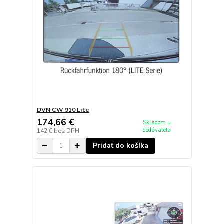
DVN CW 910 Lite
174,66 €
Skladom u
dodávateľa
142 €
bez DPH
Pridať do košíka