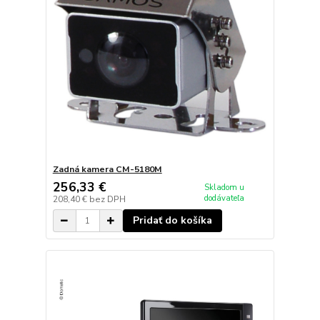
Zadná kamera CM-5180M
256,33 €
Skladom u
dodávateľa
208,40 €
bez DPH
Pridať do košíka