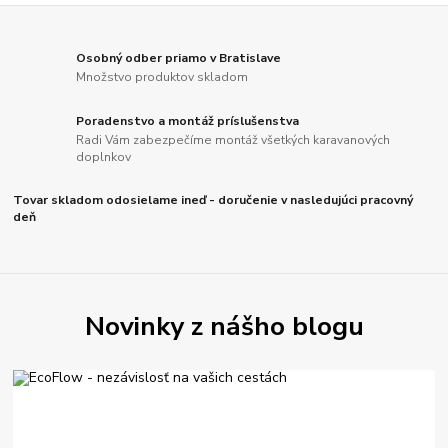
Osobný odber priamo v Bratislave
Množstvo produktov skladom
Poradenstvo a montáž príslušenstva
Radi Vám zabezpečíme montáž všetkých karavanových
doplnkov
Tovar skladom odosielame ineď - doručenie v nasledujúci pracovný
deň
Novinky z nášho blogu