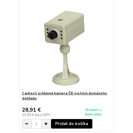
Carbest prídavná kamera ČB systém domáceho
dohľadu
28,91 €
Skladom u
dodávateľa
23,50 €
bez DPH
Pridať do košíka