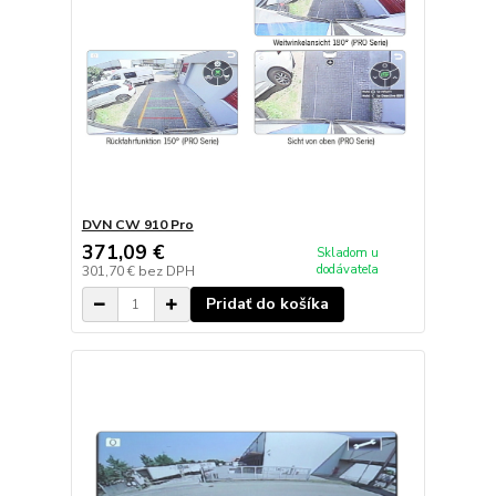
DVN CW 910 Pro
371,09 €
Skladom u
dodávateľa
301,70 €
bez DPH
Pridať do košíka