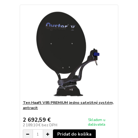
Ten Haaft V85 PREMIUM jedno satelitný systém,
antracit
2 692,59 €
Skladom u
dodávateľa
2 189,10 €
bez DPH
Pridať do košíka