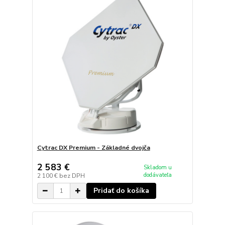
Cytrac DX Premium - Základné dvojča
2 583 €
Skladom u
dodávateľa
2 100 €
bez DPH
Pridať do košíka