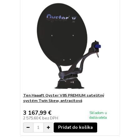
Ten Haaaft Oyster V85 PREMIUM satelitný
systém Twin Skew, antracitová
3 167,99 €
Skladom u
dodávateľa
2 575,60 €
bez DPH
Pridať do košíka