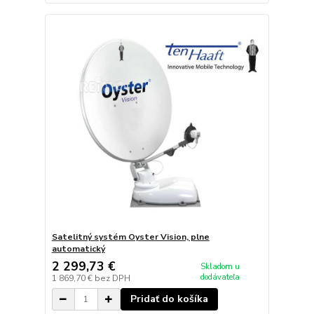
Satelitný systém Oyster Vision, plne
automatický
2 299,73 €
Skladom u
dodávateľa
1 869,70 €
bez DPH
Pridať do košíka