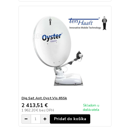
Dig.Sat Ant.Oyst.Vis.65Sk
2 413,51 €
Skladom u
dodávateľa
1 962,20 €
bez DPH
Pridať do košíka