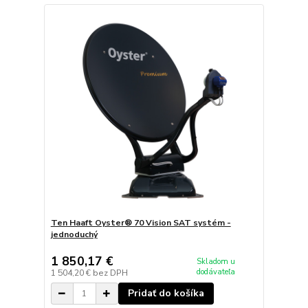
Ten Haaft Oyster® 70 Vision SAT systém -
jednoduchý
1 850,17 €
Skladom u
dodávateľa
1 504,20 €
bez DPH
Pridať do košíka