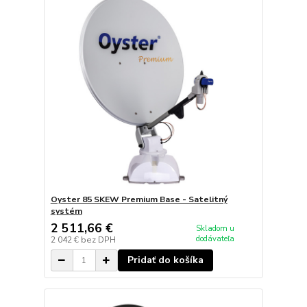
Oyster 85 SKEW Premium Base - Satelitný
systém
2 511,66 €
Skladom u
dodávateľa
2 042 €
bez DPH
Pridať do košíka