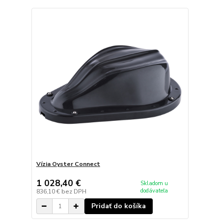
Vízia Oyster Connect
1 028,40 €
Skladom u
dodávateľa
836,10 €
bez DPH
Pridať do košíka