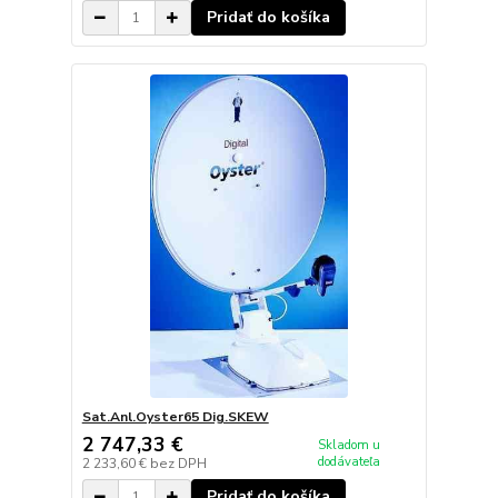
Pridať do košíka
Sat.Anl.Oyster65 Dig.SKEW
2 747,33 €
Skladom u
dodávateľa
2 233,60 €
bez DPH
Pridať do košíka