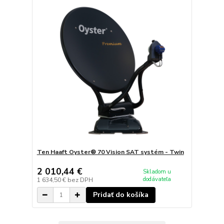
Ten Haaft Oyster® 70 Vision SAT systém - Twin
2 010,44 €
Skladom u
dodávateľa
1 634,50 €
bez DPH
Pridať do košíka