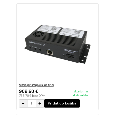
Vízia prístupu k ustrici
908,60 €
Skladom u
dodávateľa
738,70 €
bez DPH
Pridať do košíka