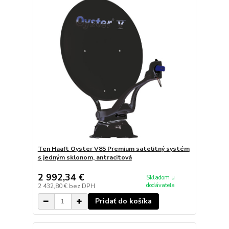
Ten Haaft Oyster V85 Premium satelitný systém
s jedným sklonom, antracitová
2 992,34 €
Skladom u
dodávateľa
2 432,80 €
bez DPH
Pridať do košíka