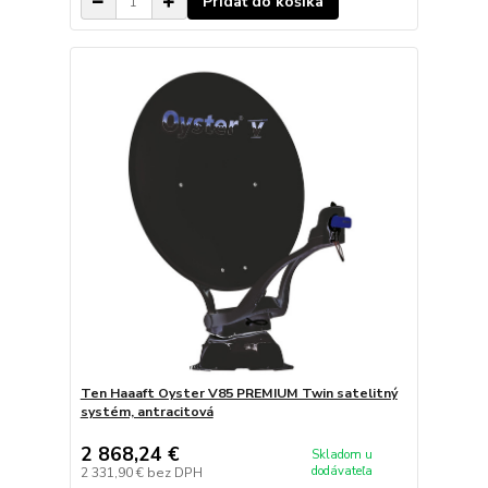
Pridať do košíka
Ten Haaaft Oyster V85 PREMIUM Twin satelitný
systém, antracitová
2 868,24 €
Skladom u
dodávateľa
2 331,90 €
bez DPH