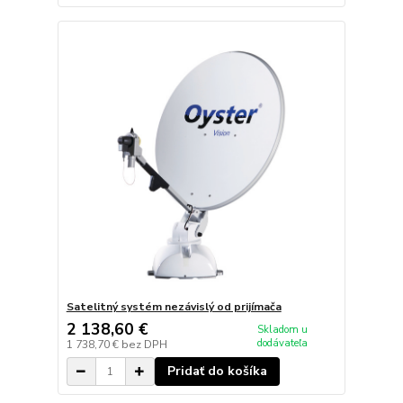
Satelitný systém nezávislý od prijímača
2 138,60 €
Skladom u
dodávateľa
1 738,70 €
bez DPH
Pridať do košíka