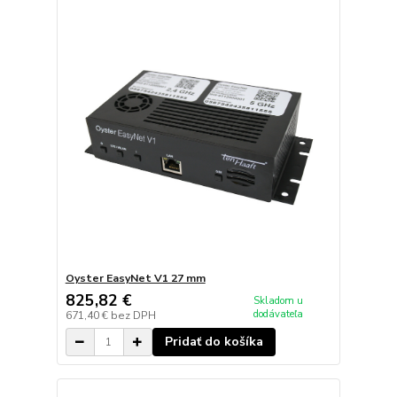
Oyster EasyNet V1 27 mm
825,82 €
Skladom u
dodávateľa
671,40 €
bez DPH
Pridať do košíka