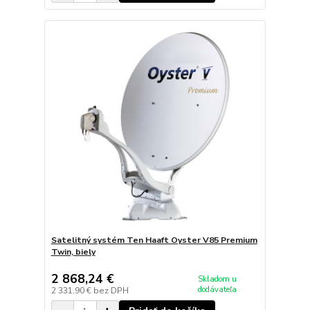
Satelitný systém Ten Haaft Oyster V85 Premium
Twin, biely
2 868,24 €
Skladom u
dodávateľa
2 331,90 €
bez DPH