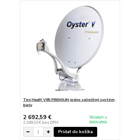
Ten Haaft V85 PREMIUM jedno satelitný systém,
biely
2 692,59 €
Skladom u
dodávateľa
2 189,10 €
bez DPH
Pridať do košíka