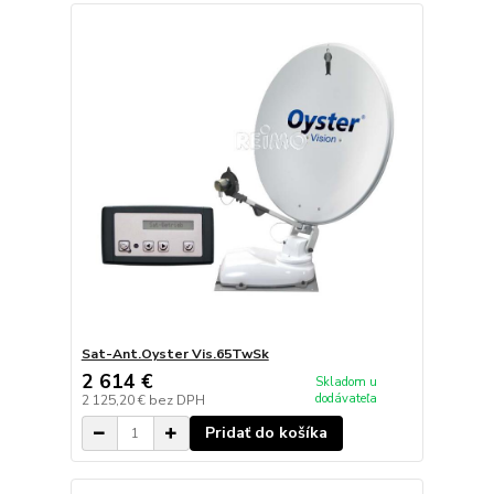
Sat-Ant.Oyster Vis.65TwSk
2 614 €
Skladom u
dodávateľa
2 125,20 €
bez DPH
Pridať do košíka