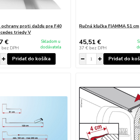
 ochrany proti dažďu pre F40
Ručná kľučka FIAMMA 51 cm
cedes triedy V
7 €
45,51 €
Skladom u
S
dodávateľa
d
€
bez DPH
37 €
bez DPH
Pridať do košíka
Pridať do koš