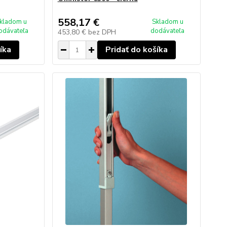
558,17 €
kladom u
Skladom u
odávateľa
dodávateľa
453,80 €
bez DPH
íka
Pridať do košíka