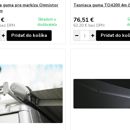
a guma pre markízu Omnistor
Tesniaca guma TO4200 4m č
 m
 €
76,51 €
Skladom u
S
dodávateľa
d
bez DPH
62,20 €
bez DPH
Pridať do košíka
Pridať do koš