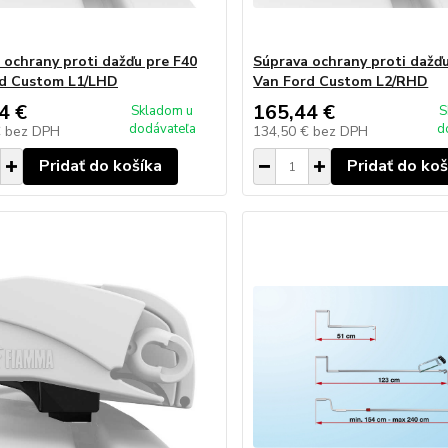
 ochrany proti dažďu pre F40
Súprava ochrany proti dažďu
rd Custom L1/LHD
Van Ford Custom L2/RHD
4 €
165,44 €
Skladom u
S
dodávateľa
d
€
bez DPH
134,50 €
bez DPH
Pridať do košíka
Pridať do koš