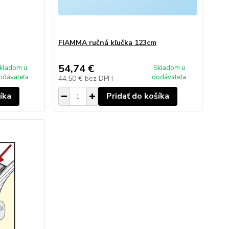
FIAMMA ručná kľučka 123cm
54,74 €
kladom u
Skladom u
odávateľa
dodávateľa
44,50 €
bez DPH
íka
Pridať do košíka