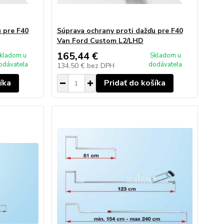
 pre F40
Súprava ochrany proti dažďu pre F40
Van Ford Custom L2/LHD
165,44 €
kladom u
Skladom u
odávateľa
dodávateľa
134,50 €
bez DPH
íka
Pridať do košíka