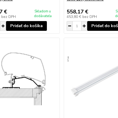
7 €
558,17 €
Skladom u
S
dodávateľa
d
€
bez DPH
453,80 €
bez DPH
Pridať do košíka
Pridať do koš