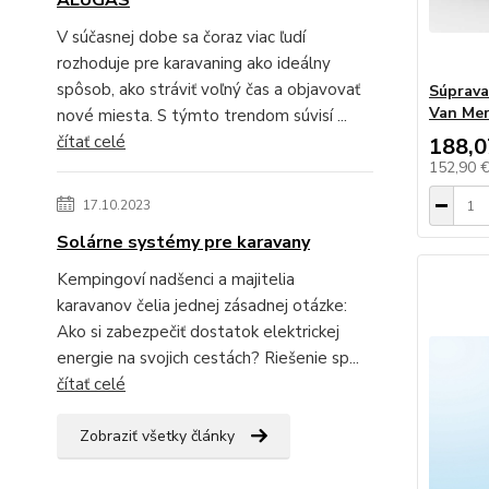
ALUGAS
V súčasnej dobe sa čoraz viac ľudí
rozhoduje pre karavaning ako ideálny
spôsob, ako stráviť voľný čas a objavovať
Súprava
Van Mer
nové miesta. S týmto trendom súvisí ...
čítať celé
188,0
152,90 
17.10.2023
Solárne systémy pre karavany
Kempingoví nadšenci a majitelia
karavanov čelia jednej zásadnej otázke:
Ako si zabezpečiť dostatok elektrickej
energie na svojich cestách? Riešenie sp...
čítať celé
Zobraziť všetky články