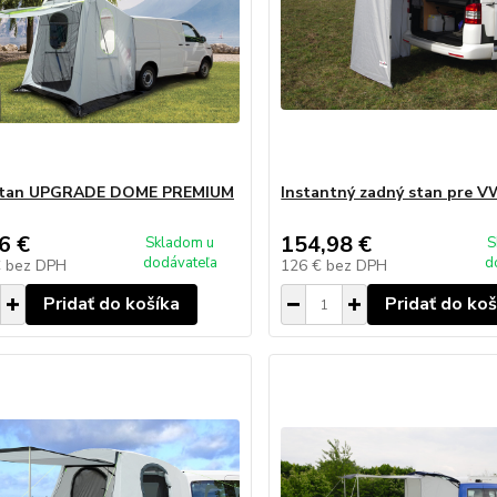
stan UPGRADE DOME PREMIUM
Instantný zadný stan pre V
6 €
154,98 €
Skladom u
S
dodávateľa
d
€
bez DPH
126 €
bez DPH
Pridať do košíka
Pridať do koš