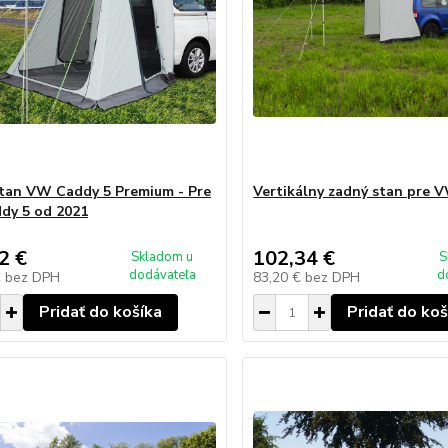
tan VW Caddy 5 Premium - Pre
Vertikálny zadný stan pre 
dy 5 od 2021
2 €
102,34 €
Skladom u
S
dodávateľa
d
€
bez DPH
83,20 €
bez DPH
Pridať do košíka
Pridať do koš