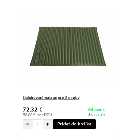
Nafukovací matrac pre 2 osoby
72,32 €
Skladom u
dodávateľa
58,80 €
bez DPH
Pridať do košíka