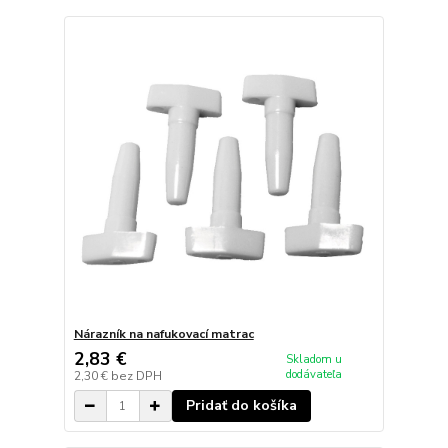
Nárazník na nafukovací matrac
2,83 €
Skladom u
dodávateľa
2,30 €
bez DPH
Pridať do košíka