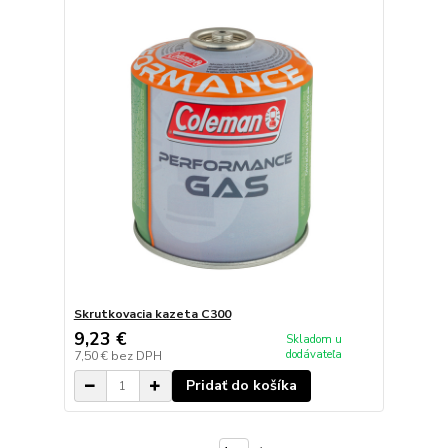
Skrutkovacia kazeta C300
9,23 €
Skladom u
dodávateľa
7,50 €
bez DPH
Pridať do košíka