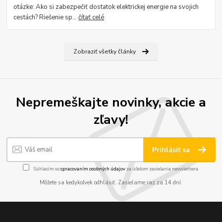
otázke: Ako si zabezpečiť dostatok elektrickej energie na svojich
cestách? Riešenie sp...
čítať celé
Zobraziť všetky články
Nepremeškajte novinky, akcie a
zľavy!
Prihlásiť sa
Súhlasím so
spracovaním osobných údajov
za účelom zasielania newslettera.
Môžete sa kedykoľvek odhlásiť. Zasielame raz za 14 dní.