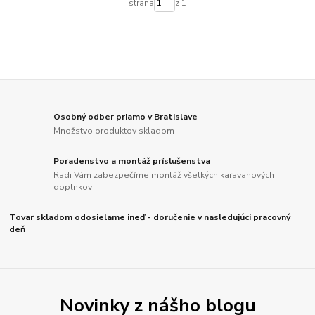
strana
z 1
Osobný odber priamo v Bratislave
Množstvo produktov skladom
Poradenstvo a montáž príslušenstva
Radi Vám zabezpečíme montáž všetkých karavanových
doplnkov
Tovar skladom odosielame ineď - doručenie v nasledujúci pracovný
deň
Novinky z nášho blogu