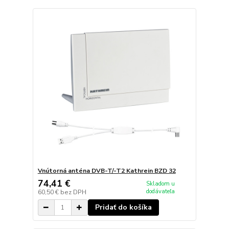
Vnútorná anténa DVB-T/-T2 Kathrein BZD 32
74,41 €
Skladom u
dodávateľa
60,50 €
bez DPH
Pridať do košíka