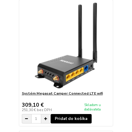
Systém Megasat Camper Connected LTE wifi
309,10 €
Skladom u
dodávateľa
251,30 €
bez DPH
Pridať do košíka