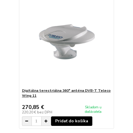
Digitálna terestriálna 360° anténa DVB-T Teleco
Wing 11
270,85 €
Skladom u
dodávateľa
220,20 €
bez DPH
Pridať do košíka