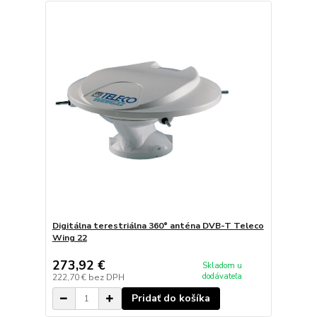
Digitálna terestriálna 360° anténa DVB-T Teleco
Wing 22
273,92 €
Skladom u
dodávateľa
222,70 €
bez DPH
Pridať do košíka