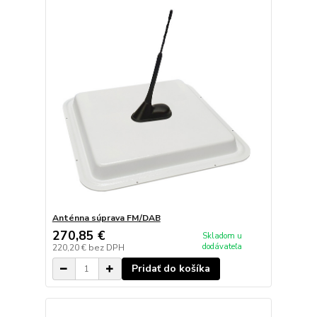
Anténna súprava FM/DAB
270,85 €
Skladom u
dodávateľa
220,20 €
bez DPH
Pridať do košíka