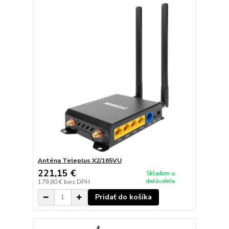
Anténa Teleplus X2/165VU
221,15 €
Skladom u
dodávateľa
179,80 €
bez DPH
Pridať do košíka