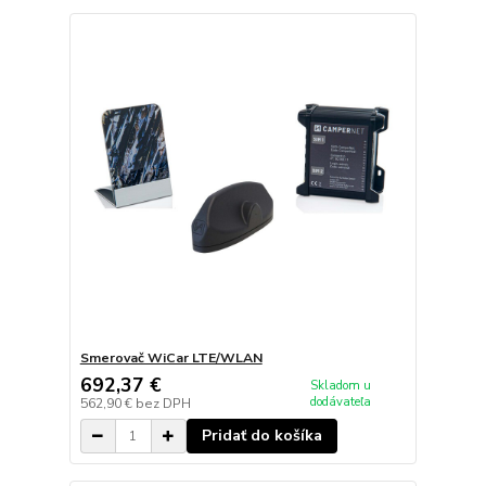
Smerovač WiCar LTE/WLAN
692,37 €
Skladom u
dodávateľa
562,90 €
bez DPH
Pridať do košíka