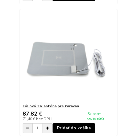
Fóliová TV anténa pre karavan
87,82 €
Skladom u
dodávateľa
71,40 €
bez DPH
Pridať do košíka