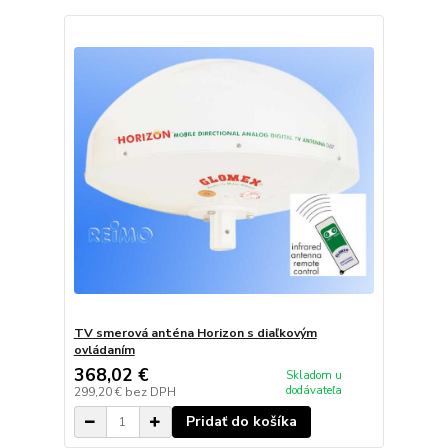
TV smerová anténa Horizon s diaľkovým
ovládaním
368,02 €
Skladom u
dodávateľa
299,20 €
bez DPH
Pridať do košíka