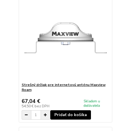
Strešný držiak pre internetovú anténu Maxview
Roam
67,04 €
Skladom u
dodávateľa
54,50 €
bez DPH
Pridať do košíka