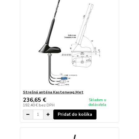
Strešná anténa Kastenwag.Met
236,65 €
Skladom u
dodávateľa
192,40 €
bez DPH
Pridať do košíka