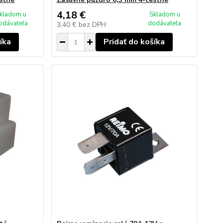
4,18 €
kladom u
Skladom u
odávateľa
dodávateľa
3,40 €
bez DPH
íka
Pridať do košíka