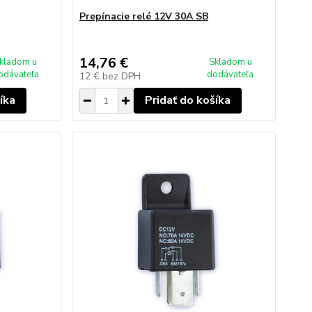
Prepínacie relé 12V 30A SB
14,76 €
kladom u
Skladom u
odávateľa
dodávateľa
12 €
bez DPH
íka
Pridať do košíka