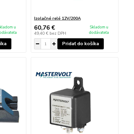
Izolačné relé 12V/200A
60,76 €
kladom u
Skladom u
odávateľa
dodávateľa
49,40 €
bez DPH
íka
Pridať do košíka