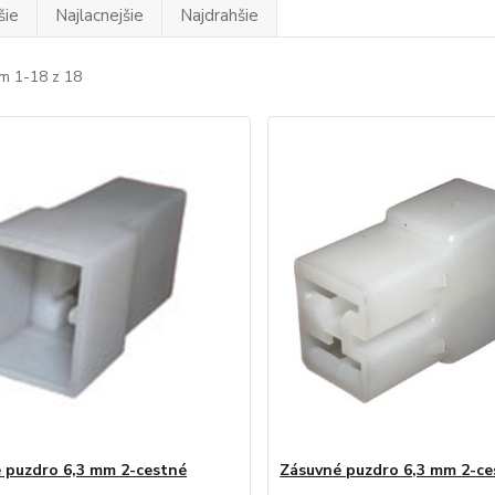
šie
Najlacnejšie
Najdrahšie
m 1-18 z 18
 puzdro 6,3 mm 2-cestné
Zásuvné puzdro 6,3 mm 2-ce