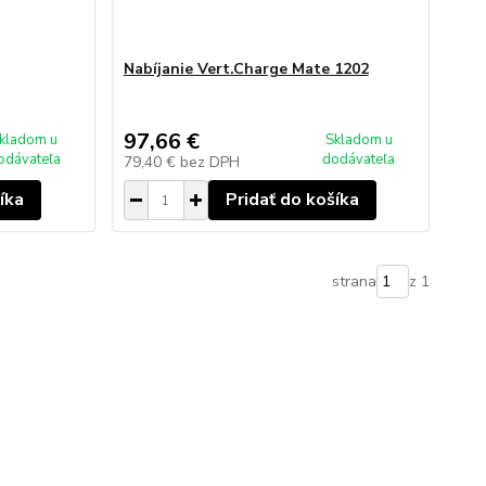
Nabíjanie Vert.Charge Mate 1202
97,66 €
kladom u
Skladom u
odávateľa
dodávateľa
79,40 €
bez DPH
íka
Pridať do košíka
strana
z 1