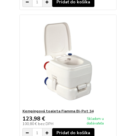
Pridať do košíka
Kempingová toaleta Fiamma Bi-Pot 34
123,98 €
Skladom u
dodávateľa
100,80 €
bez DPH
Pridať do košíka