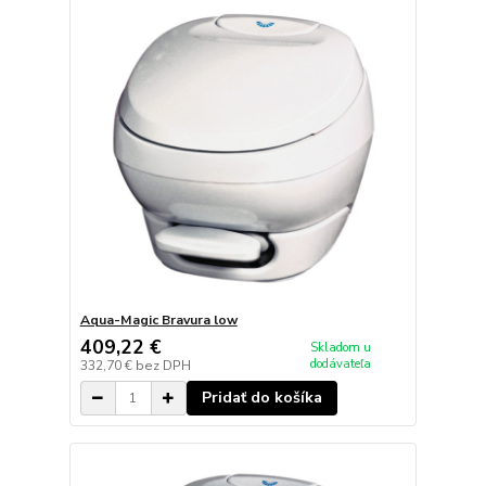
Aqua-Magic Bravura low
409,22 €
Skladom u
dodávateľa
332,70 €
bez DPH
Pridať do košíka