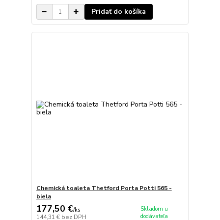
Pridať do košíka
Chemická toaleta Thetford Porta Potti 565 -
biela
177,50 €
Skladom u
/
ks
dodávateľa
144,31 €
bez DPH