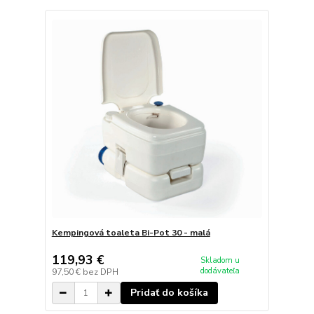
Kempingová toaleta Bi-Pot 30 - malá
119,93 €
Skladom u
dodávateľa
97,50 €
bez DPH
Pridať do košíka