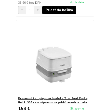
dodávateľa
33,60 €
bez DPH
Pridať do košíka
Prenosná kempingová toaleta Thetford Porta
Potti 335 - so súpravou na pridržiavanie - biela
154 €
Skladom u