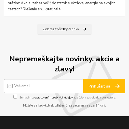
otázke: Ako si zabezpečiť dostatok elektrickej energie na svojich
cestách? Riešenie sp...
čítať celé
Zobraziť všetky články
Nepremeškajte novinky, akcie a
zľavy!
Prihlásiť sa
Súhlasím so
spracovaním osobných údajov
za účelom zasielania newslettera.
Môžete sa kedykoľvek odhlásiť. Zasielame raz za 14 dní.