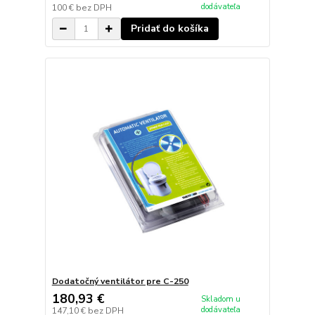
dodávateľa
100 €
bez DPH
Pridať do košíka
Dodatočný ventilátor pre C-250
180,93 €
Skladom u
dodávateľa
147,10 €
bez DPH