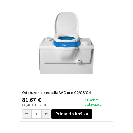
Odpruženie sedadla WC pre C2/C3/C4
81,67 €
Skladom u
dodávateľa
66,40 €
bez DPH
Pridať do košíka