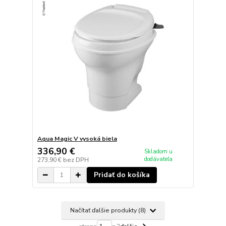
Aqua Magic V vysoká biela
336,90 €
Skladom u
dodávateľa
273,90 €
bez DPH
Pridať do košíka
Načítať ďalšie produkty (8)