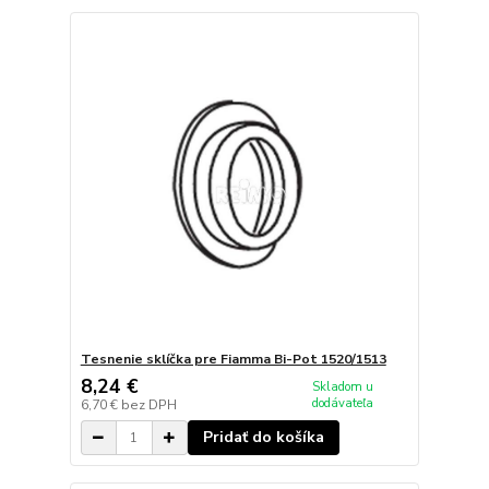
Tesnenie sklíčka pre Fiamma Bi-Pot 1520/1513
8,24 €
Skladom u
dodávateľa
6,70 €
bez DPH
Pridať do košíka