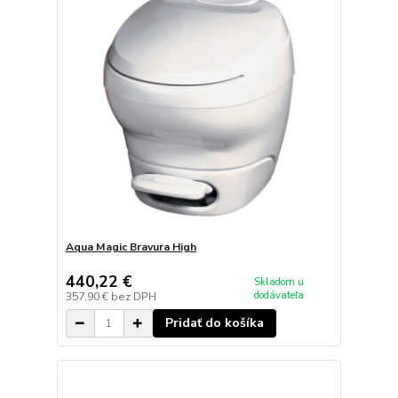
Aqua Magic Bravura High
440,22 €
Skladom u
dodávateľa
357,90 €
bez DPH
Pridať do košíka