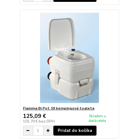
Fiamma Bi Pot 39 kempingová toaleta
125,09 €
Skladom u
dodávateľa
101,70 €
bez DPH
Pridať do košíka