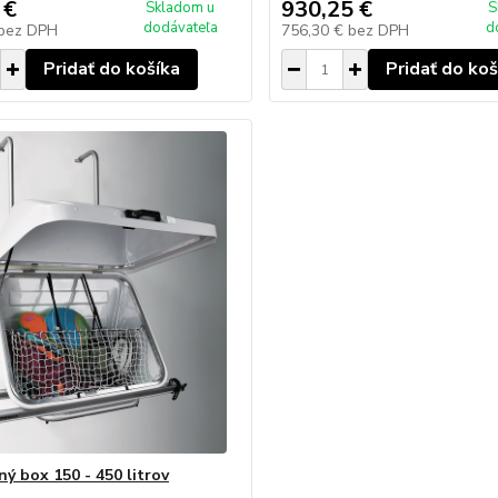
 €
930,25 €
Skladom u
S
dodávateľa
d
bez DPH
756,30 €
bez DPH
Pridať do košíka
Pridať do koš
ný box 150 - 450 litrov