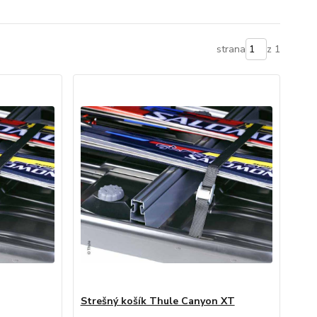
strana
z 1
Strešný košík Thule Canyon XT