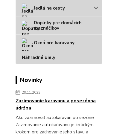
Jedlá na cesty
Doplnky pre domácich
maznáčikov
Okná pre karavany
Náhradné diely
Novinky
29.11.2023
Zazimovanie karavanu a posezónna
údržba
Ako zazimovať autokaravan po sezóne
Zazimovanie autokaravanu je kritickým
krokom pre zachovanie jeho stavu a