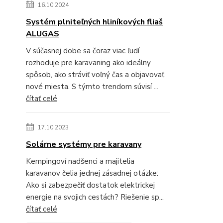
16.10.2024
Systém plniteľných hliníkových fliaš
ALUGAS
V súčasnej dobe sa čoraz viac ľudí
rozhoduje pre karavaning ako ideálny
spôsob, ako stráviť voľný čas a objavovať
nové miesta. S týmto trendom súvisí ...
čítať celé
17.10.2023
Solárne systémy pre karavany
Kempingoví nadšenci a majitelia
karavanov čelia jednej zásadnej otázke:
Ako si zabezpečiť dostatok elektrickej
energie na svojich cestách? Riešenie sp...
čítať celé