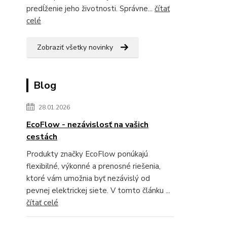
predĺženie jeho životnosti. Správne...
čítať
celé
Zobraziť všetky novinky
Blog
28.01.2026
EcoFlow - nezávislosť na vašich
cestách
Produkty značky EcoFlow ponúkajú
flexibilné, výkonné a prenosné riešenia,
ktoré vám umožnia byť nezávislý od
pevnej elektrickej siete. V tomto článku ...
čítať celé