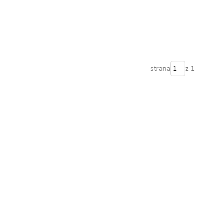
strana
z 1