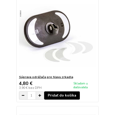
Súprava odrážača pre hlavu zrkadla
4,80 €
Skladom u
dodávateľa
3,90 €
bez DPH
Pridať do košíka