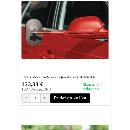
EMUK Zrkadlá Nissan Quashqai 2010-2014
133,33 €
Skladom u
dodávateľa
108,40 €
bez DPH
Pridať do košíka