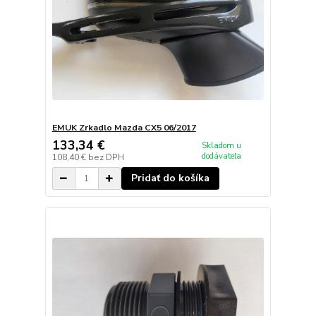
EMUK Zrkadlo Mazda CX5 06/2017
133,34 €
Skladom u
dodávateľa
108,40 €
bez DPH
Pridať do košíka