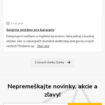
17
.
10
.
2023
Solárne systémy pre karavany
Kempingoví nadšenci a majitelia karavanov čelia jednej zásadnej
otázke: Ako si zabezpečiť dostatok elektrickej energie na svojich
cestách? Riešenie sp...
čítať celé
Zobraziť všetky články
Nepremeškajte novinky, akcie a
zľavy!