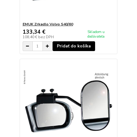
EMUK Zrkadlo Volvo S40/60
133,34 €
Skladom u
dodávateľa
108,40 €
bez DPH
Pridať do košíka