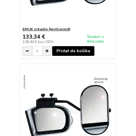
EMUK zrkadlo RenScenicIII
133,34 €
Skladom u
dodávateľa
108,40 €
bez DPH
Pridať do košíka