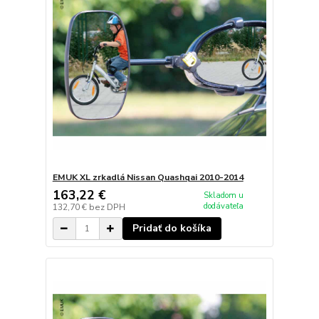
EMUK XL zrkadlá Nissan Quashqai 2010-2014
163,22 €
Skladom u
dodávateľa
132,70 €
bez DPH
Pridať do košíka