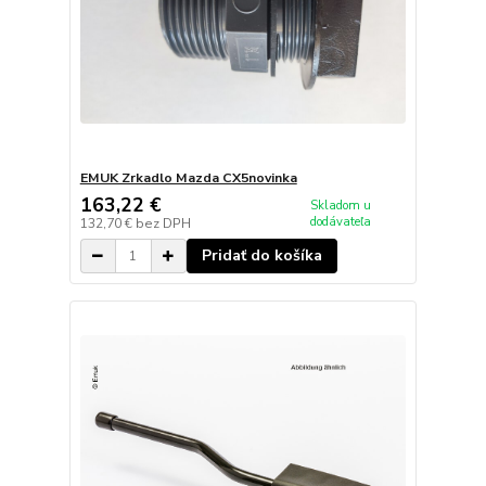
EMUK Zrkadlo Mazda CX5novinka
163,22 €
Skladom u
dodávateľa
132,70 €
bez DPH
Pridať do košíka