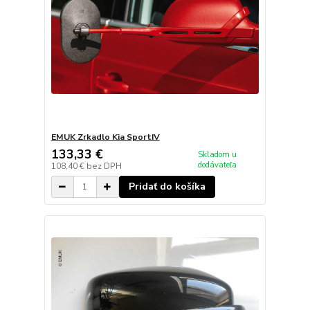
EMUK Zrkadlo Kia SportIV
133,33 €
Skladom u
dodávateľa
108,40 €
bez DPH
Pridať do košíka