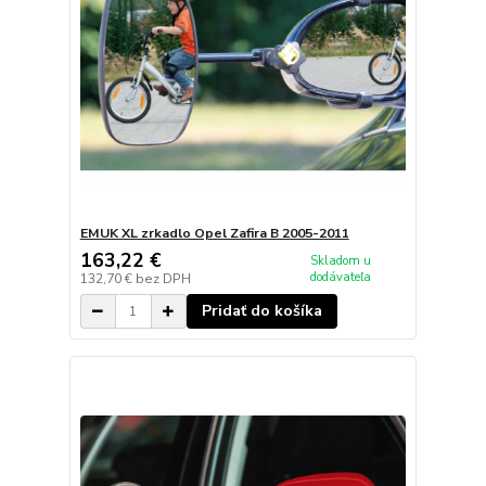
EMUK XL zrkadlo Opel Zafira B 2005-2011
163,22 €
Skladom u
dodávateľa
132,70 €
bez DPH
Pridať do košíka