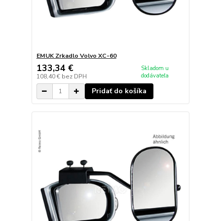
EMUK Zrkadlo Volvo XC-60
133,34 €
Skladom u
dodávateľa
108,40 €
bez DPH
Pridať do košíka