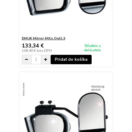
EMUK Mirror Mits.Outl.3
133,34 €
Skladom u
dodávateľa
108,40 €
bez DPH
Pridať do košíka