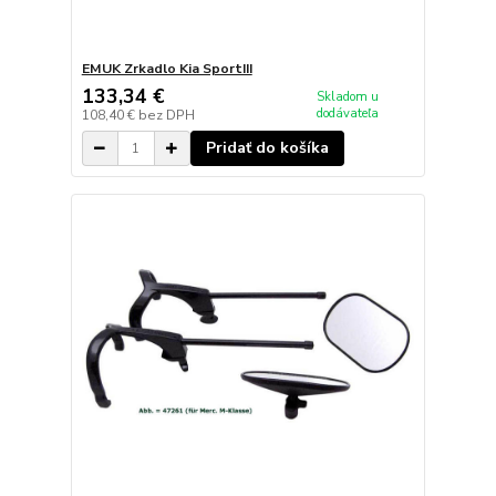
EMUK Zrkadlo Kia SportIII
133,34 €
Skladom u
dodávateľa
108,40 €
bez DPH
Pridať do košíka