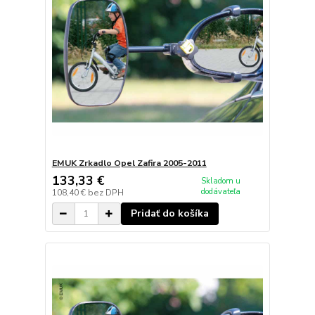
EMUK Zrkadlo Opel Zafira 2005-2011
133,33 €
Skladom u
dodávateľa
108,40 €
bez DPH
Pridať do košíka