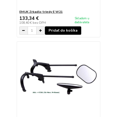
EMUK Zrkadlo triedy E W21
133,34 €
Skladom u
dodávateľa
108,40 €
bez DPH
Pridať do košíka