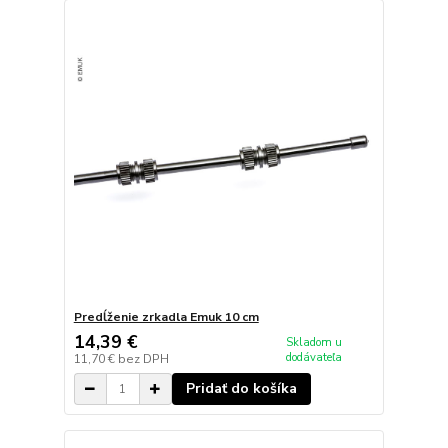
Predĺženie zrkadla Emuk 10 cm
14,39 €
Skladom u
dodávateľa
11,70 €
bez DPH
Pridať do košíka