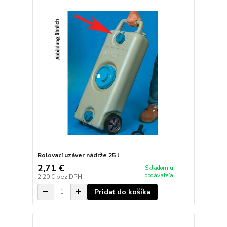
Rolovací uzáver nádrže 25 l
2,71 €
Skladom u
dodávateľa
2,20 €
bez DPH
Pridať do košíka