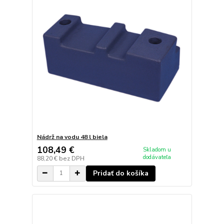
Nádrž na vodu 48 l biela
108,49 €
Skladom u
dodávateľa
88,20 €
bez DPH
Pridať do košíka