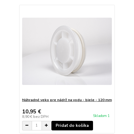
Náhradné veko pre nádrž na vodu - biele - 120 mm
10,95 €
Skladom 1
8,90 €
bez DPH
Pridať do košíka