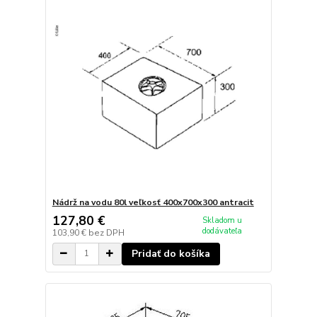
Nádrž na vodu 80l veľkosť 400x700x300 antracit
127,80 €
Skladom u
dodávateľa
103,90 €
bez DPH
Pridať do košíka