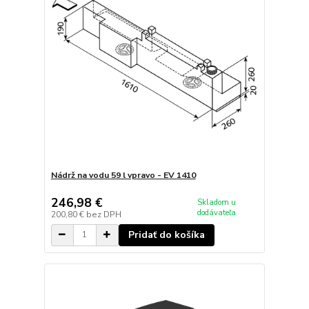
Nádrž na vodu 59 l vpravo - EV 1410
246,98 €
Skladom u
dodávateľa
200,80 €
bez DPH
Pridať do košíka