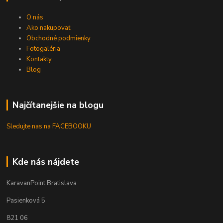
O nás
Ako nakupovať
Obchodné podmienky
Fotogaléria
Kontakty
Blog
Najčítanejšie na blogu
Sledujte nas na FACEBOOKU
Kde nás nájdete
KaravanPoint Bratislava
Pasienková 5
821 06