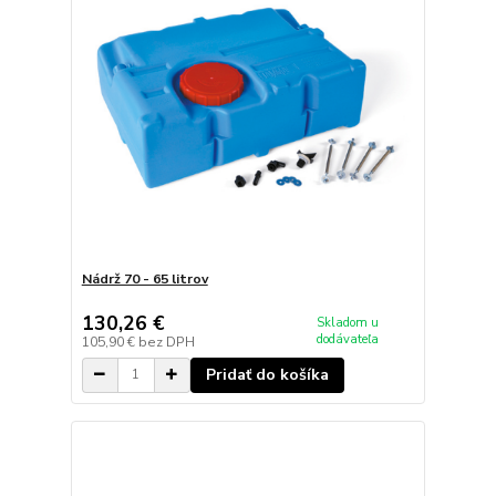
Nádrž 70 - 65 litrov
130,26 €
Skladom u
dodávateľa
105,90 €
bez DPH
Pridať do košíka