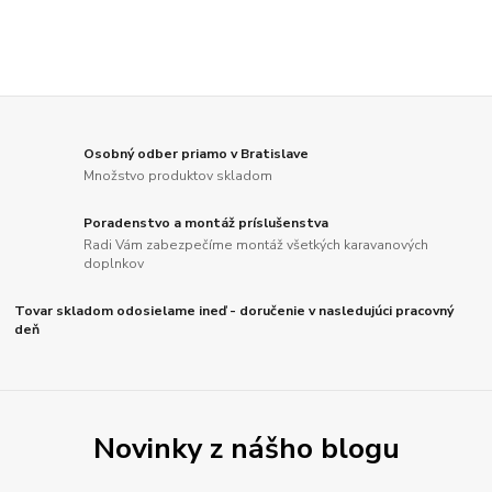
Osobný odber priamo v Bratislave
Množstvo produktov skladom
Poradenstvo a montáž príslušenstva
Radi Vám zabezpečíme montáž všetkých karavanových
doplnkov
Tovar skladom odosielame ineď - doručenie v nasledujúci pracovný
deň
Novinky z nášho blogu