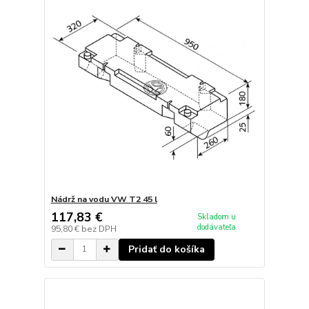
Nádrž na vodu VW T2 45 l
117,83 €
Skladom u
dodávateľa
95,80 €
bez DPH
Pridať do košíka