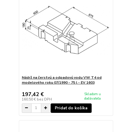
Nádrž na čerstvú a odpadovú vodu VW T4 od
modelového roku 07/1990 - 75 l - EV 1603
197,42 €
Skladom u
dodávateľa
160,50 €
bez DPH
Pridať do košíka