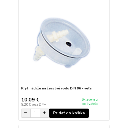
Kryt nádrže na čerstvú vodu DIN 96 - veľa
10,09 €
Skladom u
dodávateľa
8,20 €
bez DPH
Pridať do košíka