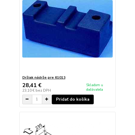
Držiak nádrže pre 61013
28,41 €
Skladom u
dodávateľa
23,10 €
bez DPH
Pridať do košíka