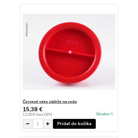
Červené veko nádrže na vodu
15,38 €
Skladom 1
12,50 €
bez DPH
Pridať do košíka