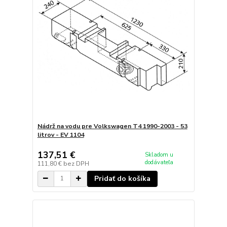
Nádrž na vodu pre Volkswagen T4 1990-2003 - 53
litrov - EV 1104
137,51 €
Skladom u
dodávateľa
111,80 €
bez DPH
Pridať do košíka