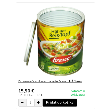
Dosensafe - Hrniec na ryžu Erasco HĂĽhner
15,50 €
Skladom u
dodávateľa
12,60 €
bez DPH
Pridať do košíka