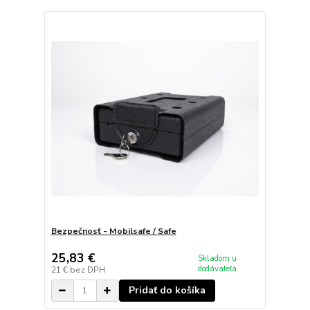
Bezpečnosť - Mobilsafe / Safe
25,83 €
Skladom u
dodávateľa
21 €
bez DPH
Pridať do košíka