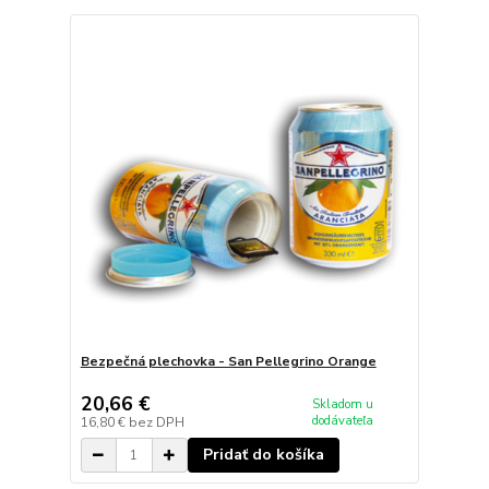
Bezpečná plechovka - San Pellegrino Orange
20,66 €
Skladom u
dodávateľa
16,80 €
bez DPH
Pridať do košíka