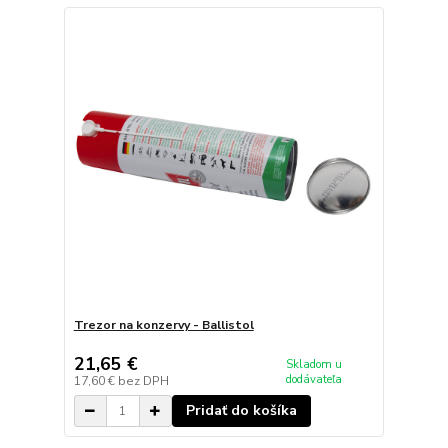
Trezor na konzervy - Ballistol
21,65 €
Skladom u
dodávateľa
17,60 €
bez DPH
Pridať do košíka