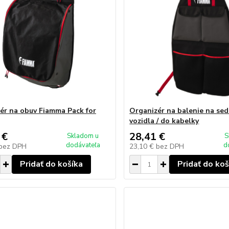
ér na obuv Fiamma Pack for
Organizér na balenie na se
vozidla / do kabelky
 €
28,41 €
Skladom u
S
dodávateľa
d
bez DPH
23,10 €
bez DPH
Pridať do košíka
Pridať do koš