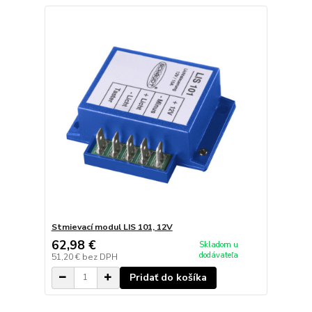
Stmievací modul LIS 101, 12V
62,98 €
Skladom u
dodávateľa
51,20 €
bez DPH
Pridať do košíka