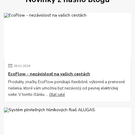
28
.
01
.
2026
EcoFlow - nezávislosť na vašich cestách
Produkty značky EcoFlow ponúkajú flexibilné, výkonné a prenosné
riešenia, ktoré vám umožnia byť nezávislý od pevnej elektrickej
siete. V tomto článku ...
čítať celé