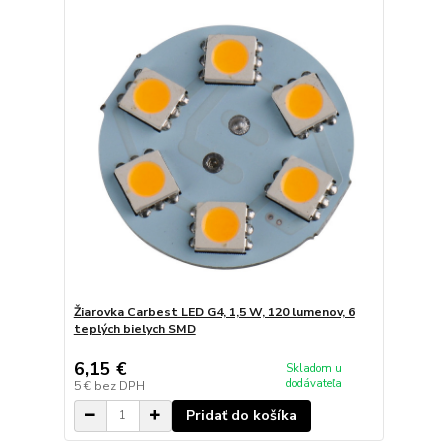
Žiarovka Carbest LED G4, 1,5 W, 120 lumenov, 6
teplých bielych SMD
6,15 €
Skladom u
dodávateľa
5 €
bez DPH
Pridať do košíka