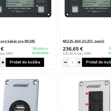
ový kábel pre NE185
NE325-40A DC/DC menič
 €
236,65 €
Skladom u
S
dodávateľa
d
bez DPH
192,40 €
bez DPH
Pridať do košíka
Pridať do koš