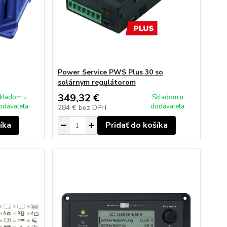
Power Service PWS Plus 30 so
solárnym regulátorom
349,32 €
kladom u
Skladom u
odávateľa
dodávateľa
284 €
bez DPH
íka
Pridať do košíka