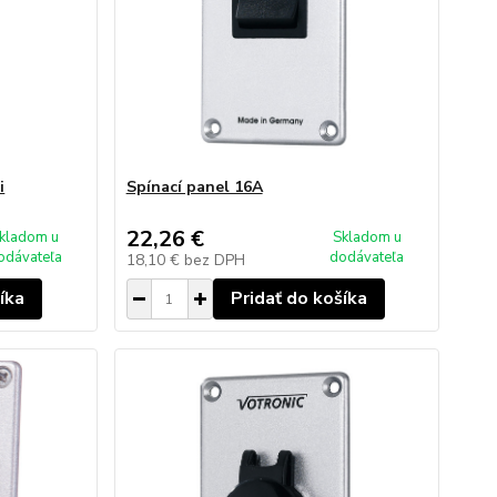
i
Spínací panel 16A
22,26 €
kladom u
Skladom u
odávateľa
dodávateľa
18,10 €
bez DPH
íka
Pridať do košíka