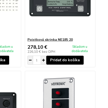
Poistková skrinka NE185 20
278,10 €
kladom u
Skladom u
odávateľa
dodávateľa
226,10 €
bez DPH
íka
Pridať do košíka