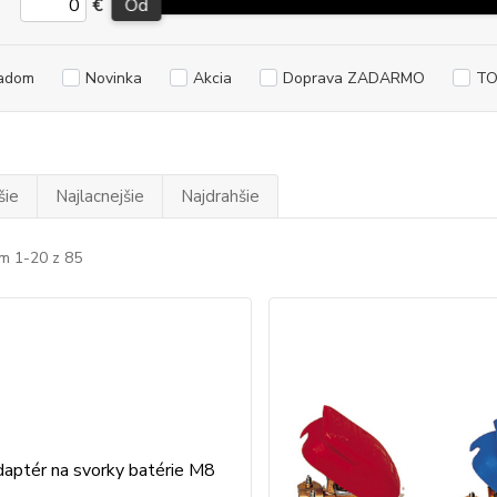
€
Od
adom
Novinka
Akcia
Doprava ZADARMO
TO
šie
Najlacnejšie
Najdrahšie
m 1-20 z 85