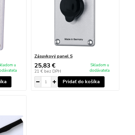
Zásuvkový panel S
25,83 €
kladom u
Skladom u
odávateľa
dodávateľa
21 €
bez DPH
íka
Pridať do košíka