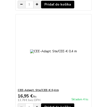
Pridať do košíka
CEE-Adapt. Ste/CEE-K 0,4 m
16,95 €
/
ks
Skladom 4 ks
13,78 €
bez DPH