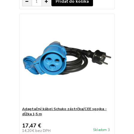
Pridať do košíka
Adaptačný kábel Schuko zástrčka/CEE spojka -
dĺžka 1,5 m
17,47 €
Skladom 3
14,20 €
bez DPH