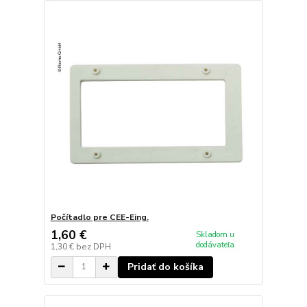
Počítadlo pre CEE-Eing.
1,60 €
Skladom u
dodávateľa
1,30 €
bez DPH
Pridať do košíka