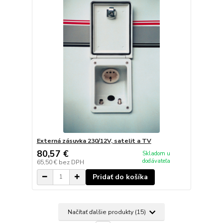
Externá zásuvka 230/12V, satelit a TV
80,57 €
Skladom u
dodávateľa
65,50 €
bez DPH
Pridať do košíka
Načítať ďalšie produkty (15)