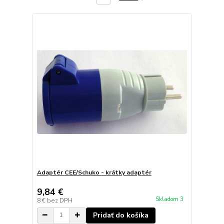
Adaptér CEE/Schuko - krátky adaptér
9,84 €
Skladom 3
8 €
bez DPH
Pridať do košíka