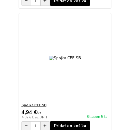
Pridať do košíka
Spojka CEE SB
4,94 €
/
ks
Skladom 5 ks
4,02 €
bez DPH
Pridať do košíka