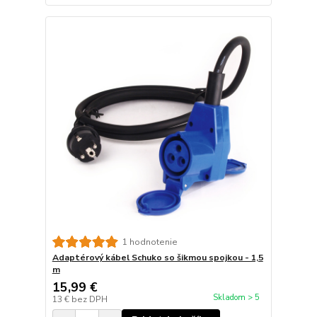
1 hodnotenie
Adaptérový kábel Schuko so šikmou spojkou - 1,5
m
15,99 €
Skladom > 5
13 €
bez DPH