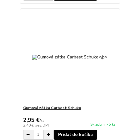
Gumová zátka Carbest Schuko
2,95 €
/
ks
Skladom > 5 ks
2,40 €
bez DPH
Pridať do košíka