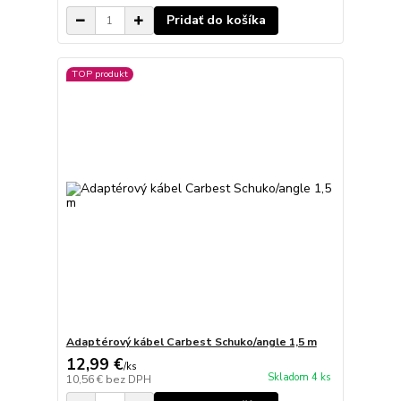
Pridať do košíka
TOP produkt
Adaptérový kábel Carbest Schuko/angle 1,5 m
12,99 €
/
ks
Skladom 4 ks
10,56 €
bez DPH