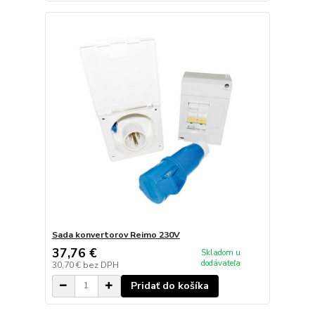
Sada konvertorov Reimo 230V
37,76 €
Skladom u
dodávateľa
30,70 €
bez DPH
Pridať do košíka