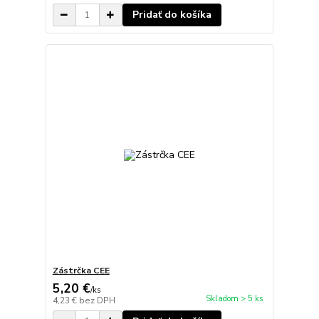
Pridať do košíka
Zástrčka CEE
5,20 €
/
ks
Skladom > 5 ks
4,23 €
bez DPH