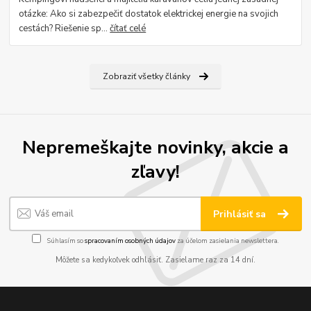
otázke: Ako si zabezpečiť dostatok elektrickej energie na svojich
cestách? Riešenie sp...
čítať celé
Zobraziť všetky články
Nepremeškajte novinky, akcie a
zľavy!
Prihlásiť sa
Súhlasím so
spracovaním osobných údajov
za účelom zasielania newslettera.
Môžete sa kedykoľvek odhlásiť. Zasielame raz za 14 dní.