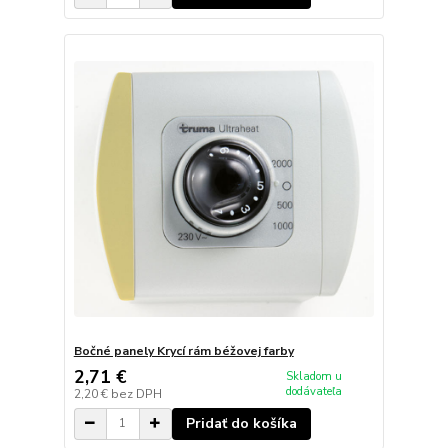
Bočné panely Krycí rám béžovej farby
2,71 €
Skladom u
dodávateľa
2,20 €
bez DPH
Pridať do košíka