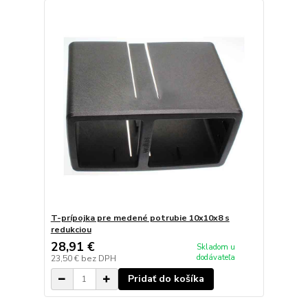
T-prípojka pre medené potrubie 10x10x8 s
redukciou
28,91 €
Skladom u
dodávateľa
23,50 €
bez DPH
Pridať do košíka