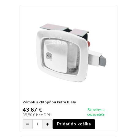
Zámok s chlopňou kufra biely
43,67 €
Skladom u
dodávateľa
35,50 €
bez DPH
Pridať do košíka