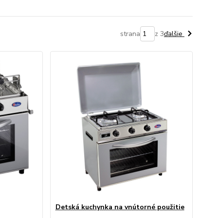
strana
z 3
ďalšie
Detská kuchynka na vnútorné použitie