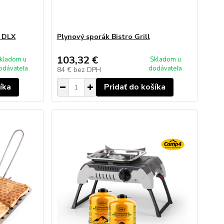
o DLX
Plynový sporák Bistro Grill
103,32 €
kladom u
Skladom u
odávateľa
dodávateľa
84 €
bez DPH
íka
Pridať do košíka