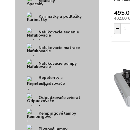
Spacáky
495,0
Karimatky a podložky
402,50 
Nafukovacie sedenie
Nafukovacie matrace
Nafukovacie pumpy
Repelenty a
odpudzovače
Odpudzovače zvierat
Kempingové lampy
Plynové lampy