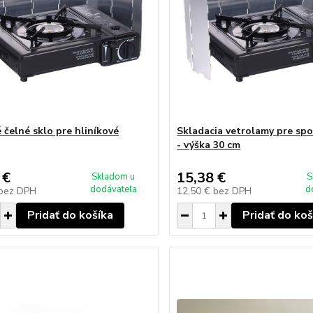
 čelné sklo pre hliníkové
Skladacia vetrolamy pre spor
- výška 30 cm
 €
15,38 €
Skladom u
S
dodávateľa
d
bez DPH
12,50 €
bez DPH
Pridať do košíka
Pridať do koš