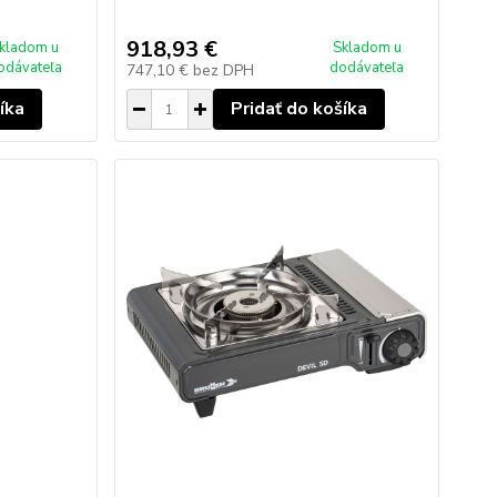
918,93 €
kladom u
Skladom u
odávateľa
dodávateľa
747,10 €
bez DPH
íka
Pridať do košíka